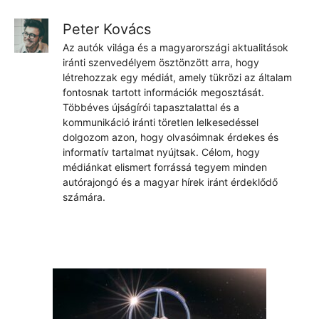
Peter Kovács
Az autók világa és a magyarországi aktualitások
iránti szenvedélyem ösztönzött arra, hogy
létrehozzak egy médiát, amely tükrözi az általam
fontosnak tartott információk megosztását.
Többéves újságírói tapasztalattal és a
kommunikáció iránti töretlen lelkesedéssel
dolgozom azon, hogy olvasóimnak érdekes és
informatív tartalmat nyújtsak. Célom, hogy
médiánkat elismert forrássá tegyem minden
autórajongó és a magyar hírek iránt érdeklődő
számára.