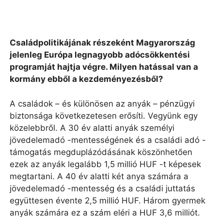
Családpolitikájának részeként Magyarország
jelenleg Európa legnagyobb adócsökkentési
programját hajtja végre. Milyen hatással van a
kormány ebből a kezdeményezésből?
A családok – és különösen az anyák – pénzügyi
biztonsága következetesen erősíti. Vegyünk egy
közelebbről. A 30 év alatti anyák személyi
jövedelemadó -mentességének és a családi adó -
támogatás megduplázódásának köszönhetően
ezek az anyák legalább 1,5 millió HUF -t képesek
megtartani. A 40 év alatti két anya számára a
jövedelemadó -mentesség és a családi juttatás
együttesen évente 2,5 millió HUF. Három gyermek
anyák számára ez a szám eléri a HUF 3,6 milliót.