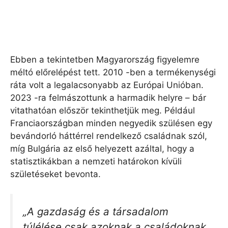
Ebben a tekintetben Magyarország figyelemre
méltó előrelépést tett. 2010 -ben a termékenységi
ráta volt a legalacsonyabb az Európai Unióban.
2023 -ra felmászottunk a harmadik helyre – bár
vitathatóan először tekinthetjük meg. Például
Franciaországban minden negyedik szülésen egy
bevándorló háttérrel rendelkező családnak szól,
míg Bulgária az első helyezett azáltal, hogy a
statisztikákban a nemzeti határokon kívüli
születéseket bevonta.
„A gazdaság és a társadalom
túlélése csak azoknak a családoknak