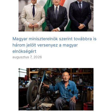
Magyar miniszterelnök szerint továbbra is
három jelölt versenyez a magyar
elnökségért
augusztus 7, 2026