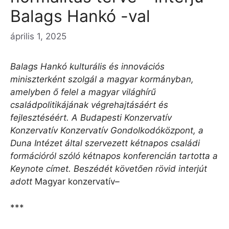
Balags Hankó -val
április 1, 2025
Balags Hankó kulturális és innovációs
miniszterként szolgál a magyar kormányban,
amelyben ő felel a magyar világhírű
családpolitikájának végrehajtásáért és
fejlesztéséért. A Budapesti Konzervatív
Konzervatív Konzervatív Gondolkodóközpont, a
Duna Intézet által szervezett kétnapos családi
formációról szóló kétnapos konferencián tartotta a
Keynote címet. Beszédét követően rövid interjút
adott
Magyar konzervatív
–
***