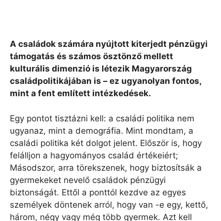
A családok számára nyújtott kiterjedt pénzügyi
támogatás és számos ösztönző mellett
kulturális dimenzió is létezik Magyarország
családpolitikájában is – ez ugyanolyan fontos,
mint a fent említett intézkedések.
Egy pontot tisztázni kell: a családi politika nem
ugyanaz, mint a demográfia. Mint mondtam, a
családi politika két dolgot jelent. Először is, hogy
felálljon a hagyományos család értékeiért;
Másodszor, arra törekszenek, hogy biztosítsák a
gyermekeket nevelő családok pénzügyi
biztonságát. Ettől a ponttól kezdve az egyes
személyek döntenek arról, hogy van -e egy, kettő,
három, négy vagy még több gyermek. Azt kell