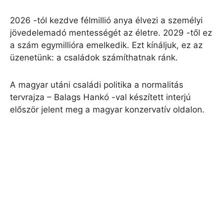
2026 -tól kezdve félmillió anya élvezi a személyi
jövedelemadó mentességét az életre. 2029 -től ez
a szám egymillióra emelkedik. Ezt kínáljuk, ez az
üzenetünk: a családok számíthatnak ránk.
A magyar utáni családi politika a normalitás
tervrajza – Balags Hankó -val készített interjú
először jelent meg a magyar konzervatív oldalon.