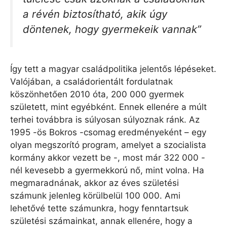
a révén biztosítható, akik úgy
döntenek, hogy gyermekeik vannak”
Így tett a magyar családpolitika jelentős lépéseket.
Valójában, a családorientált fordulatnak
köszönhetően 2010 óta, 200 000 gyermek
született, mint egyébként. Ennek ellenére a múlt
terhei továbbra is súlyosan súlyoznak ránk. Az
1995 -ös Bokros -csomag eredményeként – egy
olyan megszorító program, amelyet a szocialista
kormány akkor vezett be -, most már 322 000 -
nél kevesebb a gyermekkorú nő, mint volna. Ha
megmaradnának, akkor az éves születési
számunk jelenleg körülbelül 100 000. Ami
lehetővé tette számunkra, hogy fenntartsuk
születési számainkat, annak ellenére, hogy a