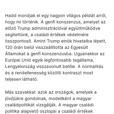
Hadd mondjak el egy nagyon világos példát arról,
hogy mi történik. A genfi ​​konszenzus, amelyet az
előző Trump adminisztrációval együttműködve
segítettünk, a családi értékek védelmére
összpontosít. Amint Trump elnök hivatalba lépett,
120 órán belül visszaállította az Egyesült
Államokat a genfi ​​konszenzusba. Ugyanakkor az
Európai Unió egyik legfontosabb tagállama,
Lengyelország visszavonult belőle. A normalitás
és a rendellenesség közötti kontraszt most
teljesen látható.
Más szavakkal: azok az országok, amelyek a
jövőjükre gondolnak, modellként a magyar
családpolitikát vizsgálják. A magyar családi
politika alapvető oszlopai a családi értékek