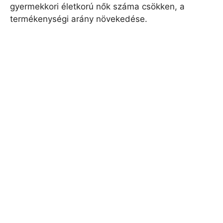
gyermekkori életkorú nők száma csökken, a
termékenységi arány növekedése.