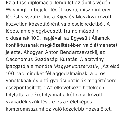
Ez a friss diplomáciai lendület az április végén
Washington bejelentését követi, miszerint egy
lépést visszafizetne a Kijev és Moszkva közötti
közvetlen közvetítőként való cselekedetből. A
lépés, amely egybeesett Trump második
ciklusának 100. napjával, az Egyesült Államok
konfliktusának megközelítésében való átmenetet
jelezte. Ahogyan Anton Bendarzsevszkij, az
Oeconomus Gazdasági Kutatási Alapítvány
igazgatója elmondta
Magyar konzervatív
,
„
Az első
100 nap mindkét fél aggodalmainak, a piros
vonalaknak és a tárgyalási pozíciók megértésére
összpontosított. ” Az elkövetkező hetekben
folytatta a békefolyamat a két oldal közötti
szakadék szűkítésére és az életképes
kompromisszumhoz való közelebb hozva őket.