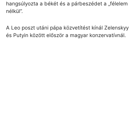
hangsúlyozta a békét és a párbeszédet a „félelem
nélkül”.
A Leo poszt utáni pápa közvetítést kínál Zelenskyy
és Putyin között először a magyar konzervatívnál.