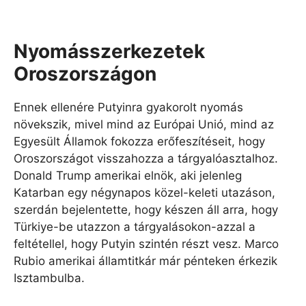
Nyomásszerkezetek
Oroszországon
Ennek ellenére Putyinra gyakorolt ​​nyomás
növekszik, mivel mind az Európai Unió, mind az
Egyesült Államok fokozza erőfeszítéseit, hogy
Oroszországot visszahozza a tárgyalóasztalhoz.
Donald Trump amerikai elnök, aki jelenleg
Katarban egy négynapos közel-keleti utazáson,
szerdán bejelentette, hogy készen áll arra, hogy
Türkiye-be utazzon a tárgyalásokon-azzal a
feltétellel, hogy Putyin szintén részt vesz. Marco
Rubio amerikai államtitkár már pénteken érkezik
Isztambulba.