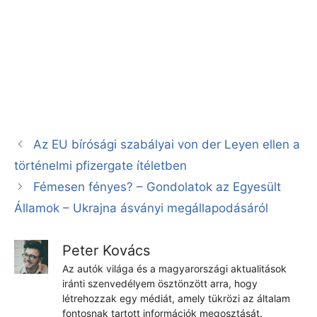
Az EU bírósági szabályai von der Leyen ellen a
történelmi pfizergate ítéletben
Fémesen fényes? – Gondolatok az Egyesült
Államok – Ukrajna ásványi megállapodásáról
Peter Kovács
Az autók világa és a magyarországi aktualitások
iránti szenvedélyem ösztönzött arra, hogy
létrehozzak egy médiát, amely tükrözi az általam
fontosnak tartott információk megosztását.