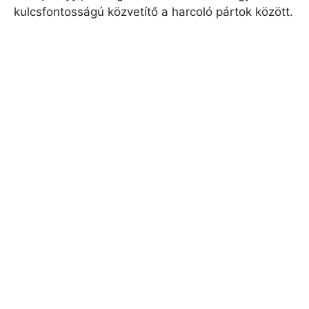
kulcsfontosságú közvetítő a harcoló pártok között.