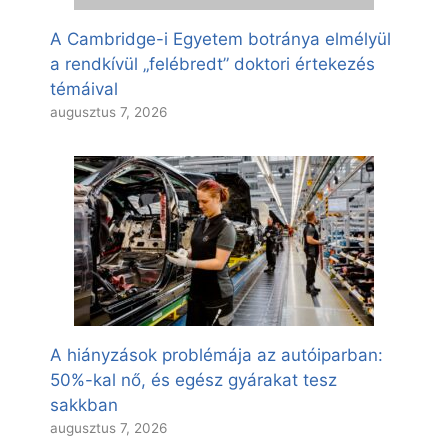
A Cambridge-i Egyetem botránya elmélyül
a rendkívül „felébredt” doktori értekezés
témáival
augusztus 7, 2026
A hiányzások problémája az autóiparban:
50%-kal nő, és egész gyárakat tesz
sakkban
augusztus 7, 2026