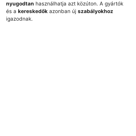
nyugodtan
használhatja azt közúton. A gyártók
és a
kereskedők
azonban új
szabályokhoz
igazodnak.