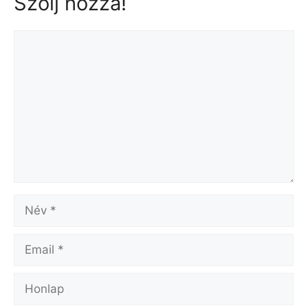
Szólj hozzá!
Hozzászólás
Név
Email
Honlap