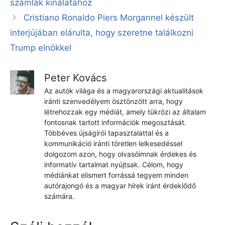
számlák kínálatához
Cristiano Ronaldo Piers Morgannel készült
interjújában elárulta, hogy szeretne találkozni
Trump elnökkel
Peter Kovács
Az autók világa és a magyarországi aktualitások
iránti szenvedélyem ösztönzött arra, hogy
létrehozzak egy médiát, amely tükrözi az általam
fontosnak tartott információk megosztását.
Többéves újságírói tapasztalattal és a
kommunikáció iránti töretlen lelkesedéssel
dolgozom azon, hogy olvasóimnak érdekes és
informatív tartalmat nyújtsak. Célom, hogy
médiánkat elismert forrássá tegyem minden
autórajongó és a magyar hírek iránt érdeklődő
számára.