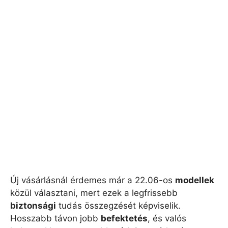
Új vásárlásnál érdemes már a 22.06-os
modellek
közül választani, mert ezek a legfrissebb
biztonsági
tudás összegzését képviselik.
Hosszabb távon jobb
befektetés
, és valós