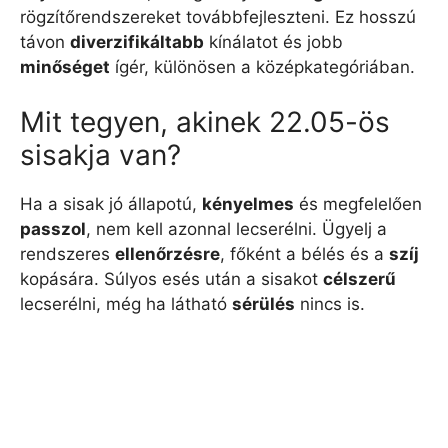
rögzítőrendszereket továbbfejleszteni. Ez hosszú
távon
diverzifikáltabb
kínálatot és jobb
minőséget
ígér, különösen a középkategóriában.
Mit tegyen, akinek 22.05-ös
sisakja van?
Ha a sisak jó állapotú,
kényelmes
és megfelelően
passzol
, nem kell azonnal lecserélni. Ügyelj a
rendszeres
ellenőrzésre
, főként a bélés és a
szíj
kopására. Súlyos esés után a sisakot
célszerű
lecserélni, még ha látható
sérülés
nincs is.