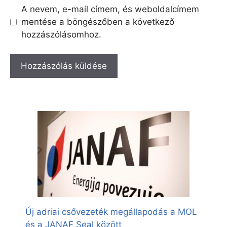
A nevem, e-mail címem, és weboldalcímem
mentése a böngészőben a következő
hozzászólásomhoz.
Új adriai csővezeték megállapodás a MOL
és a JANAF Seal között