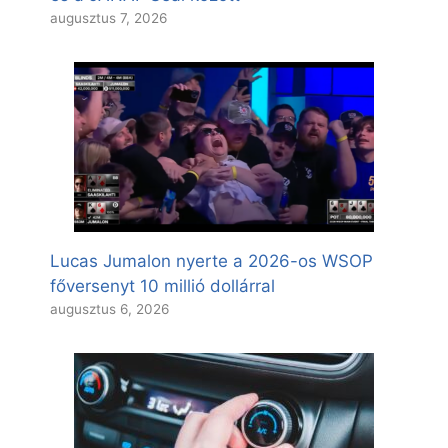
augusztus 7, 2026
Lucas Jumalon nyerte a 2026-os WSOP
főversenyt 10 millió dollárral
augusztus 6, 2026