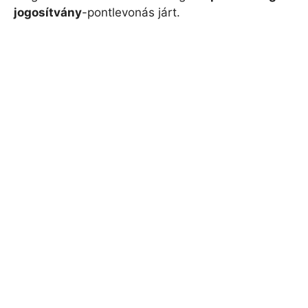
jogosítvány
-pontlevonás járt.