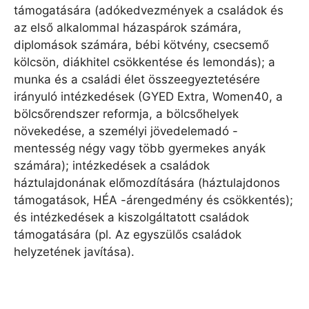
támogatására (adókedvezmények a családok és
az első alkalommal házaspárok számára,
diplomások számára, bébi kötvény, csecsemő
kölcsön, diákhitel csökkentése és lemondás); a
munka és a családi élet összeegyeztetésére
irányuló intézkedések (GYED Extra, Women40, a
bölcsőrendszer reformja, a bölcsőhelyek
növekedése, a személyi jövedelemadó -
mentesség négy vagy több gyermekes anyák
számára); intézkedések a családok
háztulajdonának előmozdítására (háztulajdonos
támogatások, HÉA -árengedmény és csökkentés);
és intézkedések a kiszolgáltatott családok
támogatására (pl. Az egyszülős családok
helyzetének javítása).