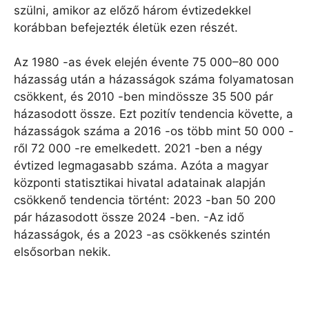
szülni, amikor az előző három évtizedekkel
korábban befejezték életük ezen részét.
Az 1980 -as évek elején évente 75 000–80 000
házasság után a házasságok száma folyamatosan
csökkent, és 2010 -ben mindössze 35 500 pár
házasodott össze. Ezt pozitív tendencia követte, a
házasságok száma a 2016 -os több mint 50 000 -
ről 72 000 -re emelkedett. 2021 -ben a négy
évtized legmagasabb száma. Azóta a magyar
központi statisztikai hivatal adatainak alapján
csökkenő tendencia történt: 2023 -ban 50 200
pár házasodott össze 2024 -ben. -Az idő
házasságok, és a 2023 -as csökkenés szintén
elsősorban nekik.