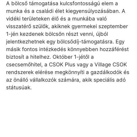
A bölcső támogatása kulcsfontosságú elem a
munka és a családi élet kiegyensúlyozásában. A
vidéki területeken élő és a munkába való
visszatérő szülők, akiknek gyermekei szeptember
1-jén kezdenek bölcsőn részt venni, újból
jelentkezhetnek egy bölcsődíj-támogatásra. Egy
másik fontos intézkedés könnyebben hozzáférést
biztosít a hitelhez. Október 1-jétől a
csecsemőhitel, a CSOK Plus vagy a Village CSOK
rendszerek elérése megkönnyíti a gazdálkodók és
az önálló vállalkozók számára, akik speciális adó
státusúak.