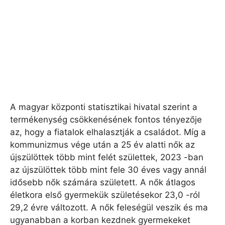
A magyar központi statisztikai hivatal szerint a
termékenység csökkenésének fontos tényezője
az, hogy a fiatalok elhalasztják a családot. Míg a
kommunizmus vége után a 25 év alatti nők az
újszülöttek több mint felét születtek, 2023 -ban
az újszülöttek több mint fele 30 éves vagy annál
idősebb nők számára született. A nők átlagos
életkora első gyermekük születésekor 23,0 -ról
29,2 évre változott. A nők feleségül veszik és ma
ugyanabban a korban kezdnek gyermekeket