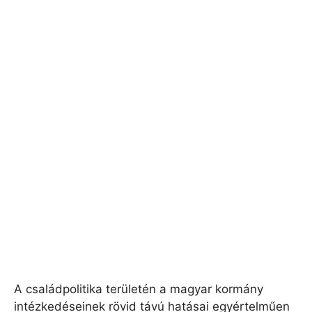
A családpolitika területén a magyar kormány
intézkedéseinek rövid távú hatásai egyértelműen