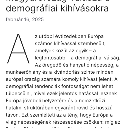
demográfiai kihívásokra
február 16, 2025
A
z utóbbi évtizedekben Európa
számos kihívással szembesült,
amelyek közül az egyik – a
legfontosabb – a demográfiai válság.
Az öregedő és hanyatló népesség, a
munkaerőhiány és a kivándorlás szinte minden
európai ország számára komoly kihívást jelent. A
demográfiai tendenciák fontosságát nem lehet
túlbecsülni, mivel ezek jelentős hatással lesznek
Európa jövőbeli helyzetére és a nemzetközi
hatalmi struktúrában egyaránt rövid és hosszú
távon. Ezt szemlélteti az a tény, hogy Európa a
világ népességének részesedése csökken: míg az