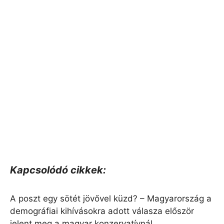
Kapcsolódó cikkek:
A poszt egy sötét jövővel küzd? – Magyarország a
demográfiai kihívásokra adott válasza először
jelent meg a magyar konzervatívnál.