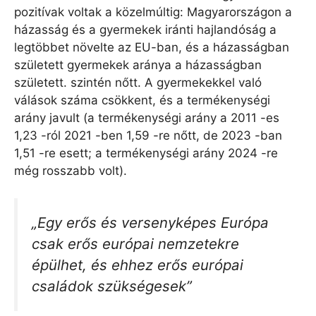
pozitívak voltak a közelmúltig: Magyarországon a
házasság és a gyermekek iránti hajlandóság a
legtöbbet növelte az EU-ban, és a házasságban
született gyermekek aránya a házasságban
született. szintén nőtt. A gyermekekkel való
válások száma csökkent, és a termékenységi
arány javult (a termékenységi arány a 2011 -es
1,23 -ról 2021 -ben 1,59 -re nőtt, de 2023 -ban
1,51 -re esett; a termékenységi arány 2024 -re
még rosszabb volt).
„Egy erős és versenyképes Európa
csak erős európai nemzetekre
épülhet, és ehhez erős európai
családok szükségesek”