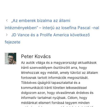
„Az emberek bizalma az állami
intézményekben” – interjú az Iosefina Pascal -nal
JD Vance és a Prolife America következő
fejezete
Peter Kovács
Az autók világa és a magyarországi aktualitások
iránti szenvedélyem ösztönzött arra, hogy
létrehozzak egy médiát, amely tükrözi az általam
fontosnak tartott információk megosztását.
Többéves újságírói tapasztalattal és a
kommunikáció iránti töretlen lelkesedéssel
dolgozom azon, hogy olvasóimnak érdekes és
informatív tartalmat nyújtsak. Célom, hogy
médiánkat elismert forrássá tegyem minden