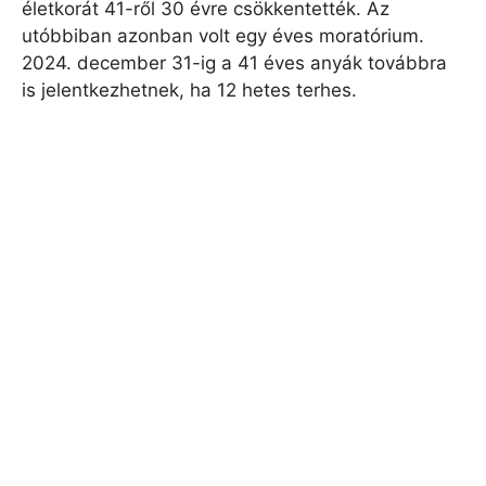
életkorát 41-ről 30 évre csökkentették. Az
utóbbiban azonban volt egy éves moratórium.
2024. december 31-ig a 41 éves anyák továbbra
is jelentkezhetnek, ha 12 hetes terhes.