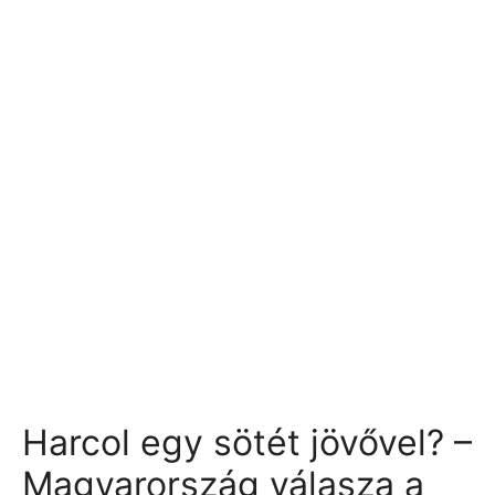
Harcol egy sötét jövővel? –
Magyarország válasza a