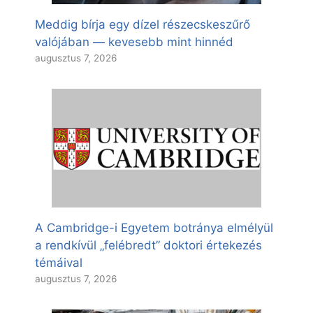
Meddig bírja egy dízel részecskeszűrő
valójában — kevesebb mint hinnéd
augusztus 7, 2026
A Cambridge-i Egyetem botránya elmélyül
a rendkívül „felébredt” doktori értekezés
témáival
augusztus 7, 2026