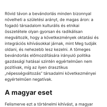
Rövid távon a bevándorlás minden bizonnyal
növelheti a születési arányt, de magas áron: a
fogadó társadalom kulturális és etnikai
összetétele olyan gyorsan és radikálisan
megváltozik, hogy a következmények oktatási és
integrációs kihívásokkal járnak, mint Meg tudják
oldani, és nehezebb lesz kezelni. A tömeges
bevándorlás előmozdítására irányuló politika
gazdasági hatásai szintén egyértelműen nem
pozitívak, míg az ilyen drasztikus
„népességváltozás” társadalmi következményei
egyértelműen negatívak.
A magyar eset
Felismerve ezt a történelmi kihívást, a magyar