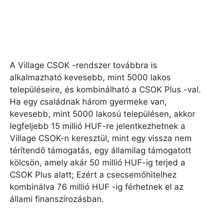
A Village CSOK -rendszer továbbra is
alkalmazható kevesebb, mint 5000 lakos
településeire, és kombinálható a CSOK Plus -val.
Ha egy családnak három gyermeke van,
kevesebb, mint 5000 lakosú településen, akkor
legfeljebb 15 millió HUF-re jelentkezhetnek a
Village CSOK-n keresztül, mint egy vissza nem
térítendő támogatás, egy államilag támogatott
kölcsön, amely akár 50 millió HUF-ig terjed a
CSOK Plus alatt; Ezért a csecsemőhitelhez
kombinálva 76 millió HUF -ig férhetnek el az
állami finanszírozásban.