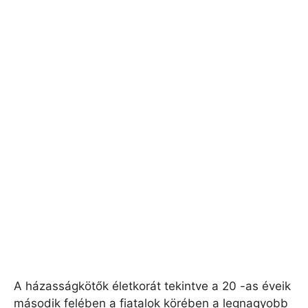
A házasságkötők életkorát tekintve a 20 -as éveik
második felében a fiatalok körében a legnagyobb