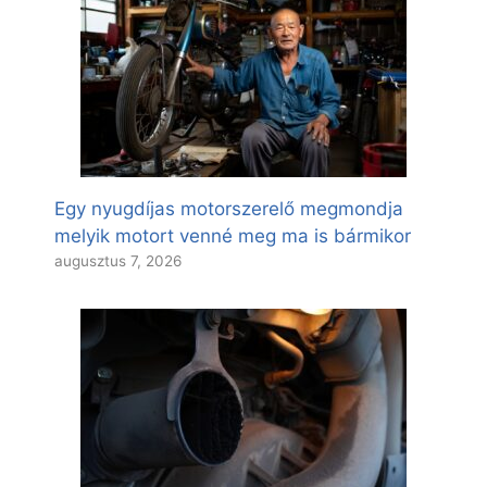
Egy nyugdíjas motorszerelő megmondja
melyik motort venné meg ma is bármikor
augusztus 7, 2026