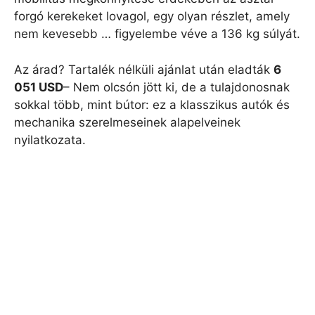
forgó kerekeket lovagol, egy olyan részlet, amely
nem kevesebb … figyelembe véve a 136 kg súlyát.
Az árad? Tartalék nélküli ajánlat után eladták
6
051 USD
– Nem olcsón jött ki, de a tulajdonosnak
sokkal több, mint bútor: ez a klasszikus autók és
mechanika szerelmeseinek alapelveinek
nyilatkozata.