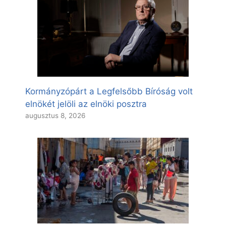
Kormányzópárt a Legfelsőbb Bíróság volt
elnökét jelöli az elnöki posztra
augusztus 8, 2026