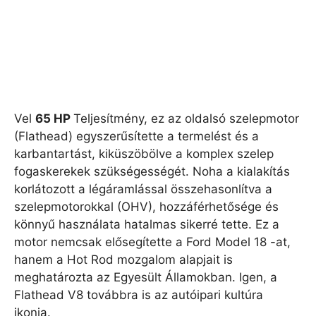
Vel
65 HP
Teljesítmény, ez az oldalsó szelepmotor
(Flathead) egyszerűsítette a termelést és a
karbantartást, kiküszöbölve a komplex szelep
fogaskerekek szükségességét. Noha a kialakítás
korlátozott a légáramlással összehasonlítva a
szelepmotorokkal (OHV), hozzáférhetősége és
könnyű használata hatalmas sikerré tette. Ez a
motor nemcsak elősegítette a Ford Model 18 -at,
hanem a Hot Rod mozgalom alapjait is
meghatározta az Egyesült Államokban. Igen, a
Flathead V8 továbbra is az autóipari kultúra
ikonja.