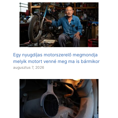
Egy nyugdíjas motorszerelő megmondja
melyik motort venné meg ma is bármikor
augusztus 7, 2026