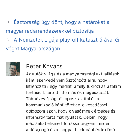
Észtország úgy dönt, hogy a határokat a
magyar radarrendszerekkel biztosítja
A Nemzetek Ligája play-off katasztrófával ér
véget Magyarországon
Peter Kovács
Az autók világa és a magyarországi aktualitások
iránti szenvedélyem ösztönzött arra, hogy
létrehozzak egy médiát, amely tükrözi az általam
fontosnak tartott információk megosztását.
Többéves újságírói tapasztalattal és a
kommunikáció iránti töretlen lelkesedéssel
dolgozom azon, hogy olvasóimnak érdekes és
informatív tartalmat nyújtsak. Célom, hogy
médiánkat elismert forrássá tegyem minden
autórajongó és a magyar hírek iránt érdeklődő