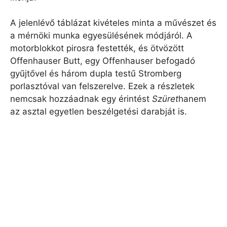
A jelenlévő táblázat kivételes minta a művészet és
a mérnöki munka egyesülésének módjáról. A
motorblokkot pirosra festették, és ötvözött
Offenhauser Butt, egy Offenhauser befogadó
gyűjtővel és három dupla testű Stromberg
porlasztóval van felszerelve. Ezek a részletek
nemcsak hozzáadnak egy érintést
Szüret
hanem
az asztal egyetlen beszélgetési darabját is.