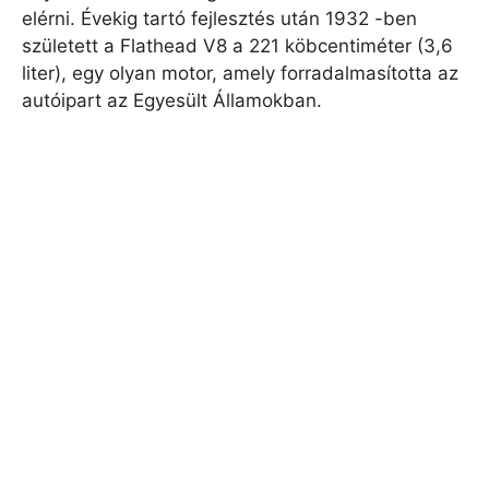
elérni. Évekig tartó fejlesztés után 1932 -ben
született a Flathead V8 a 221 köbcentiméter (3,6
liter), egy olyan motor, amely forradalmasította az
autóipart az Egyesült Államokban.