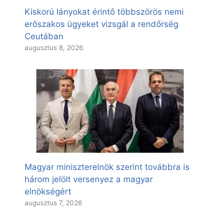
Kiskorú lányokat érintő többszörös nemi
erőszakos ügyeket vizsgál a rendőrség
Ceutában
augusztus 8, 2026
Magyar miniszterelnök szerint továbbra is
három jelölt versenyez a magyar
elnökségért
augusztus 7, 2026