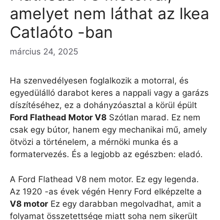
amelyet nem láthat az Ikea
Catlaóto -ban
március 24, 2025
Ha szenvedélyesen foglalkozik a motorral, és
egyedülálló darabot keres a nappali vagy a garázs
díszítéséhez, ez a dohányzóasztal a körül épült
Ford Flathead Motor V8
Szótlan marad. Ez nem
csak egy bútor, hanem egy mechanikai mű, amely
ötvözi a történelem, a mérnöki munka és a
formatervezés. És a legjobb az egészben: eladó.
A Ford Flathead V8 nem motor. Ez egy legenda.
Az 1920 -as évek végén Henry Ford elképzelte a
V8 motor
Ez egy darabban megolvadhat, amit a
folyamat összetettsége miatt soha nem sikerült