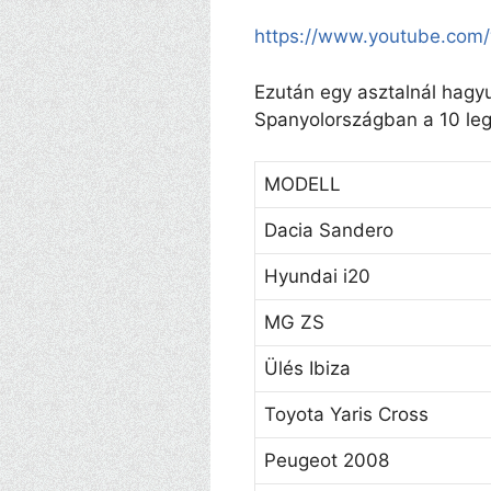
https://www.youtube.com
Ezután egy asztalnál hagyu
Spanyolországban a 10 leg 
MODELL
Dacia Sandero
Hyundai i20
MG ZS
Ülés Ibiza
Toyota Yaris Cross
Peugeot 2008