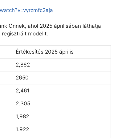
/watch?v=vyrzmfc2aja
nk Önnek, ahol 2025 áprilisában láthatja
regisztrált modellt:
Értékesítés 2025 április
2,862
2650
2,461
2.305
1,982
1.922