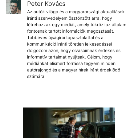
Peter Kovács
Az autók világa és a magyarországi aktualitások
iránti szenvedélyem ösztönzött arra, hogy
létrehozzak egy médiát, amely tükrözi az általam
fontosnak tartott információk megosztását.
Többéves újságírói tapasztalattal és a
kommunikáció iránti töretlen lelkesedéssel
dolgozom azon, hogy olvasóimnak érdekes és
informatív tartalmat nyújtsak. Célom, hogy
médiánkat elismert forrássá tegyem minden
autórajongó és a magyar hírek iránt érdeklődő
számára.