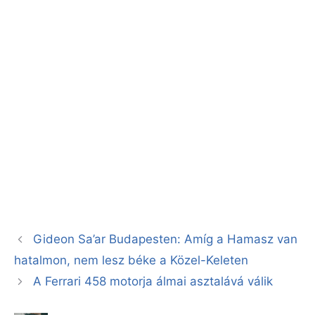
Gideon Sa’ar Budapesten: Amíg a Hamasz van
hatalmon, nem lesz béke a Közel-Keleten
A Ferrari 458 motorja álmai asztalává válik