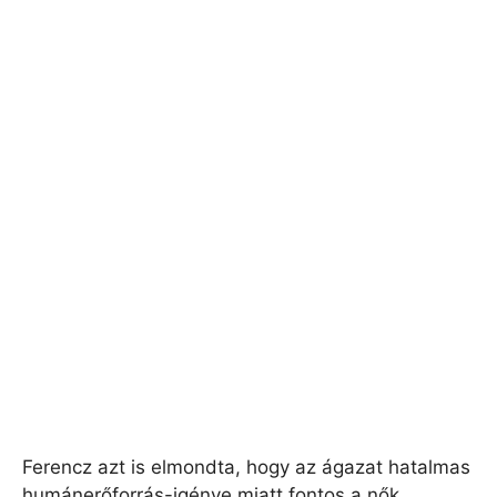
Ferencz azt is elmondta, hogy az ágazat hatalmas
humánerőforrás-igénye miatt fontos a nők