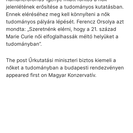
jelenlétének erősítése a tudományos kutatásban.
Ennek eléréséhez meg kell könnyíteni a nők
tudományos pályára lépését. Ferencz Orsolya azt
mondta: „Szeretnénk elérni, hogy a 21. század
Marie Curie női elfoglalhassák méltó helyüket a
tudományban”.
The post Űrkutatási miniszteri biztos kiemeli a
nőket a tudományban a budapesti rendezvényen
appeared first on Magyar Konzervatív.