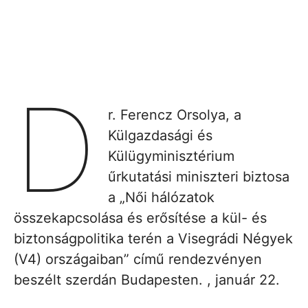
D
r. Ferencz Orsolya, a
Külgazdasági és
Külügyminisztérium
űrkutatási miniszteri biztosa
a „Női hálózatok
összekapcsolása és erősítése a kül- és
biztonságpolitika terén a Visegrádi Négyek
(V4) országaiban” című rendezvényen
beszélt szerdán Budapesten. , január 22.