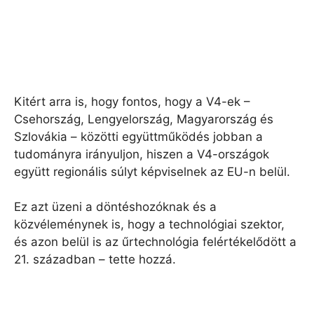
Kitért arra is, hogy fontos, hogy a V4-ek –
Csehország, Lengyelország, Magyarország és
Szlovákia – közötti együttműködés jobban a
tudományra irányuljon, hiszen a V4-országok
együtt regionális súlyt képviselnek az EU-n belül.
Ez azt üzeni a döntéshozóknak és a
közvéleménynek is, hogy a technológiai szektor,
és azon belül is az űrtechnológia felértékelődött a
21. században – tette hozzá.