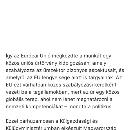
Így az Európai Unió megkezdte a munkát egy
közös uniós űrtörvény kidolgozásán, amely
szabályozza az űrszektor bizonyos aspektusait, és
amelyről az EU lengyelsége alatt is tárgyalnak. Az
EU ezt várhatóan közös szabályozási keretként
vezeti be a tagállamokban, mert az űr egy közös
globális terep, ahol nem lehet meghatározni a
nemzeti kompetenciákat – mondta a politikus.
Ezzel párhuzamosan a Külgazdasági és
Külügyminisztériumban elkészült Magyarország