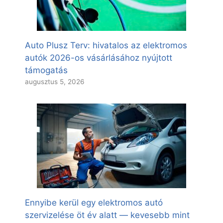
Auto Plusz Terv: hivatalos az elektromos
autók 2026-os vásárlásához nyújtott
támogatás
augusztus 5, 2026
Ennyibe kerül egy elektromos autó
szervizelése öt év alatt — kevesebb mint