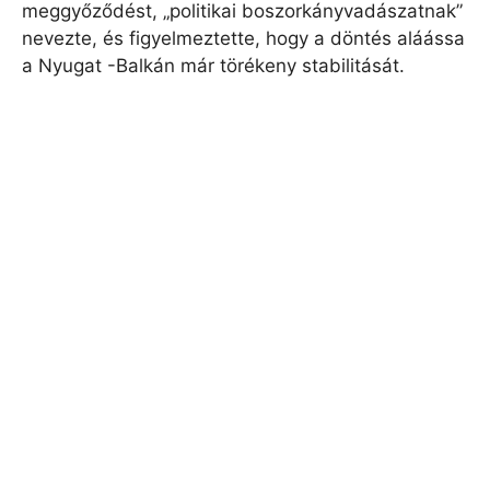
meggyőződést, „politikai boszorkányvadászatnak”
nevezte, és figyelmeztette, hogy a döntés aláássa
a Nyugat -Balkán már törékeny stabilitását.