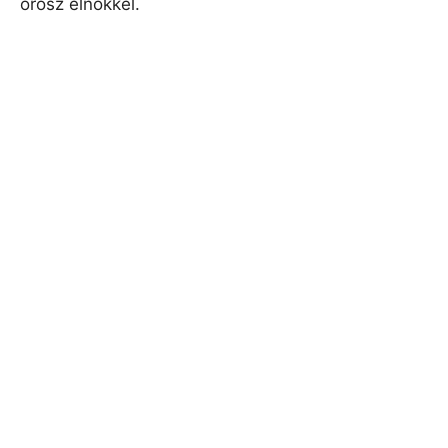
orosz elnökkel.