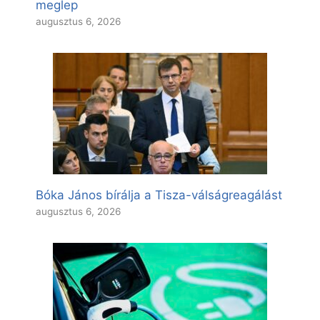
meglep
augusztus 6, 2026
Bóka János bírálja a Tisza-válságreagálást
augusztus 6, 2026