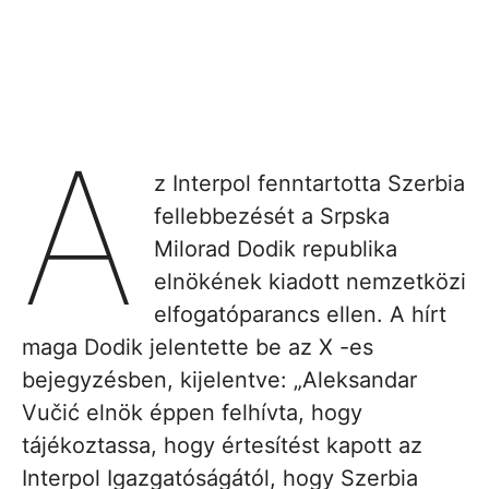
A
z Interpol fenntartotta Szerbia
fellebbezését a Srpska
Milorad Dodik republika
elnökének kiadott nemzetközi
elfogatóparancs ellen. A hírt
maga Dodik jelentette be az X -es
bejegyzésben, kijelentve: „Aleksandar
Vučić elnök éppen felhívta, hogy
tájékoztassa, hogy értesítést kapott az
Interpol Igazgatóságától, hogy Szerbia