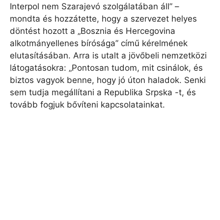
Interpol nem Szarajevó szolgálatában áll” –
mondta és hozzátette, hogy a szervezet helyes
döntést hozott a „Bosznia és Hercegovina
alkotmányellenes bírósága” című kérelmének
elutasításában. Arra is utalt a jövőbeli nemzetközi
látogatásokra: „Pontosan tudom, mit csinálok, és
biztos vagyok benne, hogy jó úton haladok. Senki
sem tudja megállítani a Republika Srpska -t, és
tovább fogjuk bővíteni kapcsolatainkat.