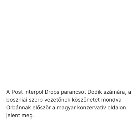
A Post Interpol Drops parancsot Dodik számára, a
boszniai szerb vezetőnek köszönetet mondva
Orbánnak először a magyar konzervatív oldalon
jelent meg.