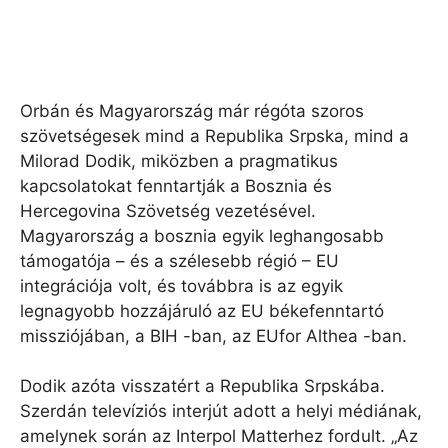
Orbán és Magyarország már régóta szoros
szövetségesek mind a Republika Srpska, mind a
Milorad Dodik, miközben a pragmatikus
kapcsolatokat fenntartják a Bosznia és
Hercegovina Szövetség vezetésével.
Magyarország a bosznia egyik leghangosabb
támogatója – és a szélesebb régió – EU
integrációja volt, és továbbra is az egyik
legnagyobb hozzájáruló az EU békefenntartó
missziójában, a BIH -ban, az EUfor Althea -ban.
Dodik azóta visszatért a Republika Srpskába.
Szerdán televíziós interjút adott a helyi médiának,
amelynek során az Interpol Matterhez fordult. „Az