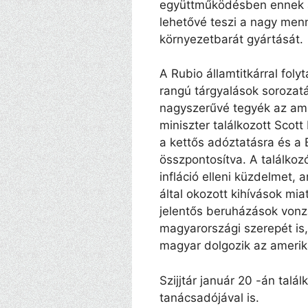
együttműködésben ennek a
lehetővé teszi a nagy men
környezetbarát gyártását.
A Rubio államtitkárral folyt
rangú tárgyalások sorozatá
nagyszerűvé tegyék az ame
miniszter találkozott Scott 
a kettős adóztatásra és a 
összpontosítva. A találko
infláció elleni küzdelmet, 
által okozott kihívások mia
jelentős beruházások vonzá
magyarországi szerepét is
magyar dolgozik az amerikai
Szijjtár január 20 -án tal
tanácsadójával is.