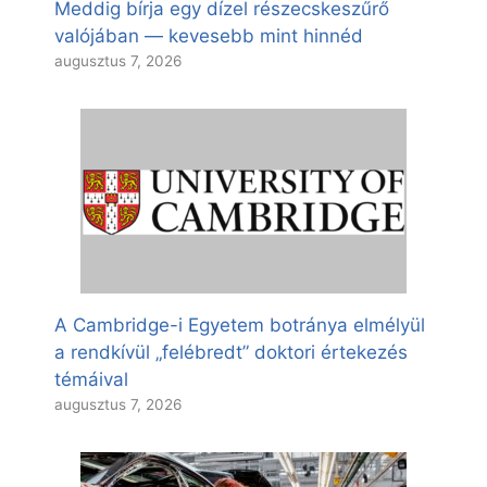
Meddig bírja egy dízel részecskeszűrő
valójában — kevesebb mint hinnéd
augusztus 7, 2026
A Cambridge-i Egyetem botránya elmélyül
a rendkívül „felébredt” doktori értekezés
témáival
augusztus 7, 2026