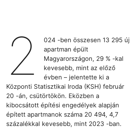
2
024 -ben összesen 13 295 új
apartman épült
Magyarországon, 29 % -kal
kevesebb, mint az előző
évben – jelentette ki a
Központi Statisztikai Iroda (KSH) február
20 -án, csütörtökön. Eközben a
kibocsátott építési engedélyek alapján
épített apartmanok száma 20 494, 4,7
százalékkal kevesebb, mint 2023 -ban.