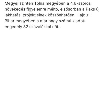
Megyei szinten Tolna megyében a 4,6-szoros
növekedés figyelemre méltó, elsősorban a Paks új
lakhatási projektjeinek köszönhetően. Hajdú –
Bihar megyében a már nagy számú kiadott
engedély 32 százalékkal nőtt.