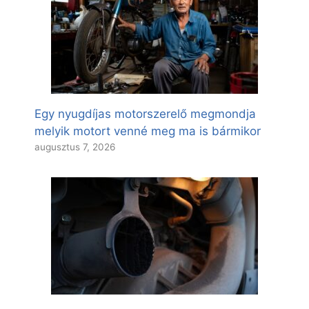
Egy nyugdíjas motorszerelő megmondja
melyik motort venné meg ma is bármikor
augusztus 7, 2026