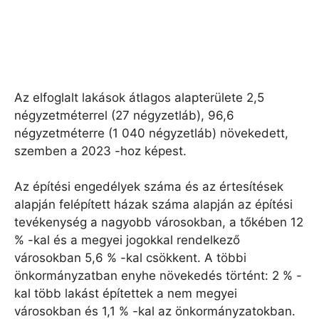
Az elfoglalt lakások átlagos alapterülete 2,5
négyzetméterrel (27 négyzetláb), 96,6
négyzetméterre (1 040 négyzetláb) növekedett,
szemben a 2023 -hoz képest.
Az építési engedélyek száma és az értesítések
alapján felépített házak száma alapján az építési
tevékenység a nagyobb városokban, a tőkében 12
% -kal és a megyei jogokkal rendelkező
városokban 5,6 % -kal csökkent. A többi
önkormányzatban enyhe növekedés történt: 2 % -
kal több lakást építettek a nem megyei
városokban és 1,1 % -kal az önkormányzatokban.