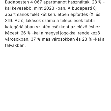
Budapesten 4 067 apartmanot használtak, 28 % -
kal kevesebb, mint 2023 -ban. A budapesti új
apartmanok felét két kerületben építették (XI és
XIII). Az új lakások száma a települések többi
kategóriájában szintén csökkent az előző évhez
képest: 26 % -kal a megyei jogokkal rendelkező
városokban, 37 % más városokban és 23 % -kal a
falvakban.