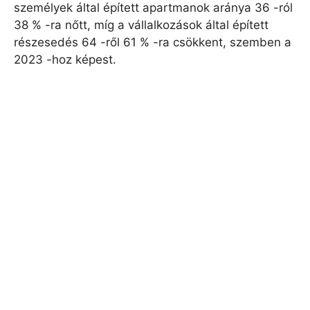
személyek által épített apartmanok aránya 36 -ról
38 % -ra nőtt, míg a vállalkozások által épített
részesedés 64 -ről 61 % -ra csökkent, szemben a
2023 -hoz képest.