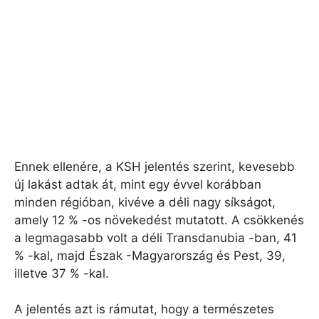
Ennek ellenére, a KSH jelentés szerint, kevesebb
új lakást adtak át, mint egy évvel korábban
minden régióban, kivéve a déli nagy síkságot,
amely 12 % -os növekedést mutatott. A csökkenés
a legmagasabb volt a déli Transdanubia -ban, 41
% -kal, majd Észak -Magyarország és Pest, 39,
illetve 37 % -kal.
A jelentés azt is rámutat, hogy a természetes