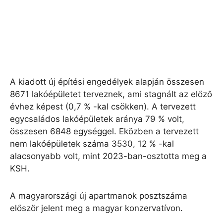
A kiadott új építési engedélyek alapján összesen
8671 lakóépületet terveznek, ami stagnált az előző
évhez képest (0,7 % -kal csökken). A tervezett
egycsaládos lakóépületek aránya 79 % volt,
összesen 6848 egységgel. Eközben a tervezett
nem lakóépületek száma 3530, 12 % -kal
alacsonyabb volt, mint 2023-ban-osztotta meg a
KSH.
A magyarországi új apartmanok posztszáma
először jelent meg a magyar konzervatívon.