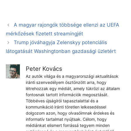
A magyar rajongók többsége ellenzi az UEFA
mérkőzések fizetett streamingjét
Trump jóváhagyja Zelenskyy potenciális
látogatását Washingtonban gazdasági üzletért
Peter Kovács
Az autók világa és a magyarországi aktualitások
iránti szenvedélyem ösztönzött arra, hogy
létrehozzak egy médiát, amely tükrözi az általam
fontosnak tartott információk megosztását.
Többéves újságírói tapasztalattal és a
kommunikáció iránti töretlen lelkesedéssel
dolgozom azon, hogy olvasóimnak érdekes és
informatív tartalmat nyújtsak. Célom, hogy
médiánkat elismert forrássá tegyem minden