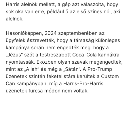
Harris alelnök mellett, a gép azt válaszolta, hogy
sok oka van erre, például ő az első színes női, aki
alelnök.
Hasonlóképpen, 2024 szeptemberében az
ügyfelek észrevették, hogy a társaság különleges
kampánya során nem engedték meg, hogy a
„Jézus” szót a testreszabott Coca-Cola kannákra
nyomtassák. Eközben olyan szavak megengedtek,
mint az „Allah” és még a „Sátán”. A Pro-Trump
üzenetek szintén feketelistára kerültek a Custom
Can kampányban, míg a Harris-Pro-Harris
üzenetek furcsa módon nem voltak.