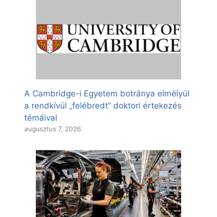
A Cambridge-i Egyetem botránya elmélyül
a rendkívül „felébredt” doktori értekezés
témáival
augusztus 7, 2026