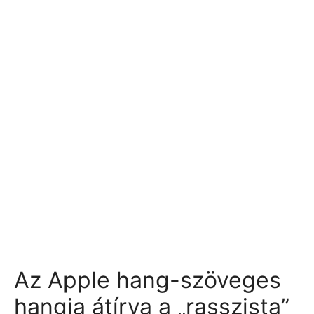
Az Apple hang-szöveges
hangja átírva a „rasszista”