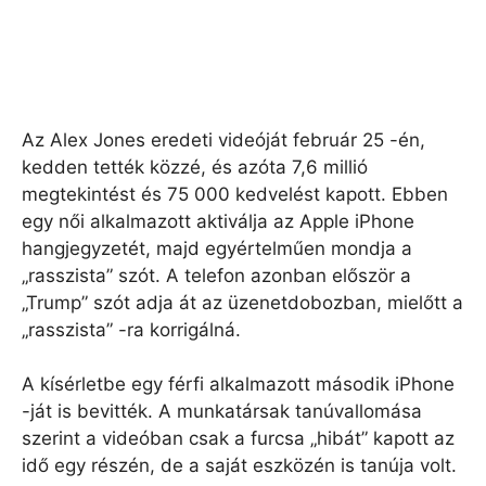
Az Alex Jones eredeti videóját február 25 -én,
kedden tették közzé, és azóta 7,6 millió
megtekintést és 75 000 kedvelést kapott. Ebben
egy női alkalmazott aktiválja az Apple iPhone
hangjegyzetét, majd egyértelműen mondja a
„rasszista” szót. A telefon azonban először a
„Trump” szót adja át az üzenetdobozban, mielőtt a
„rasszista” -ra korrigálná.
A kísérletbe egy férfi alkalmazott második iPhone
-ját is bevitték. A munkatársak tanúvallomása
szerint a videóban csak a furcsa „hibát” kapott az
idő egy részén, de a saját eszközén is tanúja volt.