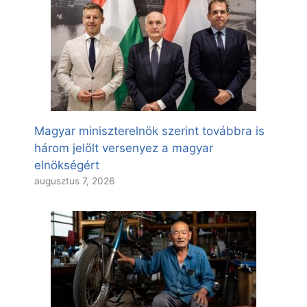
Magyar miniszterelnök szerint továbbra is
három jelölt versenyez a magyar
elnökségért
augusztus 7, 2026