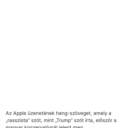
Az Apple üzenetének hang-szöveget, amely a
„rasszista” szót, mint „Trump” szót írta, először a
magyar konzervatívnál jelent meg.