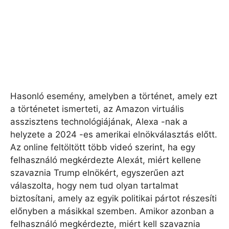
Hasonló esemény, amelyben a történet, amely ezt
a történetet ismerteti, az Amazon virtuális
asszisztens technológiájának, Alexa -nak a
helyzete a 2024 -es amerikai elnökválasztás előtt.
Az online feltöltött több videó szerint, ha egy
felhasználó megkérdezte Alexát, miért kellene
szavaznia Trump elnökért, egyszerűen azt
válaszolta, hogy nem tud olyan tartalmat
biztosítani, amely az egyik politikai pártot részesíti
előnyben a másikkal szemben. Amikor azonban a
felhasználó megkérdezte, miért kell szavaznia