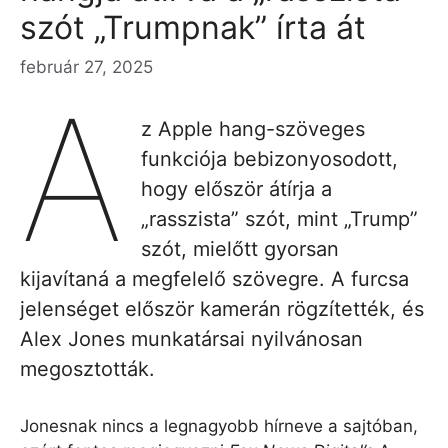
szót „Trumpnak” írta át
február 27, 2025
A
z Apple hang-szöveges
funkciója bebizonyosodott,
hogy először átírja a
„rasszista” szót, mint „Trump”
szót, mielőtt gyorsan
kijavítaná a megfelelő szövegre. A furcsa
jelenséget először kamerán rögzítették, és
Alex Jones munkatársai nyilvánosan
megosztották.
Jonesnak nincs a legnagyobb hírneve a sajtóban,