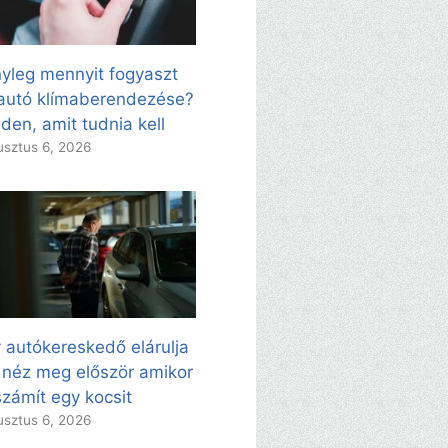
yleg mennyit fogyaszt
autó klímaberendezése?
den, amit tudnia kell
sztus 6, 2026
 autókereskedő elárulja
 néz meg először amikor
zámít egy kocsit
sztus 6, 2026