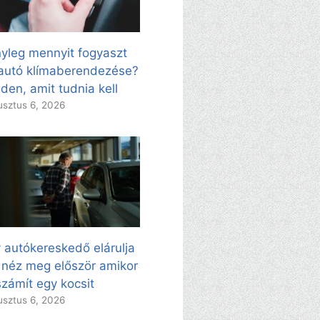
yleg mennyit fogyaszt
autó klímaberendezése?
den, amit tudnia kell
sztus 6, 2026
 autókereskedő elárulja
 néz meg először amikor
zámít egy kocsit
sztus 6, 2026