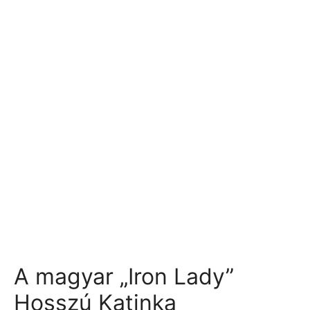
A magyar „Iron Lady”
Hosszú Katinka