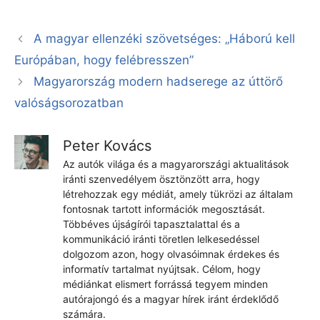
A magyar ellenzéki szövetséges: „Háború kell
Európában, hogy felébresszen”
Magyarország modern hadserege az úttörő
valóságsorozatban
Peter Kovács
Az autók világa és a magyarországi aktualitások
iránti szenvedélyem ösztönzött arra, hogy
létrehozzak egy médiát, amely tükrözi az általam
fontosnak tartott információk megosztását.
Többéves újságírói tapasztalattal és a
kommunikáció iránti töretlen lelkesedéssel
dolgozom azon, hogy olvasóimnak érdekes és
informatív tartalmat nyújtsak. Célom, hogy
médiánkat elismert forrássá tegyem minden
autórajongó és a magyar hírek iránt érdeklődő
számára.