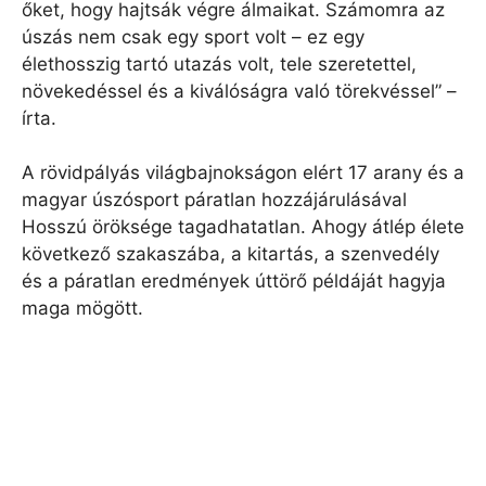
őket, hogy hajtsák végre álmaikat. Számomra az
úszás nem csak egy sport volt – ez egy
élethosszig tartó utazás volt, tele szeretettel,
növekedéssel és a kiválóságra való törekvéssel” –
írta.
A rövidpályás világbajnokságon elért 17 arany és a
magyar úszósport páratlan hozzájárulásával
Hosszú öröksége tagadhatatlan. Ahogy átlép élete
következő szakaszába, a kitartás, a szenvedély
és a páratlan eredmények úttörő példáját hagyja
maga mögött.