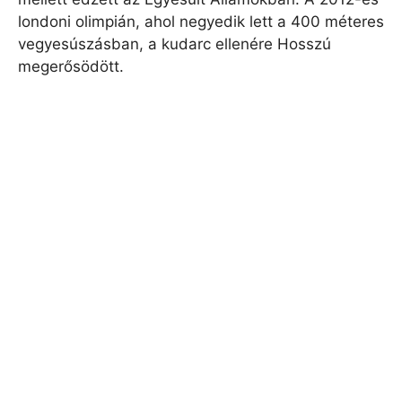
londoni olimpián, ahol negyedik lett a 400 méteres
vegyesúszásban, a kudarc ellenére Hosszú
megerősödött.