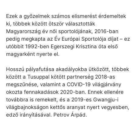
Ezek a győzelmek számos elismerést érdemeltek
ki, többek között ötször választották
Magyarország év női sportolójának, 2016-ban
pedig megkapta az Év Európai Sportolója díjat – ez
utóbbit 1992-ben Egerszegi Krisztina óta első
magyarként nyerte el.
Hosszú pályafutása akadályokba ütközött, többek
között a Tusuppal kötött partnerség 2018-as
megszűnése, valamint a COVID-19 világjárvány
okozta fennakadások 2020-ban. Ennek ellenére
továbbra is remekelt, és a 2019-es Gwangju-i
világbajnokságon kettős aranyat nyert vegyesben,
edző irányításával. Petrov Árpád.