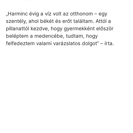
„Harminc évig a víz volt az otthonom – egy
szentély, ahol békét és erőt találtam. Attól a
pillanattól kezdve, hogy gyermekként először
beléptem a medencébe, tudtam, hogy
felfedeztem valami varázslatos dolgot” – írta.