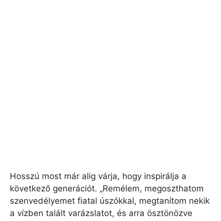
Hosszú most már alig várja, hogy inspirálja a
következő generációt. „Remélem, megoszthatom
szenvedélyemet fiatal úszókkal, megtanítom nekik
a vízben talált varázslatot, és arra ösztönözve