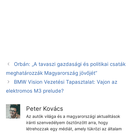
Orbán: „A tavaszi gazdasági és politikai csaták
meghatározzák Magyarország jövőjét”
BMW Vision Vezetési Tapasztalat: Vajon az
elektromos M3 prelude?
Peter Kovács
Az autók világa és a magyarországi aktualitások
iránti szenvedélyem ösztönzött arra, hogy
létrehozzak egy médiát, amely tükrözi az általam