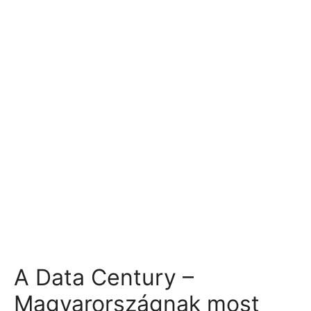
A Data Century –
Magyarországnak most