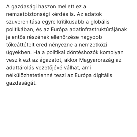
A gazdasági haszon mellett ez a
nemzetbiztonsági kérdés is. Az adatok
szuverenitása egyre kritikusabb a globális
politikában, és az Európa adatinfrastruktúrájának
jelentős részének ellenőrzése nagyobb
tőkeáttételt eredményezne a nemzetközi
ügyekben. Ha a politikai döntéshozók komolyan
veszik ezt az ágazatot, akkor Magyarország az
adattárolás vezetőjévé válhat, ami
nélkülözhetetlenné teszi az Európa digitális
gazdaságát.