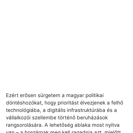
Ezért erősen sürgetem a magyar politikai
döntéshozókat, hogy prioritást élvezjenek a felhő
technológiába, a digitális infrastruktúrába és a
vállalkozói szellembe történő beruházások
rangsorolására. A lehetőség ablaka most nyitva
van – a horgárnak meg kell ragadnia azt, mielőtt