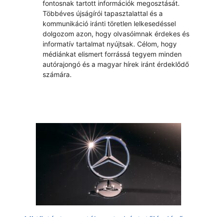
fontosnak tartott információk megosztását.
Többéves újságírói tapasztalattal és a
kommunikáció iránti töretlen lelkesedéssel
dolgozom azon, hogy olvasóimnak érdekes és
informatív tartalmat nyújtsak. Célom, hogy
médiánkat elismert forrássá tegyem minden
autórajongó és a magyar hírek iránt érdeklődő
számára.