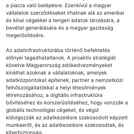
a piacra való belépésre. Ezenkívül a magyar
vállalatok szerződéseket írhatnak alá az amerikai
és kínai cégekkel a tengeri adatok tárolására, a
bevétel generálására és a magyar gazdaság
megerősítésére.
Az adatinfrastruktúrába történő befektetés
előnyei tagadhatatlanok. A proaktív stratégiát
követve Magyarország adókedvezményeket
kínálhat azoknak a vállalatoknak, amelyek
adatközpontokat építenek, partner a nemzetközi
felhőszolgáltatókkal a helyi létesítmények
létrehozásához, a digitális infrastruktúra
bővítéséhez és korszerűsítéséhez, hogy vonzzák a
globális technológiai cégeket, és végül
kidolgozzák az adatkezelésre szakosodott képzett
munkaerőt, és az adatkezelésre szakosodtak, és
kiberbiztonság.