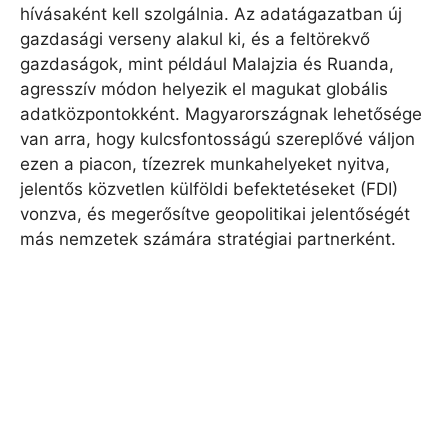
hívásaként kell szolgálnia. Az adatágazatban új
gazdasági verseny alakul ki, és a feltörekvő
gazdaságok, mint például Malajzia és Ruanda,
agresszív módon helyezik el magukat globális
adatközpontokként. Magyarországnak lehetősége
van arra, hogy kulcsfontosságú szereplővé váljon
ezen a piacon, tízezrek munkahelyeket nyitva,
jelentős közvetlen külföldi befektetéseket (FDI)
vonzva, és megerősítve geopolitikai jelentőségét
más nemzetek számára stratégiai partnerként.