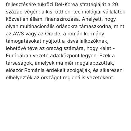
fejlesztésére tükrözi Dél-Korea stratégiáját a 20.
század végén: a kis, otthoni technológiai vállalatok
közvetlen állami finanszírozása. Ahelyett, hogy
olyan multinacionális óriásokra támaszkodna, mint
az AWS vagy az Oracle, a román kormány
támogatásokat nyújtott a kisvállalkozóknak,
lehetővé téve az ország számára, hogy Kelet -
Európában vezető adatközpont legyen. Ezek a
társaságok, amelyek ma már megalapozottak,
először Románia érdekeit szolgálják, és sikeresen
elhelyezték az országot regionális vezetőként.