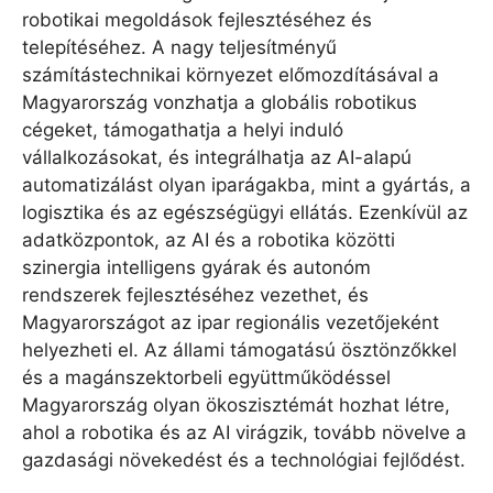
robotikai megoldások fejlesztéséhez és
telepítéséhez. A nagy teljesítményű
számítástechnikai környezet előmozdításával a
Magyarország vonzhatja a globális robotikus
cégeket, támogathatja a helyi induló
vállalkozásokat, és integrálhatja az AI-alapú
automatizálást olyan iparágakba, mint a gyártás, a
logisztika és az egészségügyi ellátás. Ezenkívül az
adatközpontok, az AI és a robotika közötti
szinergia intelligens gyárak és autonóm
rendszerek fejlesztéséhez vezethet, és
Magyarországot az ipar regionális vezetőjeként
helyezheti el. Az állami támogatású ösztönzőkkel
és a magánszektorbeli együttműködéssel
Magyarország olyan ökoszisztémát hozhat létre,
ahol a robotika és az AI virágzik, tovább növelve a
gazdasági növekedést és a technológiai fejlődést.