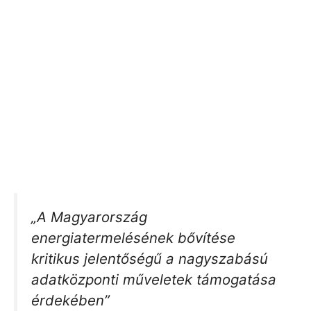
„A Magyarország
energiatermelésének bővítése
kritikus jelentőségű a nagyszabású
adatközponti műveletek támogatása
érdekében”