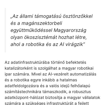
„Az állami támogatású ösztönzőkkel
és a magánszektorbeli
együttműködéssel Magyarország
olyan ökoszisztémát hozhat létre,
ahol a robotika és az AI virágzik”
Az adatinfrastruktúrába történő befektetés
katalizátorként is szolgálhat a magyar robotikai
ipar számára. Mivel az AI-vezérelt automatizálás
és a robotika egyre inkább a hatalmas
adatfeldolgozásra és a valós idejű felhőalapú
számítástechnikára támaszkodik, a robusztus
adatközpont-hálózat biztosítja a magyar vállalatok
számára a szükséges infrastruktúrát a fejlett