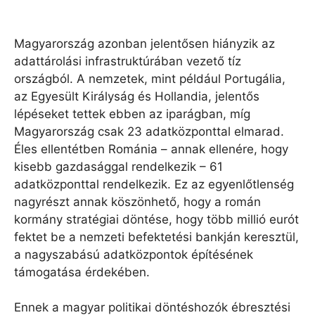
Magyarország azonban jelentősen hiányzik az
adattárolási infrastruktúrában vezető tíz
országból. A nemzetek, mint például Portugália,
az Egyesült Királyság és Hollandia, jelentős
lépéseket tettek ebben az iparágban, míg
Magyarország csak 23 adatközponttal elmarad.
Éles ellentétben Románia – annak ellenére, hogy
kisebb gazdasággal rendelkezik – 61
adatközponttal rendelkezik. Ez az egyenlőtlenség
nagyrészt annak köszönhető, hogy a román
kormány stratégiai döntése, hogy több millió eurót
fektet be a nemzeti befektetési bankján keresztül,
a nagyszabású adatközpontok építésének
támogatása érdekében.
Ennek a magyar politikai döntéshozók ébresztési