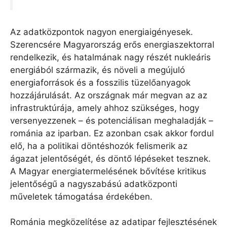
Az adatközpontok nagyon energiaigényesek.
Szerencsére Magyarország erős energiaszektorral
rendelkezik, és hatalmának nagy részét nukleáris
energiából származik, és növeli a megújuló
energiaforrások és a fosszilis tüzelőanyagok
hozzájárulását. Az országnak már megvan az az
infrastruktúrája, amely ahhoz szükséges, hogy
versenyezzenek – és potenciálisan meghaladják –
románia az iparban. Ez azonban csak akkor fordul
elő, ha a politikai döntéshozók felismerik az
ágazat jelentőségét, és döntő lépéseket tesznek.
A Magyar energiatermelésének bővítése kritikus
jelentőségű a nagyszabású adatközponti
műveletek támogatása érdekében.
Románia megközelítése az adatipar fejlesztésének