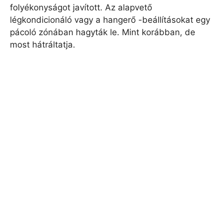
folyékonyságot javított. Az alapvető
légkondicionáló vagy a hangerő -beállításokat egy
pácoló zónában hagyták le. Mint korábban, de
most hátráltatja.