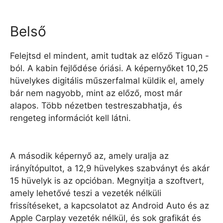
Belső
Felejtsd el mindent, amit tudtak az előző Tiguan -
ból. A kabin fejlődése óriási. A képernyőket 10,25
hüvelykes digitális műszerfalmal küldik el, amely
bár nem nagyobb, mint az előző, most már
alapos. Több nézetben testreszabhatja, és
rengeteg információt kell látni.
A második képernyő az, amely uralja az
irányítópultot, a 12,9 hüvelykes szabványt és akár
15 hüvelyk is az opcióban. Megnyitja a szoftvert,
amely lehetővé teszi a vezeték nélküli
frissítéseket, a kapcsolatot az Android Auto és az
Apple Carplay vezeték nélkül, és sok grafikát és