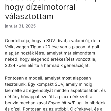
hogy dízelmotorral
választottam
január 31, 2025
Gondolhatja, hogy a SUV divatja valami új, de a
Volkswagen Tiguan 20 éve van a piacon. A golf
alapján hozták létre, amelyet már elmondtam
neked, hogy elegendő értékesítést vonzott le,
2024 -ben elérte a harmadik generációját.
Pontosan a modell, amelyet most alaposan
tesztelünk. Egy kompakt SUV, amely mindig
kiemelte az egyensúlyát minden aspektusában, és
néhány hónappal ezelőtt a piacra érkezett a
benzin mechanikával
Enyhe hibrid
Plug -in hibridek
és dízel. Pontosan ez az utóbbi, C címkével, és a