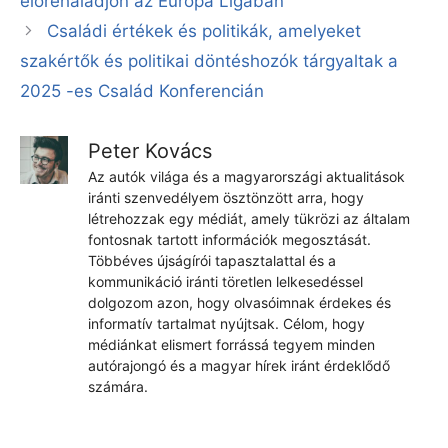
előrehaladjon az Europa Ligában
Családi értékek és politikák, amelyeket
szakértők és politikai döntéshozók tárgyaltak a
2025 -es Család Konferencián
Peter Kovács
Az autók világa és a magyarországi aktualitások
iránti szenvedélyem ösztönzött arra, hogy
létrehozzak egy médiát, amely tükrözi az általam
fontosnak tartott információk megosztását.
Többéves újságírói tapasztalattal és a
kommunikáció iránti töretlen lelkesedéssel
dolgozom azon, hogy olvasóimnak érdekes és
informatív tartalmat nyújtsak. Célom, hogy
médiánkat elismert forrássá tegyem minden
autórajongó és a magyar hírek iránt érdeklődő
számára.