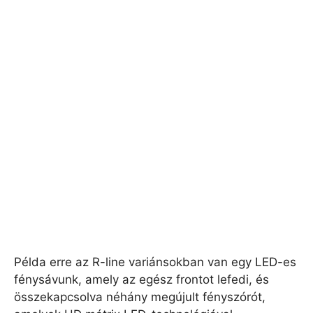
Példa erre az R-line variánsokban van egy LED-es
fénysávunk, amely az egész frontot lefedi, és
összekapcsolva néhány megújult fényszórót,