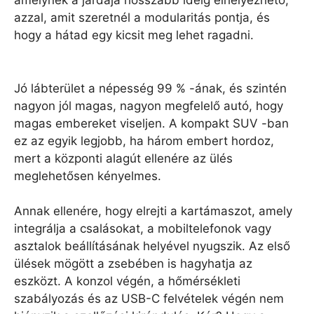
azzal, amit szeretnél a modularitás pontja, és
hogy a hátad egy kicsit meg lehet ragadni.
Jó lábterület a népesség 99 % -ának, és szintén
nagyon jól magas, nagyon megfelelő autó, hogy
magas embereket viseljen. A kompakt SUV -ban
ez az egyik legjobb, ha három embert hordoz,
mert a központi alagút ellenére az ülés
meglehetősen kényelmes.
Annak ellenére, hogy elrejti a kartámaszot, amely
integrálja a csalásokat, a mobiltelefonok vagy
asztalok beállításának helyével nyugszik. Az első
ülések mögött a zsebében is hagyhatja az
eszközt. A konzol végén, a hőmérsékleti
szabályozás és az USB-C felvételek végén nem