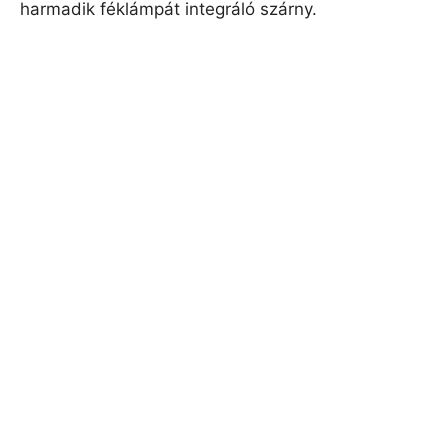
harmadik féklámpát integráló szárny.