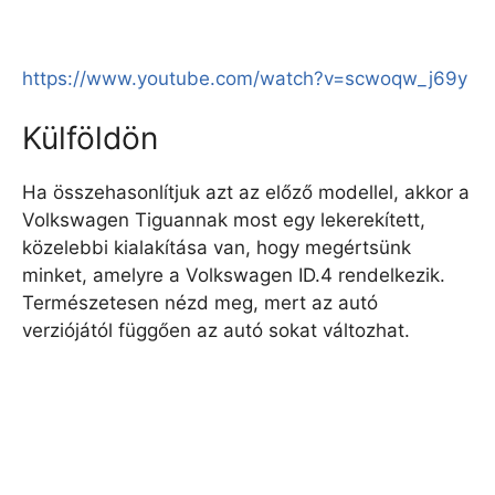
https://www.youtube.com/watch?v=scwoqw_j69y
Külföldön
Ha összehasonlítjuk azt az előző modellel, akkor a
Volkswagen Tiguannak most egy lekerekített,
közelebbi kialakítása van, hogy megértsünk
minket, amelyre a Volkswagen ID.4 rendelkezik.
Természetesen nézd meg, mert az autó
verziójától függően az autó sokat változhat.