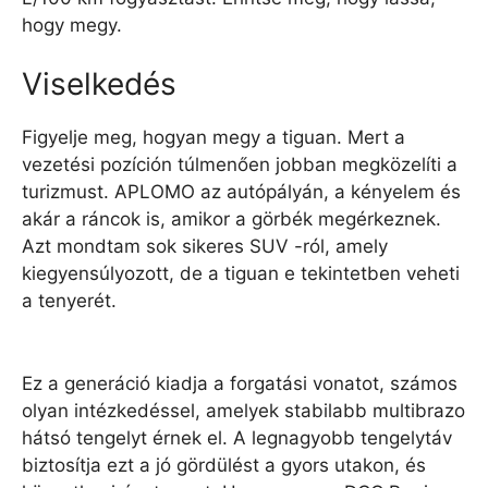
hogy megy.
Viselkedés
Figyelje meg, hogyan megy a tiguan. Mert a
vezetési pozíción túlmenően jobban megközelíti a
turizmust. APLOMO az autópályán, a kényelem és
akár a ráncok is, amikor a görbék megérkeznek.
Azt mondtam sok sikeres SUV -ról, amely
kiegyensúlyozott, de a tiguan e tekintetben veheti
a tenyerét.
Ez a generáció kiadja a forgatási vonatot, számos
olyan intézkedéssel, amelyek stabilabb multibrazo
hátsó tengelyt érnek el. A legnagyobb tengelytáv
biztosítja ezt a jó gördülést a gyors utakon, és