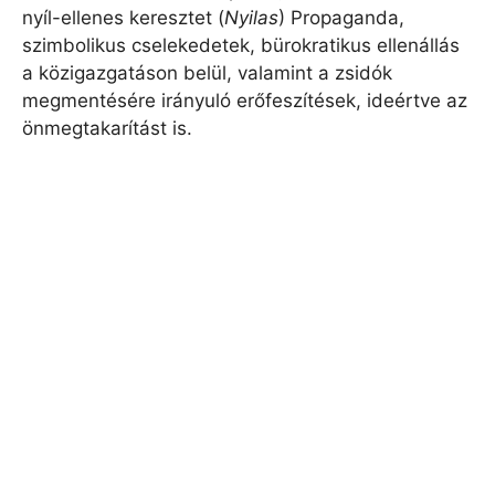
nyíl-ellenes keresztet (
Nyilas
) Propaganda,
szimbolikus cselekedetek, bürokratikus ellenállás
a közigazgatáson belül, valamint a zsidók
megmentésére irányuló erőfeszítések, ideértve az
önmegtakarítást is.