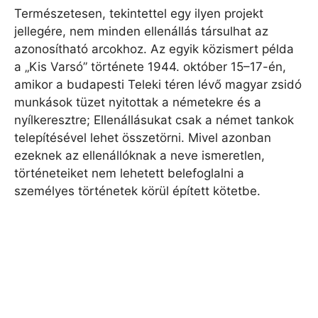
Természetesen, tekintettel egy ilyen projekt
jellegére, nem minden ellenállás társulhat az
azonosítható arcokhoz. Az egyik közismert példa
a „Kis Varsó” története 1944. október 15–17-én,
amikor a budapesti Teleki téren lévő magyar zsidó
munkások tüzet nyitottak a németekre és a
nyílkeresztre; Ellenállásukat csak a német tankok
telepítésével lehet összetörni. Mivel azonban
ezeknek az ellenállóknak a neve ismeretlen,
történeteiket nem lehetett belefoglalni a
személyes történetek körül épített kötetbe.