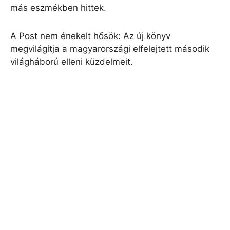
más eszmékben hittek.
A Post nem énekelt hősök: Az új könyv
megvilágítja a magyarországi elfelejtett második
világháború elleni küzdelmeit.