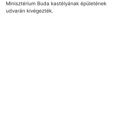
Minisztérium Buda kastélyának épületének
udvarán kivégezték.