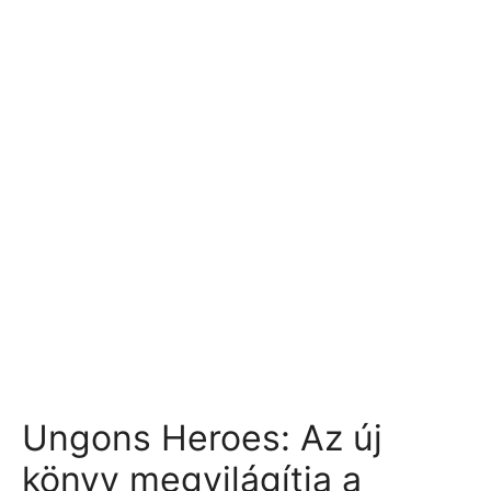
Ungons Heroes: Az új
könyv megvilágítja a