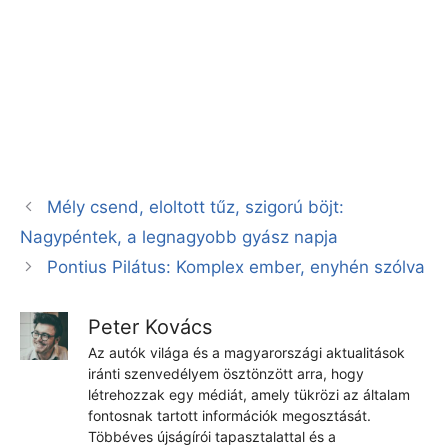
Mély csend, eloltott tűz, szigorú böjt:
Nagypéntek, a legnagyobb gyász napja
Pontius Pilátus: Komplex ember, enyhén szólva
Peter Kovács
Az autók világa és a magyarországi aktualitások
iránti szenvedélyem ösztönzött arra, hogy
létrehozzak egy médiát, amely tükrözi az általam
fontosnak tartott információk megosztását.
Többéves újságírói tapasztalattal és a