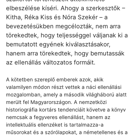
elbeszélése kíséri. Ahogy a szerkesztők –
Kitha, Réka Kiss és Nóra Szekér – a
bevezetésükben megcélozták, nem arra
törekedtek, hogy teljességgel váljanak ki a
bemutatott egyének kiválasztásakor,
hanem arra törekedtek, hogy bemutassák
az ellenállás változatos formáit.
A kötetben szereplő emberek azok, akik
valamilyen módon részt vettek a náci ellenállási
mozgalomban, amely a második világháború alatt
merült fel Magyarországon. A nemzetközi
historiográfia kortárs tendenciáit követve a könyv
nemcsak a fegyveres ellenállást, hanem az
intellektuális ellenzéket is tartalmazza-a
műsorokat és a szórólapokat, a németellenes és a