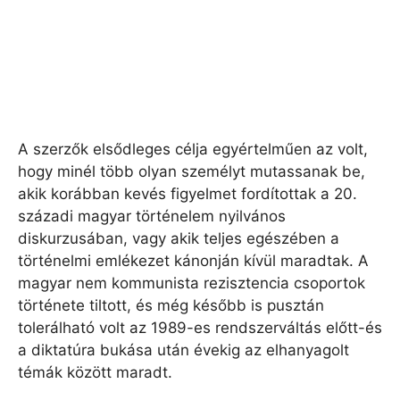
A szerzők elsődleges célja egyértelműen az volt,
hogy minél több olyan személyt mutassanak be,
akik korábban kevés figyelmet fordítottak a 20.
századi magyar történelem nyilvános
diskurzusában, vagy akik teljes egészében a
történelmi emlékezet kánonján kívül maradtak. A
magyar nem kommunista rezisztencia csoportok
története tiltott, és még később is pusztán
tolerálható volt az 1989-es rendszerváltás előtt-és
a diktatúra bukása után évekig az elhanyagolt
témák között maradt.