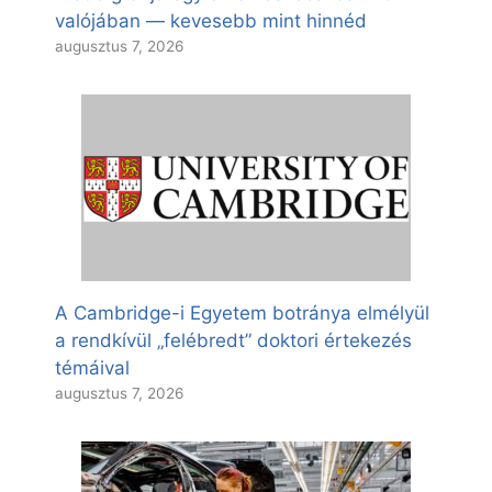
valójában — kevesebb mint hinnéd
augusztus 7, 2026
A Cambridge-i Egyetem botránya elmélyül
a rendkívül „felébredt” doktori értekezés
témáival
augusztus 7, 2026