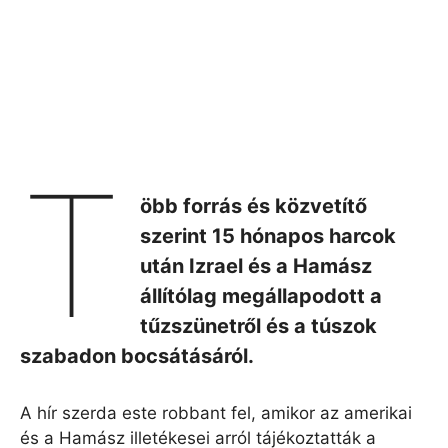
T
öbb forrás és közvetítő
szerint 15 hónapos harcok
után Izrael és a Hamász
állítólag megállapodott a
tűzszünetről és a túszok
szabadon bocsátásáról.
A hír szerda este robbant fel, amikor az amerikai
és a Hamász illetékesei arról tájékoztatták a