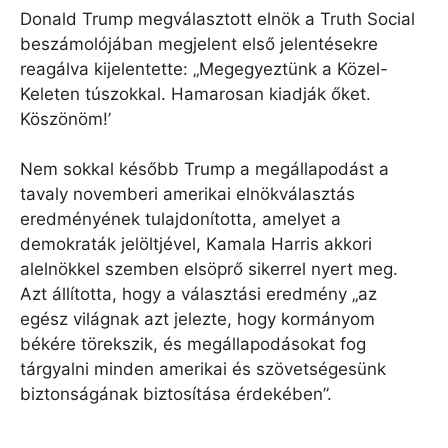
Donald Trump megválasztott elnök a Truth Social
beszámolójában megjelent első jelentésekre
reagálva kijelentette: „Megegyeztünk a Közel-
Keleten túszokkal. Hamarosan kiadják őket.
Köszönöm!’
Nem sokkal később Trump a megállapodást a
tavaly novemberi amerikai elnökválasztás
eredményének tulajdonította, amelyet a
demokraták jelöltjével, Kamala Harris akkori
alelnökkel szemben elsöprő sikerrel nyert meg.
Azt állította, hogy a választási eredmény „az
egész világnak azt jelezte, hogy kormányom
békére törekszik, és megállapodásokat fog
tárgyalni minden amerikai és szövetségesünk
biztonságának biztosítása érdekében”.