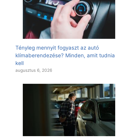
Tényleg mennyit fogyaszt az autó
klímaberendezése? Minden, amit tudnia
kell
augusztus 6, 2026