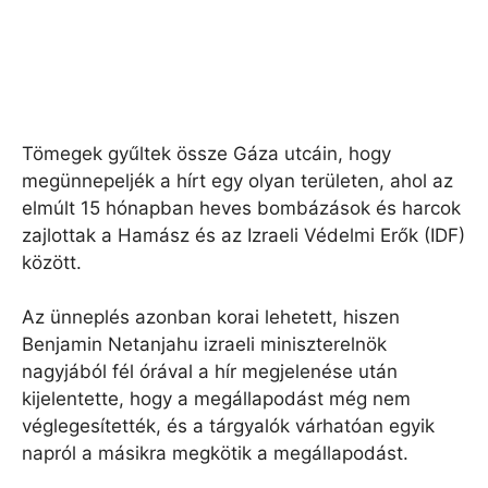
Tömegek gyűltek össze Gáza utcáin, hogy
megünnepeljék a hírt egy olyan területen, ahol az
elmúlt 15 hónapban heves bombázások és harcok
zajlottak a Hamász és az Izraeli Védelmi Erők (IDF)
között.
Az ünneplés azonban korai lehetett, hiszen
Benjamin Netanjahu izraeli miniszterelnök
nagyjából fél órával a hír megjelenése után
kijelentette, hogy a megállapodást még nem
véglegesítették, és a tárgyalók várhatóan egyik
napról a másikra megkötik a megállapodást.