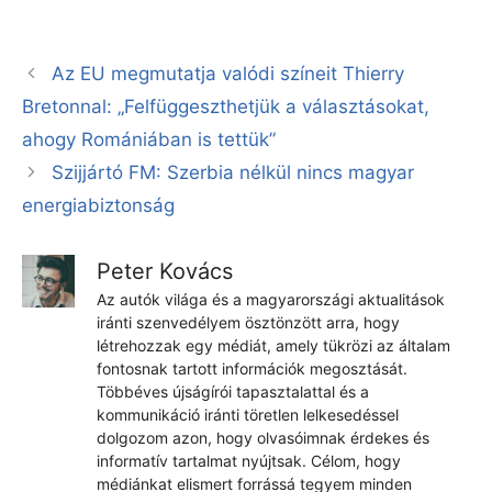
Az EU megmutatja valódi színeit Thierry
Bretonnal: „Felfüggeszthetjük a választásokat,
ahogy Romániában is tettük”
Szijjártó FM: Szerbia nélkül nincs magyar
energiabiztonság
Peter Kovács
Az autók világa és a magyarországi aktualitások
iránti szenvedélyem ösztönzött arra, hogy
létrehozzak egy médiát, amely tükrözi az általam
fontosnak tartott információk megosztását.
Többéves újságírói tapasztalattal és a
kommunikáció iránti töretlen lelkesedéssel
dolgozom azon, hogy olvasóimnak érdekes és
informatív tartalmat nyújtsak. Célom, hogy
médiánkat elismert forrássá tegyem minden