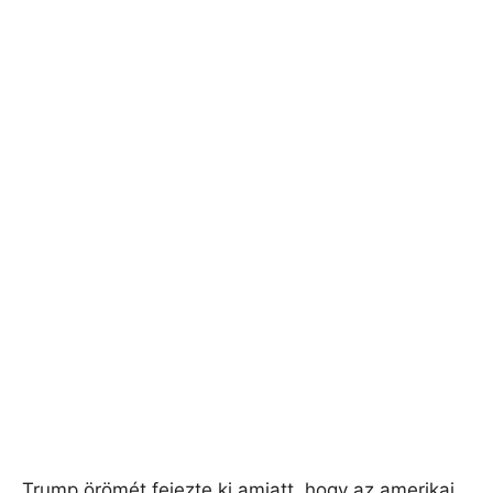
Trump örömét fejezte ki amiatt, hogy az amerikai