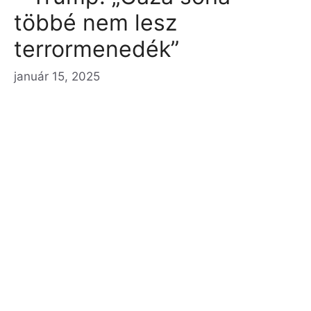
többé nem lesz
terrormenedék”
január 15, 2025