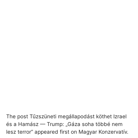
The post Tűzszüneti megállapodást köthet Izrael
és a Hamász — Trump: „Gáza soha többé nem
lesz terror” appeared first on Magyar Konzervatív.