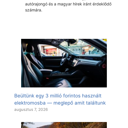
autórajongó és a magyar hírek iránt érdeklődő
számára.
Beültünk egy 3 millió forintos használt
elektromosba — meglepő amit találtunk
augusztus 7, 2026