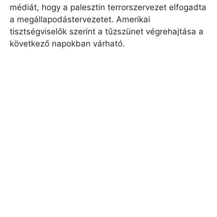
médiát, hogy a palesztin terrorszervezet elfogadta
a megállapodástervezetet. Amerikai
tisztségviselők szerint a tűzszünet végrehajtása a
következő napokban várható.