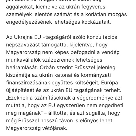
aggályokat, kiemelve az ukrán fegyveres
személyek jelentős számát és a korlátlan mozgás
engedélyezésének lehetséges kockázatait.
Az Ukrajna EU -tagságáról szóló konzultációs
népszavazást támogatta, kijelentve, hogy
Magyarország nem képes befogadni a vendég
munkavállalók százezreinek lehetséges
beáramlását. Orbán szerint Brüsszel jelenleg
kiszámítja az ukrán katonai és kormányzati
finanszírozásának együttes költségeit, Európa
újjáépítését és az ukrán EU tagságának terheit.
„Ezeknek a számításoknak a végeredménye azt
mutatja, hogy az EU egyszerűen nem engedheti
meg magának” – állította, és azt sugallta, hogy
még Brüsszel hosszú távon is előnyös lehet
Magyarország vétójának.