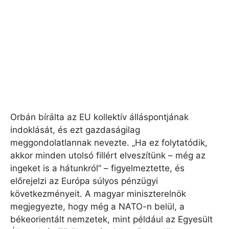
Orbán bírálta az EU kollektív álláspontjának
indoklását, és ezt gazdaságilag
meggondolatlannak nevezte. „Ha ez folytatódik,
akkor minden utolsó fillért elveszítünk – még az
ingeket is a hátunkról” – figyelmeztette, és
előrejelzi az Európa súlyos pénzügyi
következményeit. A magyar miniszterelnök
megjegyezte, hogy még a NATO-n belül, a
békeorientált nemzetek, mint például az Egyesült