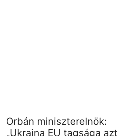
Orbán miniszterelnök:
„Ukrajna EU tagsága azt