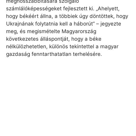
meghosszabbítására szolgáló
számlálóképességeket fejlesztett ki. „Ahelyett,
hogy békéért állna, a többiek úgy döntöttek, hogy
Ukrajnának folytatnia kell a háborút” – jegyezte
meg, és megismételte Magyarország
következetes álláspontját, hogy a béke
nélkülözhetetlen, különös tekintettel a magyar
gazdaság fenntarthatatlan terhelésére.