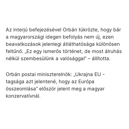
Az interjú befejezésével Orbán tükrözte, hogy bár
a magyarországi idegen befolyás nem új, ezen
beavatkozások jelenlegi átláthatósága különösen
feltűnő. „Ez egy ismerős történet, de most álruhás
nélkül szembesülünk a valósággal” – állította.
Orbán postai miniszterelnök: „Ukrajna EU -
tagsága azt jelentené, hogy az Európa
összeomlása” először jelent meg a magyar
konzervatívnál.