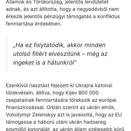
Államok és Törökország, jelentős lendületet
adnak, és azt állította, hogy a negyedévből nem
érkezik jelentős pénzügyi támogatás a konfliktus
fenntartása érdekében.
„Ha ez folytatódik, akkor minden
utolsó fillért elveszítünk – még az
ingeket is a hátunkról”
Ezenkívül riasztást fejezett ki Ukrajna katonai
törekvésein, állítva, hogy Kijev 800 000
csapatainak fenntartására törekszik az európai
finanszírozással. Orbán szerint az ukrán elnök,
Volodymyr Zelenskyy azt is javasolta, hogy az EU
támogassa a háború utáni ukrán hadsereg
egymillió katonáját, az ukrán állam szélesebb körű