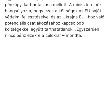
pénzügyi karbantartása mellett. A miniszterelnök
hangsúlyozta, hogy ezek a költségek az EU saját
védelmi fejlesztéseivel és az Ukrajna EU -hoz való
potenciális csatlakozásához kapcsolódó
költségekkel együtt tarthatatlanok. „Egyszerűen
nincs pénz ezekre a célokra” – mondta.