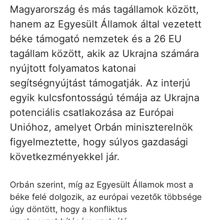
Magyarország és más tagállamok között,
hanem az Egyesült Államok által vezetett
béke támogató nemzetek és a 26 EU
tagállam között, akik az Ukrajna számára
nyújtott folyamatos katonai
segítségnyújtást támogatják. Az interjú
egyik kulcsfontosságú témája az Ukrajna
potenciális csatlakozása az Európai
Unióhoz, amelyet Orbán miniszterelnök
figyelmeztette, hogy súlyos gazdasági
következményekkel jár.
Orbán szerint, míg az Egyesült Államok most a
béke felé dolgozik, az európai vezetők többsége
úgy döntött, hogy a konfliktus