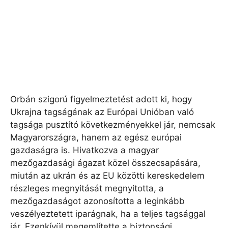
Orbán szigorú figyelmeztetést adott ki, hogy
Ukrajna tagságának az Európai Unióban való
tagsága pusztító következményekkel jár, nemcsak
Magyarországra, hanem az egész európai
gazdaságra is. Hivatkozva a magyar
mezőgazdasági ágazat közel összecsapására,
miután az ukrán és az EU közötti kereskedelem
részleges megnyitását megnyitotta, a
mezőgazdaságot azonosította a leginkább
veszélyeztetett iparágnak, ha a teljes tagsággal
jár. Ezenkívül megemlítette a biztonsági