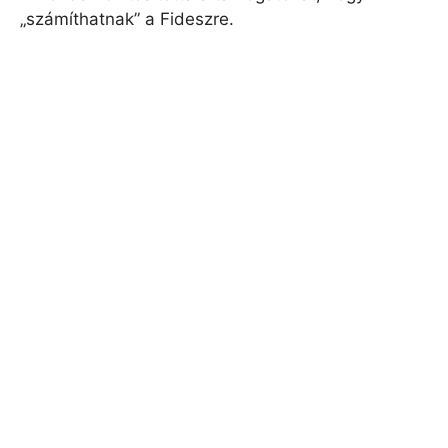
„számíthatnak” a Fideszre.