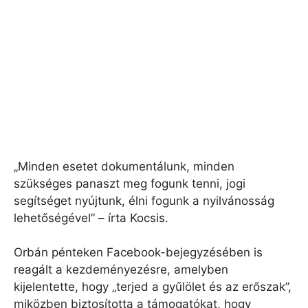
„Minden esetet dokumentálunk, minden
szükséges panaszt meg fogunk tenni, jogi
segítséget nyújtunk, élni fogunk a nyilvánosság
lehetőségével” – írta Kocsis.
Orbán pénteken Facebook-bejegyzésében is
reagált a kezdeményezésre, amelyben
kijelentette, hogy „terjed a gyűlölet és az erőszak”,
miközben biztosította a támogatókat, hogy