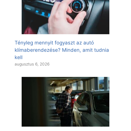
Tényleg mennyit fogyaszt az autó
klímaberendezése? Minden, amit tudnia
kell
augusztus 6, 2026