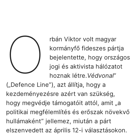
O
rbán Viktor volt magyar
kormányfő fideszes pártja
bejelentette, hogy országos
jogi és aktivista hálózatot
hoznak létre.
Védvonal
”
(„Defence Line”), azt állítja, hogy a
kezdeményezésre azért van szükség,
hogy megvédje támogatóit attól, amit „a
politikai megfélemlítés és erőszak növekvő
hullámaként” jellemez, miután a párt
elszenvedett az április 12-i választásokon.