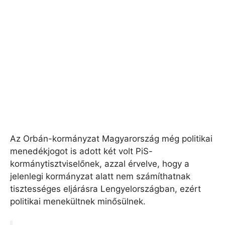
Az Orbán-kormányzat Magyarország még politikai
menedékjogot is adott két volt PiS-
kormánytisztviselőnek, azzal érvelve, hogy a
jelenlegi kormányzat alatt nem számíthatnak
tisztességes eljárásra Lengyelországban, ezért
politikai menekültnek minősülnek.