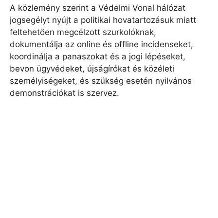
A közlemény szerint a Védelmi Vonal hálózat
jogsegélyt nyújt a politikai hovatartozásuk miatt
feltehetően megcélzott szurkolóknak,
dokumentálja az online és offline incidenseket,
koordinálja a panaszokat és a jogi lépéseket,
bevon ügyvédeket, újságírókat és közéleti
személyiségeket, és szükség esetén nyilvános
demonstrációkat is szervez.