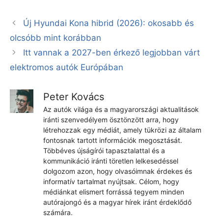
Új Hyundai Kona hibrid (2026): okosabb és
olcsóbb mint korábban
Itt vannak a 2027-ben érkező legjobban várt
elektromos autók Európában
Peter Kovács
Az autók világa és a magyarországi aktualitások
iránti szenvedélyem ösztönzött arra, hogy
létrehozzak egy médiát, amely tükrözi az általam
fontosnak tartott információk megosztását.
Többéves újságírói tapasztalattal és a
kommunikáció iránti töretlen lelkesedéssel
dolgozom azon, hogy olvasóimnak érdekes és
informatív tartalmat nyújtsak. Célom, hogy
médiánkat elismert forrássá tegyem minden
autórajongó és a magyar hírek iránt érdeklődő
számára.