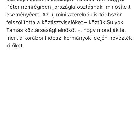
Péter nemrégiben „országkifosztásnak” minősített
eseményéért. Az új miniszterelnök is többször
felszólította a köztisztviselőket – köztük Sulyok
Tamás köztársasági elnököt –, hogy mondják le,
mert a korábbi Fidesz-kormányok idején nevezték
ki őket.