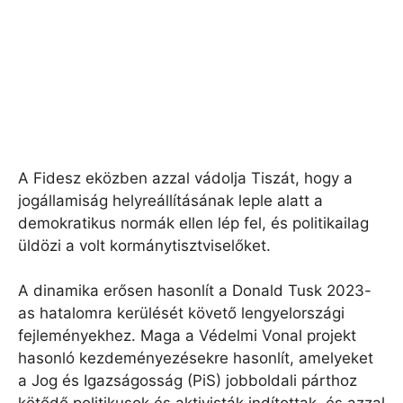
A Fidesz eközben azzal vádolja Tiszát, hogy a
jogállamiság helyreállításának leple alatt a
demokratikus normák ellen lép fel, és politikailag
üldözi a volt kormánytisztviselőket.
A dinamika erősen hasonlít a Donald Tusk 2023-
as hatalomra kerülését követő lengyelországi
fejleményekhez. Maga a Védelmi Vonal projekt
hasonló kezdeményezésekre hasonlít, amelyeket
a Jog és Igazságosság (PiS) jobboldali párthoz