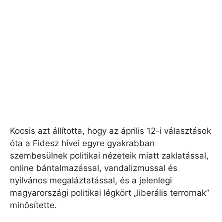
Kocsis azt állította, hogy az április 12-i választások
óta a Fidesz hívei egyre gyakrabban
szembesülnek politikai nézeteik miatt zaklatással,
online bántalmazással, vandalizmussal és
nyilvános megaláztatással, és a jelenlegi
magyarországi politikai légkört „liberális terrornak”
minősítette.