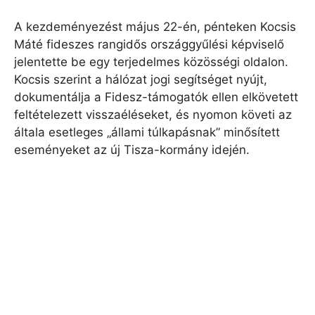
A kezdeményezést május 22-én, pénteken Kocsis
Máté fideszes rangidős országgyűlési képviselő
jelentette be egy terjedelmes közösségi oldalon.
Kocsis szerint a hálózat jogi segítséget nyújt,
dokumentálja a Fidesz-támogatók ellen elkövetett
feltételezett visszaéléseket, és nyomon követi az
általa esetleges „állami túlkapásnak” minősített
eseményeket az új Tisza-kormány idején.