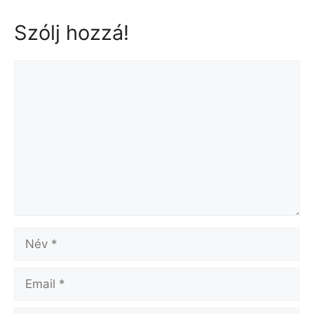
Szólj hozzá!
Hozzászólás
Név
Email