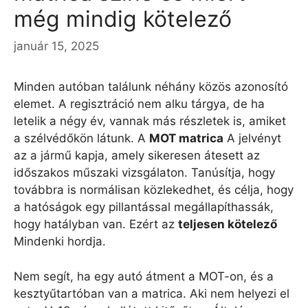
még mindig kötelező
január 15, 2025
Minden autóban találunk néhány közös azonosító
elemet. A regisztráció nem alku tárgya, de ha
letelik a négy év, vannak más részletek is, amiket
a szélvédőkön látunk. A
MOT matrica
A jelvényt
az a jármű kapja, amely sikeresen átesett az
időszakos műszaki vizsgálaton. Tanúsítja, hogy
továbbra is normálisan közlekedhet, és célja, hogy
a hatóságok egy pillantással megállapíthassák,
hogy hatályban van. Ezért az
teljesen kötelező
Mindenki hordja.
Nem segít, ha egy autó átment a MOT-on, és a
kesztyűtartóban van a matrica. Aki nem helyezi el