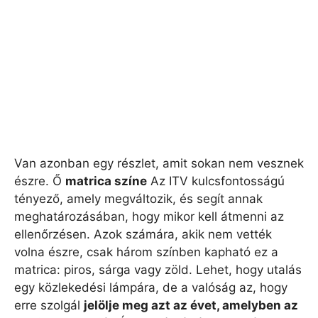
Van azonban egy részlet, amit sokan nem vesznek
észre. Ő
matrica színe
Az ITV kulcsfontosságú
tényező, amely megváltozik, és segít annak
meghatározásában, hogy mikor kell átmenni az
ellenőrzésen. Azok számára, akik nem vették
volna észre, csak három színben kapható ez a
matrica: piros, sárga vagy zöld. Lehet, hogy utalás
egy közlekedési lámpára, de a valóság az, hogy
erre szolgál
jelölje meg azt az évet, amelyben az