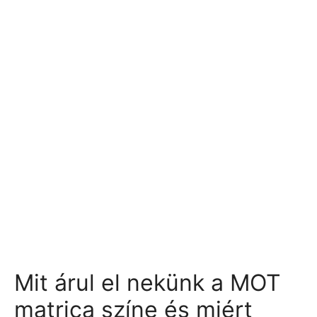
Mit árul el nekünk a MOT
matrica színe és miért