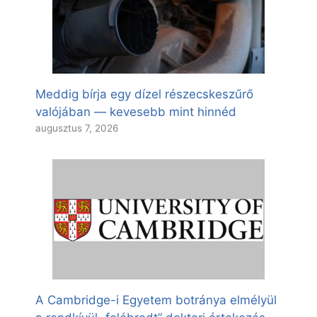
Meddig bírja egy dízel részecskeszűrő
valójában — kevesebb mint hinnéd
augusztus 7, 2026
A Cambridge-i Egyetem botránya elmélyül