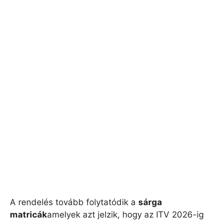
A rendelés tovább folytatódik a
sárga
matricák
amelyek azt jelzik, hogy az ITV 2026-ig