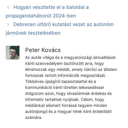
Hogyan veszítette el a baloldal a
propagandaháborút 2024-ben
Debrecen úttörő kutatást vezet az autonóm
járművek tesztelésében
Peter Kovács
Az autók világa és a magyarországi aktualitások
iránti szenvedélyem ösztönzött arra, hogy
létrehozzak egy médiát, amely tükrözi az általam
fontosnak tartott információk megosztását.
Többéves újságírói tapasztalattal és a
kommunikáció iránti töretlen lelkesedéssel
dolgozom azon, hogy olvasóimnak érdekes és
informatív tartalmat nyújtsak. Célom, hogy
médiánkat elismert forrássá tegyem minden
autórajongó és a magyar hírek iránt érdeklődő
számára.