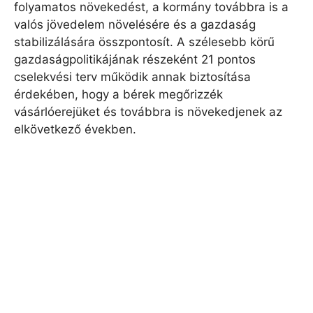
folyamatos növekedést, a kormány továbbra is a
valós jövedelem növelésére és a gazdaság
stabilizálására összpontosít. A szélesebb körű
gazdaságpolitikájának részeként 21 pontos
cselekvési terv működik annak biztosítása
érdekében, hogy a bérek megőrizzék
vásárlóerejüket és továbbra is növekedjenek az
elkövetkező években.