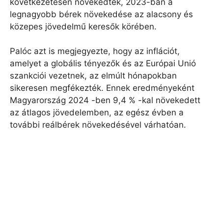
következetesen növekedtek, 2023-ban a
legnagyobb bérek növekedése az alacsony és
közepes jövedelmű keresők körében.
Palóc azt is megjegyezte, hogy az inflációt,
amelyet a globális tényezők és az Európai Unió
szankciói vezetnek, az elmúlt hónapokban
sikeresen megfékezték. Ennek eredményeként
Magyarország 2024 -ben 9,4 % -kal növekedett
az átlagos jövedelemben, az egész évben a
további reálbérek növekedésével várhatóan.