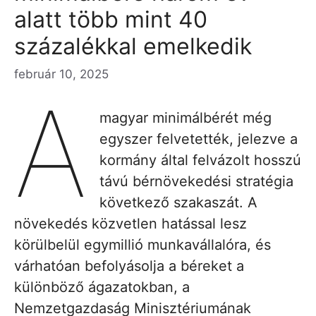
alatt több mint 40
százalékkal emelkedik
február 10, 2025
A
magyar minimálbérét még
egyszer felvetették, jelezve a
kormány által felvázolt hosszú
távú bérnövekedési stratégia
következő szakaszát. A
növekedés közvetlen hatással lesz
körülbelül egymillió munkavállalóra, és
várhatóan befolyásolja a béreket a
különböző ágazatokban, a
Nemzetgazdaság Minisztériumának