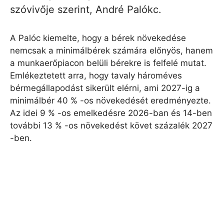
szóvivője szerint, André Palókc.
A Palóc kiemelte, hogy a bérek növekedése
nemcsak a minimálbérek számára előnyös, hanem
a munkaerőpiacon belüli bérekre is felfelé mutat.
Emlékeztetett arra, hogy tavaly hároméves
bérmegállapodást sikerült elérni, ami 2027-ig a
minimálbér 40 % -os növekedését eredményezte.
Az idei 9 % -os emelkedésre 2026-ban és 14-ben
további 13 % -os növekedést követ százalék 2027
-ben.