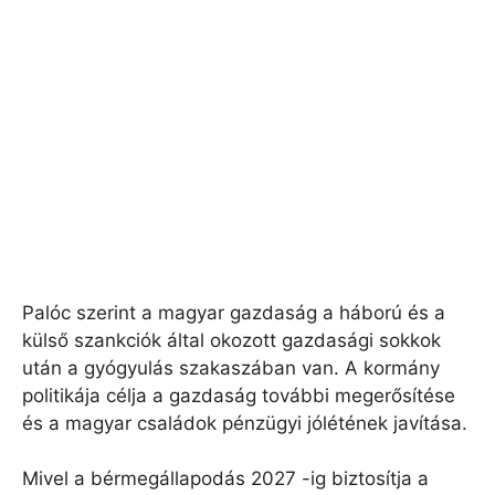
Palóc szerint a magyar gazdaság a háború és a
külső szankciók által okozott gazdasági sokkok
után a gyógyulás szakaszában van. A kormány
politikája célja a gazdaság további megerősítése
és a magyar családok pénzügyi jólétének javítása.
Mivel a bérmegállapodás 2027 -ig biztosítja a