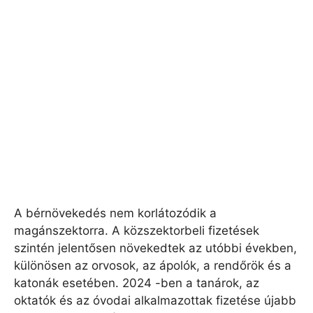
A bérnövekedés nem korlátozódik a
magánszektorra. A közszektorbeli fizetések
szintén jelentősen növekedtek az utóbbi években,
különösen az orvosok, az ápolók, a rendőrök és a
katonák esetében. 2024 -ben a tanárok, az
oktatók és az óvodai alkalmazottak fizetése újabb