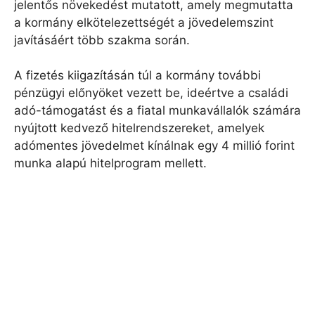
jelentős növekedést mutatott, amely megmutatta
a kormány elkötelezettségét a jövedelemszint
javításáért több szakma során.
A fizetés kiigazításán túl a kormány további
pénzügyi előnyöket vezett be, ideértve a családi
adó-támogatást és a fiatal munkavállalók számára
nyújtott kedvező hitelrendszereket, amelyek
adómentes jövedelmet kínálnak egy 4 millió forint
munka alapú hitelprogram mellett.