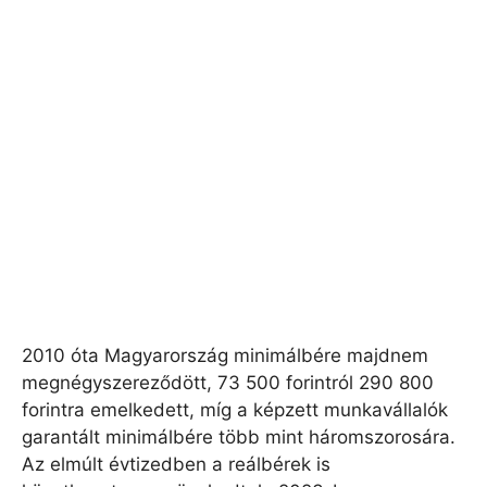
2010 óta Magyarország minimálbére majdnem
megnégyszereződött, 73 500 forintról 290 800
forintra emelkedett, míg a képzett munkavállalók
garantált minimálbére több mint háromszorosára.
Az elmúlt évtizedben a reálbérek is