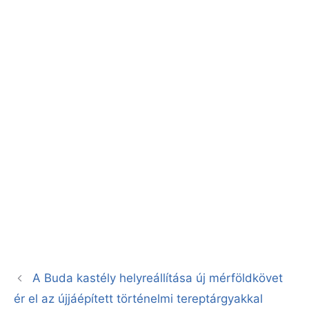
A Buda kastély helyreállítása új mérföldkövet
ér el az újjáépített történelmi tereptárgyakkal