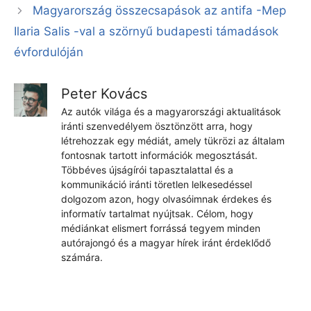
Magyarország összecsapások az antifa -Mep
Ilaria Salis -val a szörnyű budapesti támadások
évfordulóján
Peter Kovács
Az autók világa és a magyarországi aktualitások
iránti szenvedélyem ösztönzött arra, hogy
létrehozzak egy médiát, amely tükrözi az általam
fontosnak tartott információk megosztását.
Többéves újságírói tapasztalattal és a
kommunikáció iránti töretlen lelkesedéssel
dolgozom azon, hogy olvasóimnak érdekes és
informatív tartalmat nyújtsak. Célom, hogy
médiánkat elismert forrássá tegyem minden
autórajongó és a magyar hírek iránt érdeklődő
számára.