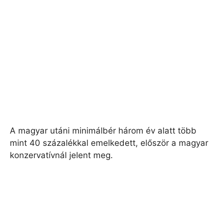
A magyar utáni minimálbér három év alatt több
mint 40 százalékkal emelkedett, először a magyar
konzervatívnál jelent meg.