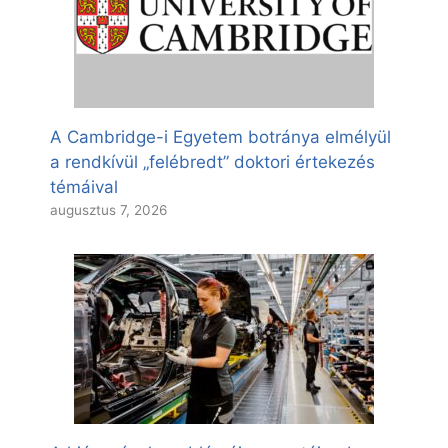
A Cambridge-i Egyetem botránya elmélyül
a rendkívül „felébredt” doktori értekezés
témáival
augusztus 7, 2026