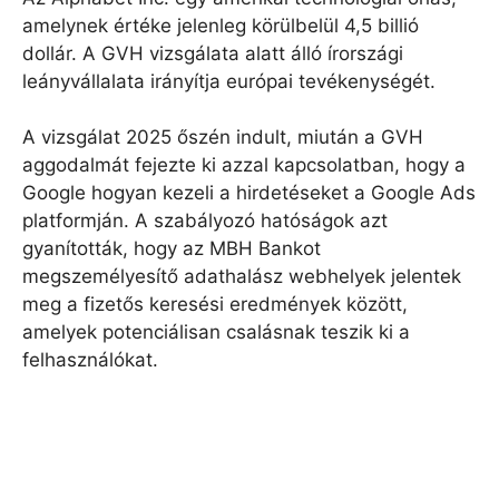
amelynek értéke jelenleg körülbelül 4,5 billió
dollár. A GVH vizsgálata alatt álló írországi
leányvállalata irányítja európai tevékenységét.
A vizsgálat 2025 őszén indult, miután a GVH
aggodalmát fejezte ki azzal kapcsolatban, hogy a
Google hogyan kezeli a hirdetéseket a Google Ads
platformján. A szabályozó hatóságok azt
gyanították, hogy az MBH Bankot
megszemélyesítő adathalász webhelyek jelentek
meg a fizetős keresési eredmények között,
amelyek potenciálisan csalásnak teszik ki a
felhasználókat.