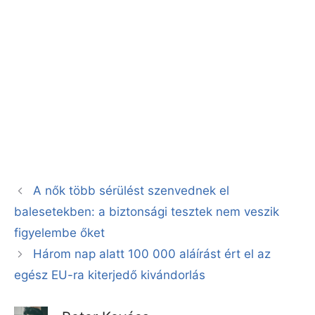
A nők több sérülést szenvednek el
balesetekben: a biztonsági tesztek nem veszik
figyelembe őket
Három nap alatt 100 000 aláírást ért el az
egész EU-ra kiterjedő kivándorlás