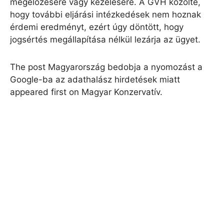
megelőzésére vagy kezelésére. A GVH közölte,
hogy további eljárási intézkedések nem hoznak
érdemi eredményt, ezért úgy döntött, hogy
jogsértés megállapítása nélkül lezárja az ügyet.
The post Magyarország bedobja a nyomozást a
Google-ba az adathalász hirdetések miatt
appeared first on Magyar Konzervatív.