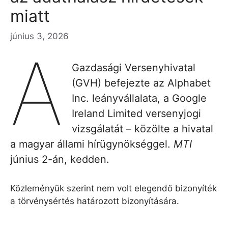
miatt
június 3, 2026
A
Gazdasági Versenyhivatal
(GVH) befejezte az Alphabet
Inc. leányvállalata, a Google
Ireland Limited versenyjogi
vizsgálatát – közölte a hivatal
a magyar állami hírügynökséggel.
MTI
június 2-án, kedden.
Közleményük szerint nem volt elegendő bizonyíték
a törvénysértés határozott bizonyítására.