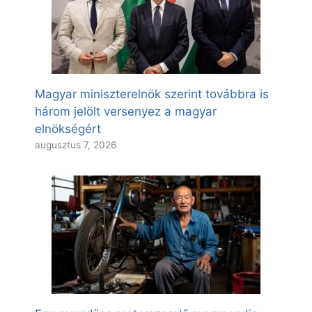
Magyar miniszterelnök szerint továbbra is
három jelölt versenyez a magyar
elnökségért
augusztus 7, 2026