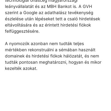
technológiai óriáscég magyarországi
leányvállalatát és az MBH Bankot is. A GVH
szerint a Google az adathalász tevékenység
észlelése után lépéseket tett a csaló hirdetések
eltávolítására és az érintett hirdetési fiókok
felfüggesztésére.
A nyomozók azonban nem tudták teljes
mértékben rekonstruálni a sémában használt
domainek és hirdetési fiókok hálózatát, és nem
tudták pontosan meghatározni, hogyan és mikor
kezelték azokat.