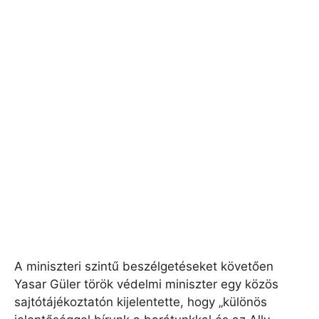
A miniszteri szintű beszélgetéseket követően
Yasar Güler török ​​védelmi miniszter egy közös
sajtótájékoztatón kijelentette, hogy „különös