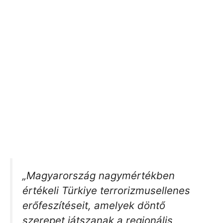
„Magyarország nagymértékben
értékeli Türkiye terrorizmusellenes
erőfeszítéseit, amelyek döntő
szerepet játszanak a regionális