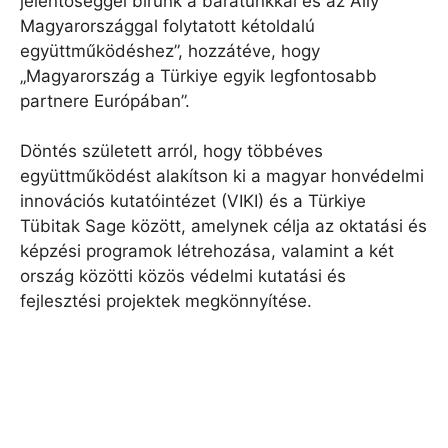
jelentőséggel bírunk a barátunkkal és az Ally
Magyarországgal folytatott kétoldalú
együttműködéshez”, hozzátéve, hogy
„Magyarország a Türkiye egyik legfontosabb
partnere Európában”.
Döntés született arról, hogy többéves
együttműködést alakítson ki a magyar honvédelmi
innovációs kutatóintézet (VIKI) és a Türkiye
Tübitak Sage között, amelynek célja az oktatási és
képzési programok létrehozása, valamint a két
ország közötti közös védelmi kutatási és
fejlesztési projektek megkönnyítése.