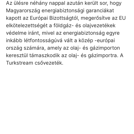
Az ülésre néhány nappal azután került sor, hogy
Magyarország energiabiztonsági garanciákat
kapott az Európai Bizottságtól, megerősítve az EU
elkötelezettségét a földgáz- és olajvezetékek
védelme iránt, mivel az energiabiztonság egyre
inkább létfontosságúvá vált a közép -európai
ország számára, amely az olaj- és gázimporton
keresztül támaszkodik az olaj- és gázimportra. A
Turkstream csővezeték.