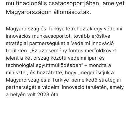
multinacionális csatacsoportjában, amelyet
Magyarországon állomásoztak.
Magyarország és Türkiye létrehoztak egy védelmi
innovációs munkacsoportot, tovább erősítve
stratégiai partnerségüket a Védelmi Innováció
területén. „Ez az esemény fontos mérföldkövet
jelent a két ország közötti védelmi ipari és
technológiai együttműködésben” – mondta a
miniszter, és hozzátette, hogy „megerősítjük a
Magyarország és a Türkiye kiemelkedő stratégiai
partnerségét a védelmi innováció területén, amely
a helyén volt 2023 óta