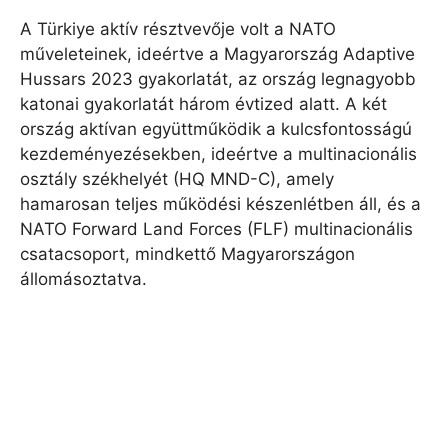
A Türkiye aktív résztvevője volt a NATO
műveleteinek, ideértve a Magyarország Adaptive
Hussars 2023 gyakorlatát, az ország legnagyobb
katonai gyakorlatát három évtized alatt. A két
ország aktívan együttműködik a kulcsfontosságú
kezdeményezésekben, ideértve a multinacionális
osztály székhelyét (HQ MND-C), amely
hamarosan teljes működési készenlétben áll, és a
NATO Forward Land Forces (FLF) multinacionális
csatacsoport, mindkettő Magyarországon
állomásoztatva.