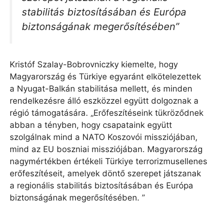
stabilitás biztosításában és Európa
biztonságának megerősítésében”
Kristóf Szalay-Bobrovniczky kiemelte, hogy
Magyarország és Türkiye egyaránt elkötelezettek
a Nyugat-Balkán stabilitása mellett, és minden
rendelkezésre álló eszközzel együtt dolgoznak a
régió támogatására. „Erőfeszítéseink tükröződnek
abban a tényben, hogy csapataink együtt
szolgálnak mind a NATO Koszovói missziójában,
mind az EU boszniai missziójában. Magyarország
nagymértékben értékeli Türkiye terrorizmusellenes
erőfeszítéseit, amelyek döntő szerepet játszanak
a regionális stabilitás biztosításában és Európa
biztonságának megerősítésében. ”