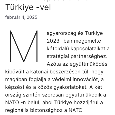
Türkiye -vel
február 4, 2025
M
agyarország és Türkiye
2023 -ban megemelte
kétoldalú kapcsolataikat a
stratégiai partnerséghez.
Azóta az együttműködés
kibővült a katonai beszerzésen túl, hogy
magában foglalja a védelmi innovációt, a
képzést és a közös gyakorlatokat. A két
ország szintén szorosan együttműködik a
NATO -n belül, ahol Türkiye hozzájárul a
regionális biztonsághoz a NATO