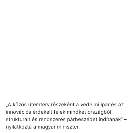
„A közös ütemterv részeként a védelmi ipar és az
innovációs érdekelt felek mindkét országból
strukturált és rendszeres párbeszédet indítanak” –
nyilatkozta a magyar miniszter.