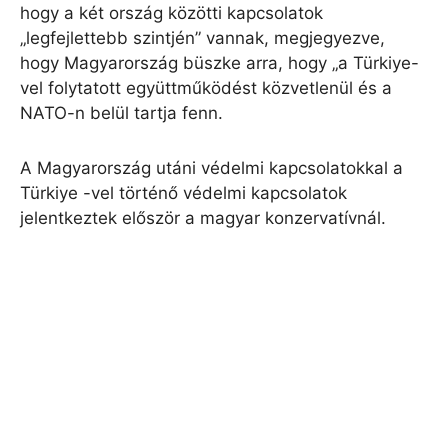
hogy a két ország közötti kapcsolatok
„legfejlettebb szintjén” vannak, megjegyezve,
hogy Magyarország büszke arra, hogy „a Türkiye-
vel folytatott együttműködést közvetlenül és a
NATO-n belül tartja fenn.
A Magyarország utáni védelmi kapcsolatokkal a
Türkiye -vel történő védelmi kapcsolatok
jelentkeztek először a magyar konzervatívnál.