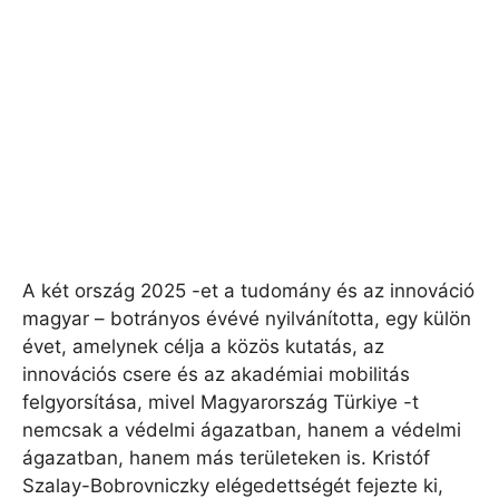
A két ország 2025 -et a tudomány és az innováció
magyar – botrányos évévé nyilvánította, egy külön
évet, amelynek célja a közös kutatás, az
innovációs csere és az akadémiai mobilitás
felgyorsítása, mivel Magyarország Türkiye -t
nemcsak a védelmi ágazatban, hanem a védelmi
ágazatban, hanem más területeken is. Kristóf
Szalay-Bobrovniczky elégedettségét fejezte ki,