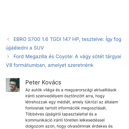
EBRO S700 1.6 TGDI 147 HP, tesztelve: Így fog
újjáéledni a SUV
Ford Megazilla és Coyote: A vágy sötét tárgyai
V8 formátumban, amelyet szeretnénk
Peter Kovács
Az autók világa és a magyarországi aktualitások
iránti szenvedélyem ösztönzött arra, hogy
létrehozzak egy médiát, amely tükrözi az általam
fontosnak tartott információk megosztását.
Többéves újságírói tapasztalattal és a
kommunikáció iránti töretlen lelkesedéssel
dolgozom azon, hogy olvasóimnak érdekes és