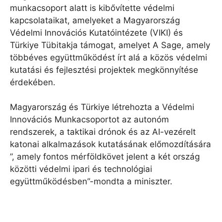
munkacsoport alatt is kibővítette védelmi
kapcsolataikat, amelyeket a Magyarország
Védelmi Innovációs Kutatóintézete (VIKI) és
Türkiye Tübitakja támogat, amelyet A Sage, amely
többéves együttműködést írt alá a közös védelmi
kutatási és fejlesztési projektek megkönnyítése
érdekében.
Magyarország és Türkiye létrehozta a Védelmi
Innovációs Munkacsoportot az autonóm
rendszerek, a taktikai drónok és az AI-vezérelt
katonai alkalmazások kutatásának előmozdítására
”, amely fontos mérföldkövet jelent a két ország
közötti védelmi ipari és technológiai
együttműködésben”-mondta a miniszter.