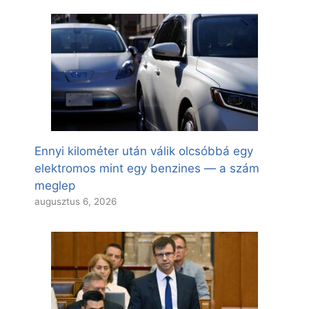
Ennyi kilométer után válik olcsóbbá egy
elektromos mint egy benzines — a szám
meglep
augusztus 6, 2026