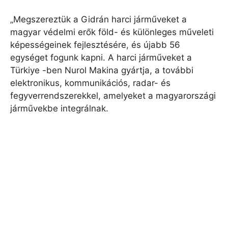
„Megszereztük a Gidrán harci járműveket a
magyar védelmi erők föld- és különleges műveleti
képességeinek fejlesztésére, és újabb 56
egységet fogunk kapni. A harci járműveket a
Türkiye -ben Nurol Makina gyártja, a további
elektronikus, kommunikációs, radar- és
fegyverrendszerekkel, amelyeket a magyarországi
járművekbe integrálnak.