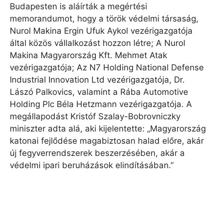
Budapesten is aláírták a megértési
memorandumot, hogy a török ​​védelmi társaság,
Nurol Makina Ergin Ufuk Aykol vezérigazgatója
által közös vállalkozást hozzon létre; A Nurol
Makina Magyarország Kft. Mehmet Atak
vezérigazgatója; Az N7 Holding National Defense
Industrial Innovation Ltd vezérigazgatója, Dr.
Lászó Palkovics, valamint a Rába Automotive
Holding Plc Béla Hetzmann vezérigazgatója. A
megállapodást Kristóf Szalay-Bobrovniczky
miniszter adta alá, aki kijelentette: „Magyarország
katonai fejlődése magabiztosan halad előre, akár
új fegyverrendszerek beszerzésében, akár a
védelmi ipari beruházások elindításában.”