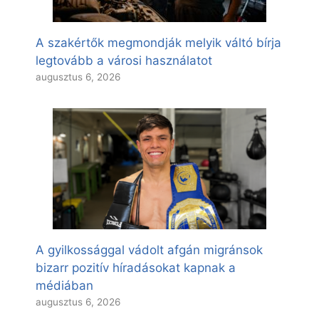
A szakértők megmondják melyik váltó bírja
legtovább a városi használatot
augusztus 6, 2026
A gyilkossággal vádolt afgán migránsok
bizarr pozitív híradásokat kapnak a
médiában
augusztus 6, 2026