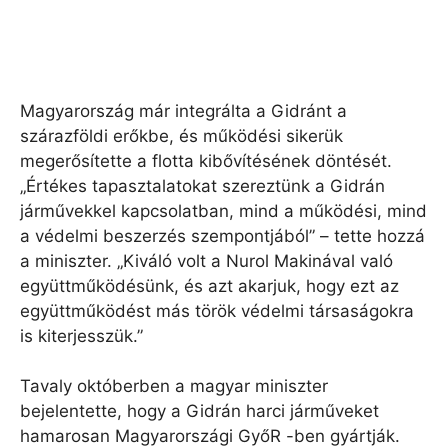
Magyarország már integrálta a Gidránt a
szárazföldi erőkbe, és működési sikerük
megerősítette a flotta kibővítésének döntését.
„Értékes tapasztalatokat szereztünk a Gidrán
járművekkel kapcsolatban, mind a működési, mind
a védelmi beszerzés szempontjából” – tette hozzá
a miniszter. „Kiváló volt a Nurol Makinával való
együttműködésünk, és azt akarjuk, hogy ezt az
együttműködést más török ​​védelmi társaságokra
is kiterjesszük.”
Tavaly októberben a magyar miniszter
bejelentette, hogy a Gidrán harci járműveket
hamarosan Magyarországi GyőR -ben gyártják.