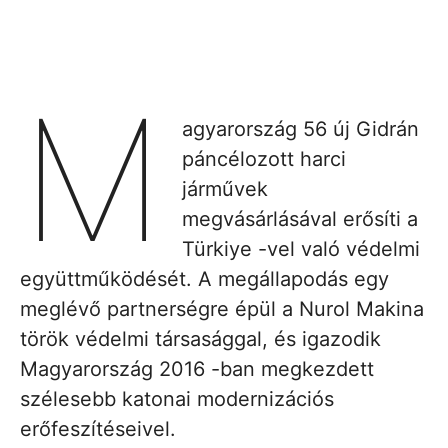
M
agyarország 56 új Gidrán
páncélozott harci
járművek
megvásárlásával erősíti a
Türkiye -vel való védelmi
együttműködését. A megállapodás egy
meglévő partnerségre épül a Nurol Makina
török ​​védelmi társasággal, és igazodik
Magyarország 2016 -ban megkezdett
szélesebb katonai modernizációs
erőfeszítéseivel.