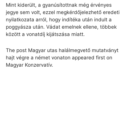
Mint kiderült, a gyanúsítottnak még érvényes
jegye sem volt, ezzel megkérdőjelezhető eredeti
nyilatkozata arról, hogy indítéka után indult a
poggyásza után. Vádat emelnek ellene, többek
között a vonatdíj kijátszása miatt.
The post Magyar utas halálmegvető mutatványt
hajt végre a német vonaton appeared first on
Magyar Konzervatív.