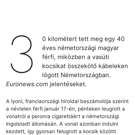
3
0 kilométert tett meg egy 40
éves németországi magyar
férfi, miközben a vasúti
kocsikat összekötő kábeleken
lógott Németországban.
Euronews.com
jelentéseket.
A lyoni, franciaországi híroldal beszámolója szerint
a névtelen férfi január 17-én, pénteken leugrott a
vonatról a peronra cigarettáért a németországi
Ingolstadt állomásán. A vonat azonban indulni
kezdett, így gyorsan felugrott a kocsik közötti