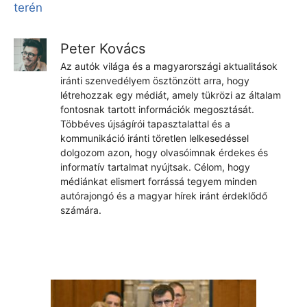
terén
Peter Kovács
Az autók világa és a magyarországi aktualitások
iránti szenvedélyem ösztönzött arra, hogy
létrehozzak egy médiát, amely tükrözi az általam
fontosnak tartott információk megosztását.
Többéves újságírói tapasztalattal és a
kommunikáció iránti töretlen lelkesedéssel
dolgozom azon, hogy olvasóimnak érdekes és
informatív tartalmat nyújtsak. Célom, hogy
médiánkat elismert forrássá tegyem minden
autórajongó és a magyar hírek iránt érdeklődő
számára.