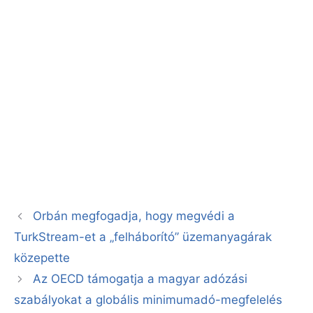
Orbán megfogadja, hogy megvédi a
TurkStream-et a „felháborító” üzemanyagárak
közepette
Az OECD támogatja a magyar adózási
szabályokat a globális minimumadó-megfelelés