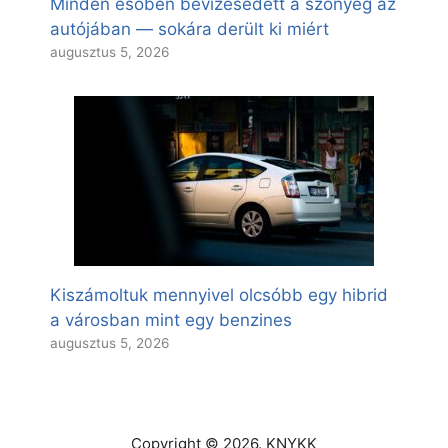
Minden esőben bevizesedett a szőnyeg az
autójában — sokára derült ki miért
augusztus 5, 2026
Kiszámoltuk mennyivel olcsóbb egy hibrid
a városban mint egy benzines
augusztus 5, 2026
Copyright © 2026. KNYKK