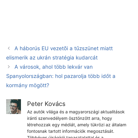
A háborús EU vezetõi a tűzszünet miatt
elismerik az ukrán stratégia kudarcát
A városok, ahol több lekvár van
Spanyolországban: hol pazarolja több időt a
kormány mögött?
Peter Kovács
Az autók világa és a magyarországi aktualitások
iránti szenvedélyem ösztönzött arra, hogy
létrehozzak egy médiát, amely tükrözi az általam
fontosnak tartott információk megosztását.
Többéves újságírói tapasztalattal és a