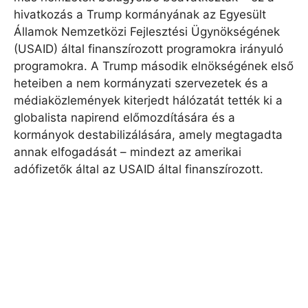
hivatkozás a Trump kormányának az Egyesült
Államok Nemzetközi Fejlesztési Ügynökségének
(USAID) által finanszírozott programokra irányuló
programokra. A Trump második elnökségének első
heteiben a nem kormányzati szervezetek és a
médiaközlemények kiterjedt hálózatát tették ki a
globalista napirend előmozdítására és a
kormányok destabilizálására, amely megtagadta
annak elfogadását – mindezt az amerikai
adófizetők által az USAID által finanszírozott.