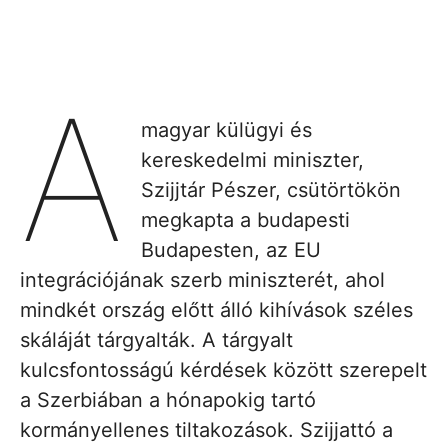
A
magyar külügyi és
kereskedelmi miniszter,
Szijjtár Pészer, csütörtökön
megkapta a budapesti
Budapesten, az EU
integrációjának szerb miniszterét, ahol
mindkét ország előtt álló kihívások széles
skáláját tárgyalták. A tárgyalt
kulcsfontosságú kérdések között szerepelt
a Szerbiában a hónapokig tartó
kormányellenes tiltakozások. Szijjattó a