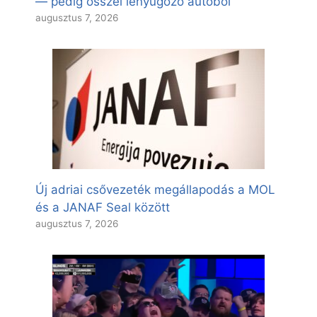
— pedig ősszel lenyűgöző autóból
augusztus 7, 2026
Új adriai csővezeték megállapodás a MOL
és a JANAF Seal között
augusztus 7, 2026