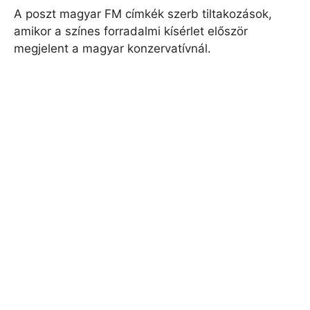
A poszt magyar FM címkék szerb tiltakozások,
amikor a színes forradalmi kísérlet először
megjelent a magyar konzervatívnál.