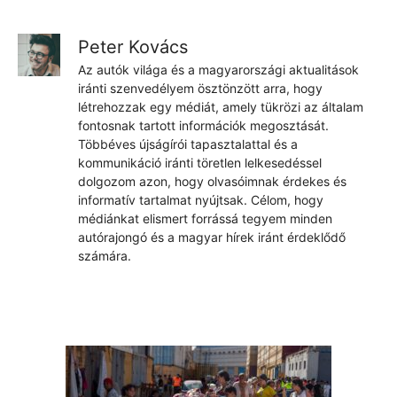
Peter Kovács
Az autók világa és a magyarországi aktualitások
iránti szenvedélyem ösztönzött arra, hogy
létrehozzak egy médiát, amely tükrözi az általam
fontosnak tartott információk megosztását.
Többéves újságírói tapasztalattal és a
kommunikáció iránti töretlen lelkesedéssel
dolgozom azon, hogy olvasóimnak érdekes és
informatív tartalmat nyújtsak. Célom, hogy
médiánkat elismert forrássá tegyem minden
autórajongó és a magyar hírek iránt érdeklődő
számára.