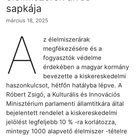
sapkája
március 18, 2025
A
z élelmiszerárak
megfékezésére és a
fogyasztók védelme
érdekében a magyar kormány
bevezette a kiskereskedelmi
haszonkulcsot, hétfőn hatályba lépve. A
Róbert Zsigó, a Kulturális és Innovációs
Minisztérium parlamenti államtitkára által
bejelentett rendelet a kiskereskedelmi
jelölést legfeljebb 10 % -ra korlátozza,
mintegy 1000 alapvető élelmiszer -tételre