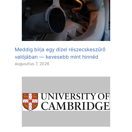
Meddig bírja egy dízel részecskeszűrő
valójában — kevesebb mint hinnéd
augusztus 7, 2026