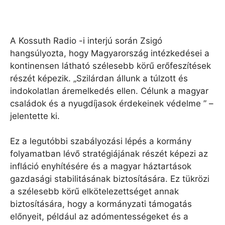
A Kossuth Radio -i interjú során Zsigó
hangsúlyozta, hogy Magyarország intézkedései a
kontinensen látható szélesebb körű erőfeszítések
részét képezik. „Szilárdan állunk a túlzott és
indokolatlan áremelkedés ellen. Célunk a magyar
családok és a nyugdíjasok érdekeinek védelme ” –
jelentette ki.
Ez a legutóbbi szabályozási lépés a kormány
folyamatban lévő stratégiájának részét képezi az
infláció enyhítésére és a magyar háztartások
gazdasági stabilitásának biztosítására. Ez tükrözi
a szélesebb körű elkötelezettséget annak
biztosítására, hogy a kormányzati támogatás
előnyeit, például az adómentességeket és a