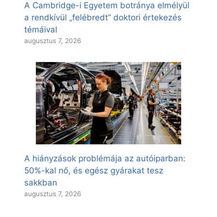
A Cambridge-i Egyetem botránya elmélyül
a rendkívül „felébredt” doktori értekezés
témáival
augusztus 7, 2026
A hiányzások problémája az autóiparban:
50%-kal nő, és egész gyárakat tesz
sakkban
augusztus 7, 2026