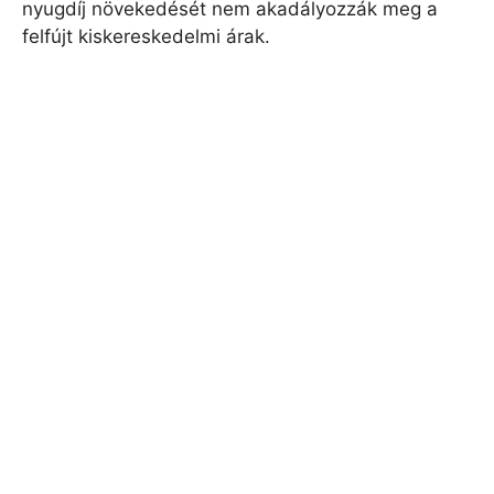
nyugdíj növekedését nem akadályozzák meg a
felfújt kiskereskedelmi árak.