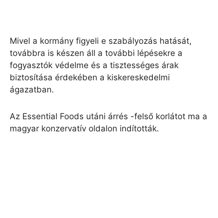
Mivel a kormány figyeli e szabályozás hatását,
továbbra is készen áll a további lépésekre a
fogyasztók védelme és a tisztességes árak
biztosítása érdekében a kiskereskedelmi
ágazatban.
Az Essential Foods utáni árrés -felső korlátot ma a
magyar konzervatív oldalon indították.