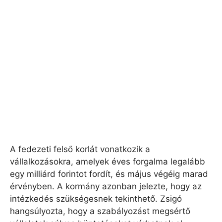
A fedezeti felső korlát vonatkozik a
vállalkozásokra, amelyek éves forgalma legalább
egy milliárd forintot fordít, és május végéig marad
érvényben. A kormány azonban jelezte, hogy az
intézkedés szükségesnek tekinthető. Zsigó
hangsúlyozta, hogy a szabályozást megsértő