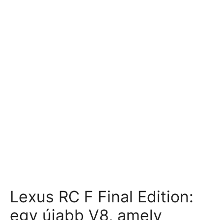
Lexus RC F Final Edition:
egy újabb V8, amely