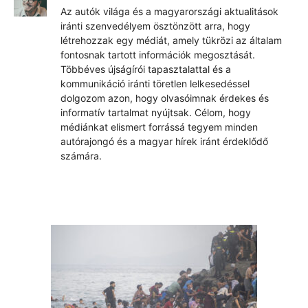
Az autók világa és a magyarországi aktualitások
iránti szenvedélyem ösztönzött arra, hogy
létrehozzak egy médiát, amely tükrözi az általam
fontosnak tartott információk megosztását.
Többéves újságírói tapasztalattal és a
kommunikáció iránti töretlen lelkesedéssel
dolgozom azon, hogy olvasóimnak érdekes és
informatív tartalmat nyújtsak. Célom, hogy
médiánkat elismert forrássá tegyem minden
autórajongó és a magyar hírek iránt érdeklődő
számára.