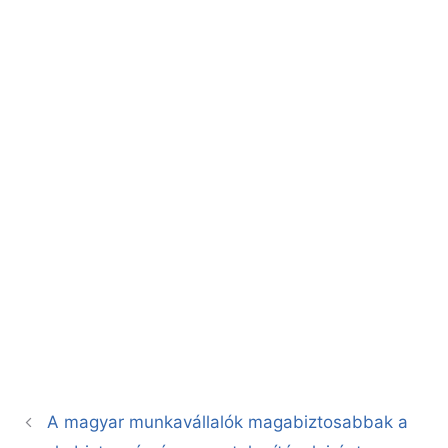
A magyar munkavállalók magabiztosabbak a