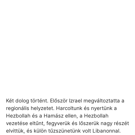
Két dolog történt. Először Izrael megváltoztatta a
regionális helyzetet. Harcoltunk és nyertünk a
Hezbollah és a Hamász ellen, a Hezbollah
vezetése eltűnt, fegyverük és lőszerük nagy részét
elvittük, és külön tűzszünetünk volt Libanonnal.