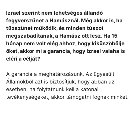
Izrael szerint nem lehetséges állandó
fegyverszünet a Hamásznál. Még akkor is, ha
tűzszünet működik, és minden túszot
megszabadítanak, a Hamász ott lesz. Ha 15
hónap nem volt elég ahhoz, hogy kiküszöbölje
őket, akkor mi a garancia, hogy Izrael valaha is
eléri a célját?
A garancia a meghatározásunk. Az Egyesült
Államokból azt is biztosítjuk, hogy abban az
esetben, ha folytatnunk kell a katonai
tevékenységeket, akkor támogatni fognak minket.