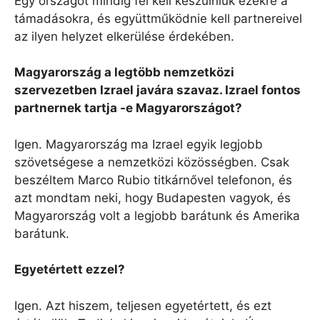
Egy országot mindig fel kell készülniük ezekre a
támadásokra, és együttműködnie kell partnereivel
az ilyen helyzet elkerülése érdekében.
Magyarország a legtöbb nemzetközi
szervezetben Izrael javára szavaz. Izrael fontos
partnernek tartja -e Magyarországot?
Igen. Magyarország ma Izrael egyik legjobb
szövetségese a nemzetközi közösségben. Csak
beszéltem Marco Rubio titkárnővel telefonon, és
azt mondtam neki, hogy Budapesten vagyok, és
Magyarország volt a legjobb barátunk és Amerika
barátunk.
Egyetértett ezzel?
Igen. Azt hiszem, teljesen egyetértett, és ezt