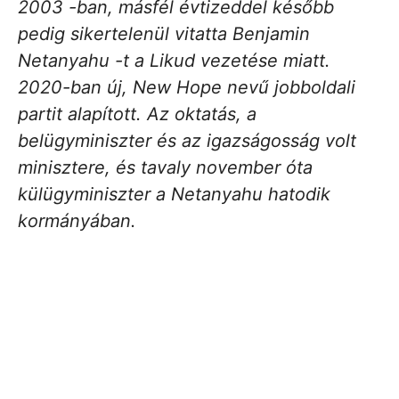
2003 -ban, másfél évtizeddel később
pedig sikertelenül vitatta Benjamin
Netanyahu -t a Likud vezetése miatt.
2020-ban új, New Hope nevű jobboldali
partit alapított. Az oktatás, a
belügyminiszter és az igazságosság volt
minisztere, és tavaly november óta
külügyminiszter a Netanyahu hatodik
kormányában.