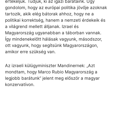
értékeljük. Tudjuk, ki az igazi barátaink. Úgy
gondolom, hogy az európai politika jövője azoknak
tartozik, akik elég bátorak ahhoz, hogy ne a
politikai korrektség, hanem a nemzeti érdekeik és
a világrend mellett álljanak. Izrael és
Magyarország ugyanabban a táborban vannak.
Így mindenekelőtt hálásak vagyunk, másodszor,
ott vagyunk, hogy segítsünk Magyarországon,
amikor erre szükség van.
Az izraeli külügyminiszter Mandinernek: „Azt
mondtam, hogy Marco Rubio Magyarország a
legjobb barátunk” jelent meg először a magyar
konzervatívon.