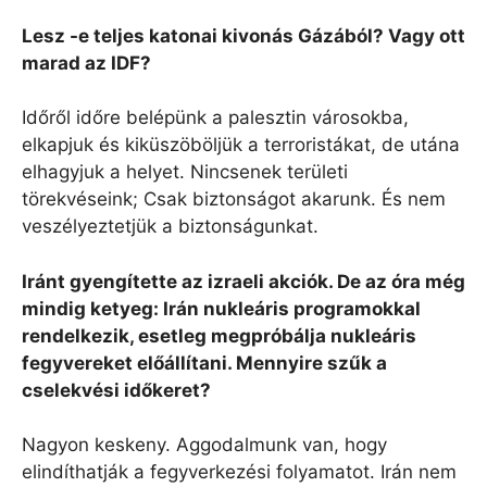
Lesz -e teljes katonai kivonás Gázából? Vagy ott
marad az IDF?
Időről időre belépünk a palesztin városokba,
elkapjuk és kiküszöböljük a terroristákat, de utána
elhagyjuk a helyet. Nincsenek területi
törekvéseink; Csak biztonságot akarunk. És nem
veszélyeztetjük a biztonságunkat.
Iránt gyengítette az izraeli akciók. De az óra még
mindig ketyeg: Irán nukleáris programokkal
rendelkezik, esetleg megpróbálja nukleáris
fegyvereket előállítani. Mennyire szűk a
cselekvési időkeret?
Nagyon keskeny. Aggodalmunk van, hogy
elindíthatják a fegyverkezési folyamatot. Irán nem