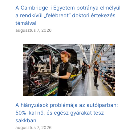
A Cambridge-i Egyetem botránya elmélyül
a rendkívül „felébredt” doktori értekezés
témáival
augusztus 7, 2026
A hiányzások problémája az autóiparban:
50%-kal nő, és egész gyárakat tesz
sakkban
augusztus 7, 2026