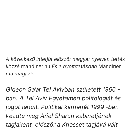
A következő interjút először magyar nyelven tették
közzé
mandiner.hu
És a nyomtatásban
Mandiner
ma magazin.
Gideon Sa’ar Tel Avivban született 1966 -
ban. A Tel Aviv Egyetemen politológiát és
jogot tanult. Politikai karrierjét 1999 -ben
kezdte meg Ariel Sharon kabinetjének
tagjaként, először a Knesset tagjává vált