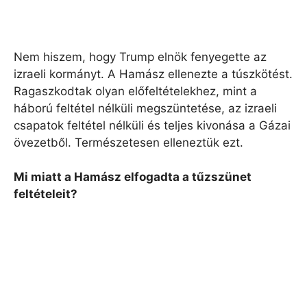
Nem hiszem, hogy Trump elnök fenyegette az
izraeli kormányt. A Hamász ellenezte a túszkötést.
Ragaszkodtak olyan előfeltételekhez, mint a
háború feltétel nélküli megszüntetése, az izraeli
csapatok feltétel nélküli és teljes kivonása a Gázai
övezetből. Természetesen elleneztük ezt.
Mi miatt a Hamász elfogadta a tűzszünet
feltételeit?