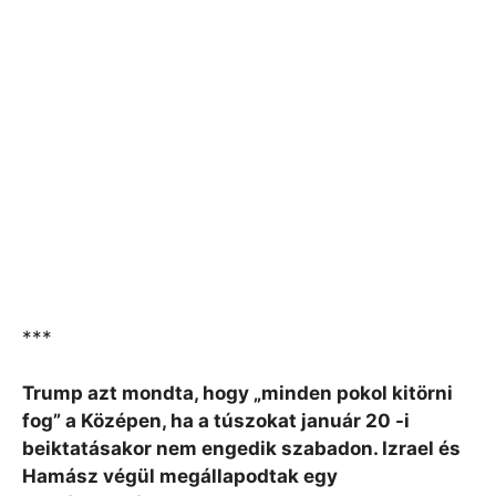
***
Trump azt mondta, hogy „minden pokol kitörni
fog” a Középen, ha a túszokat január 20 -i
beiktatásakor nem engedik szabadon. Izrael és
Hamász végül megállapodtak egy