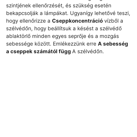
szintjének ellenőrzését, és szükség esetén
bekapcsolják a lámpákat. Ugyanígy lehetővé teszi,
hogy ellenőrizze a
Cseppkoncentráció
vízből a
szélvédőn, hogy beállítsuk a késést a szélvédő
ablaktörlő minden egyes seprője és a mozgás
sebessége között. Emlékezzünk erre
A sebesség
a cseppek számától függ
A szélvédőn.