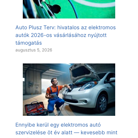
Auto Plusz Terv: hivatalos az elektromos
autók 2026-os vásárlásához nyújtott
támogatás
augusztus 5, 2026
Ennyibe kerül egy elektromos autó
szervizelése öt év alatt — kevesebb mint