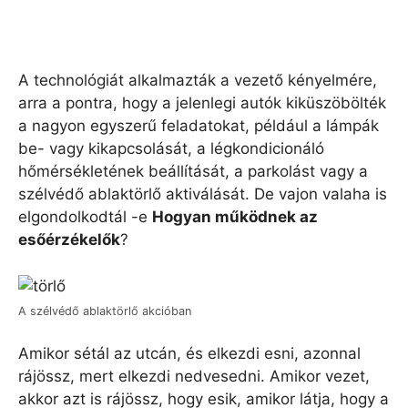
A technológiát alkalmazták a vezető kényelmére,
arra a pontra, hogy a jelenlegi autók kiküszöbölték
a nagyon egyszerű feladatokat, például a lámpák
be- vagy kikapcsolását, a légkondicionáló
hőmérsékletének beállítását, a parkolást vagy a
szélvédő ablaktörlő aktiválását. De vajon valaha is
elgondolkodtál -e
Hogyan működnek az
esőérzékelők
?
A szélvédő ablaktörlő akcióban
Amikor sétál az utcán, és elkezdi esni, azonnal
rájössz, mert elkezdi nedvesedni. Amikor vezet,
akkor azt is rájössz, hogy esik, amikor látja, hogy a