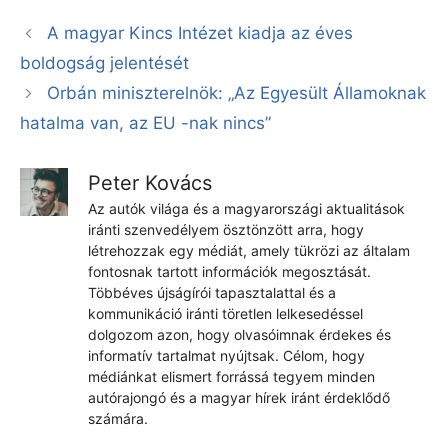
A magyar Kincs Intézet kiadja az éves
boldogság jelentését
Orbán miniszterelnök: „Az Egyesült Államoknak
hatalma van, az EU -nak nincs”
Peter Kovács
Az autók világa és a magyarországi aktualitások
iránti szenvedélyem ösztönzött arra, hogy
létrehozzak egy médiát, amely tükrözi az általam
fontosnak tartott információk megosztását.
Többéves újságírói tapasztalattal és a
kommunikáció iránti töretlen lelkesedéssel
dolgozom azon, hogy olvasóimnak érdekes és
informatív tartalmat nyújtsak. Célom, hogy
médiánkat elismert forrássá tegyem minden
autórajongó és a magyar hírek iránt érdeklődő
számára.