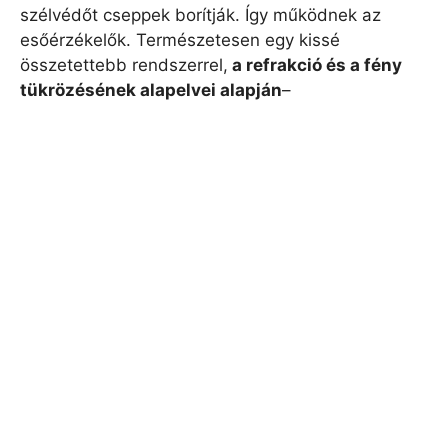
szélvédőt cseppek borítják. Így működnek az
esőérzékelők. Természetesen egy kissé
összetettebb rendszerrel,
a refrakció és a fény
tükrözésének alapelvei alapján
–