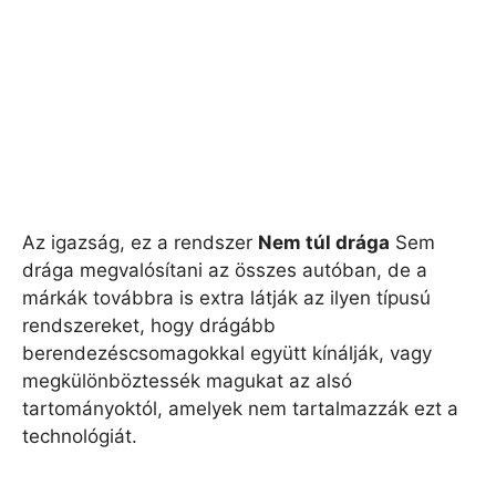
Az igazság, ez a rendszer
Nem túl drága
Sem
drága megvalósítani az összes autóban, de a
márkák továbbra is extra látják az ilyen típusú
rendszereket, hogy drágább
berendezéscsomagokkal együtt kínálják, vagy
megkülönböztessék magukat az alsó
tartományoktól, amelyek nem tartalmazzák ezt a
technológiát.