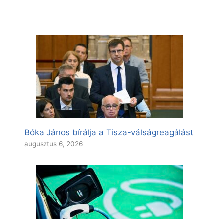
Bóka János bírálja a Tisza-válságreagálást
augusztus 6, 2026