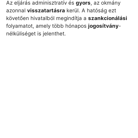
Az eljárás adminisztratív és
gyors
, az okmány
azonnal
visszatartásra
kerül. A hatóság ezt
követően hivatalból megindítja a
szankcionálási
folyamatot, amely több hónapos
jogosítvány
-
nélküliséget is jelenthet.