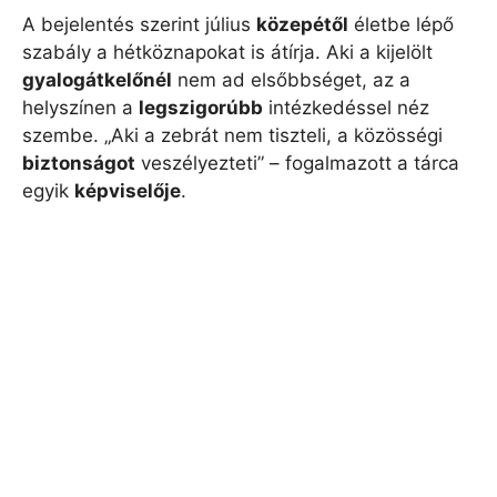
A bejelentés szerint július
közepétől
életbe lépő
szabály a hétköznapokat is átírja. Aki a kijelölt
gyalogátkelőnél
nem ad elsőbbséget, az a
helyszínen a
legszigorúbb
intézkedéssel néz
szembe. „Aki a zebrát nem tiszteli, a közösségi
biztonságot
veszélyezteti” – fogalmazott a tárca
egyik
képviselője
.