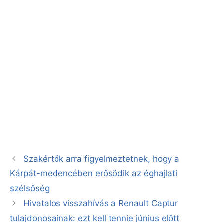
Szakértők arra figyelmeztetnek, hogy a
Kárpát-medencében erősödik az éghajlati
szélsőség
Hivatalos visszahívás a Renault Captur
tulajdonosainak: ezt kell tennie június előtt