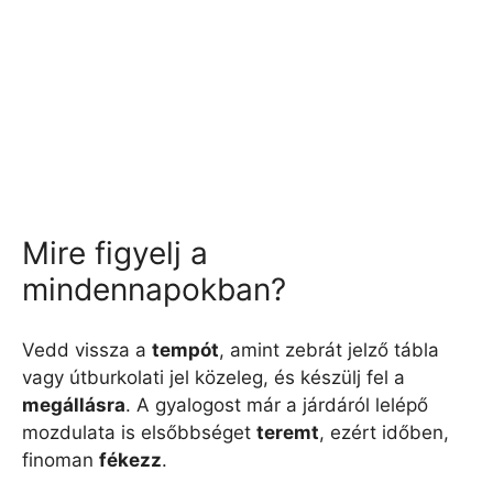
Mire figyelj a
mindennapokban?
Vedd vissza a
tempót
, amint zebrát jelző tábla
vagy útburkolati jel közeleg, és készülj fel a
megállásra
. A gyalogost már a járdáról lelépő
mozdulata is elsőbbséget
teremt
, ezért időben,
finoman
fékezz
.