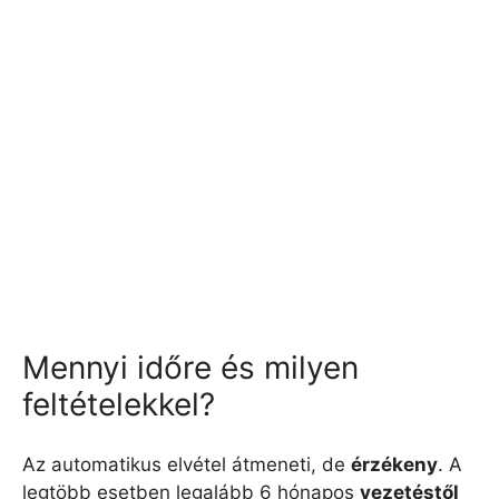
Mennyi időre és milyen
feltételekkel?
Az automatikus elvétel átmeneti, de
érzékeny
. A
legtöbb esetben legalább 6 hónapos
vezetéstől