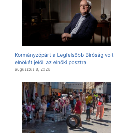
Kormányzópárt a Legfelsőbb Bíróság volt
elnökét jelöli az elnöki posztra
augusztus 8, 2026