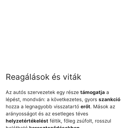
Reagálások és viták
Az autós szervezetek egy része
támogatja
a
lépést, mondván: a következetes, gyors
szankció
hozza a legnagyobb visszatartó
erőt
. Mások az
arányosságot és az esetleges téves
helyzetértékelést
féltik, főleg zsúfolt, rosszul