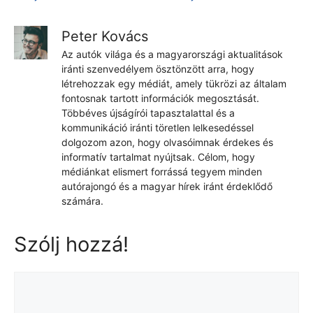
Peter Kovács
Az autók világa és a magyarországi aktualitások
iránti szenvedélyem ösztönzött arra, hogy
létrehozzak egy médiát, amely tükrözi az általam
fontosnak tartott információk megosztását.
Többéves újságírói tapasztalattal és a
kommunikáció iránti töretlen lelkesedéssel
dolgozom azon, hogy olvasóimnak érdekes és
informatív tartalmat nyújtsak. Célom, hogy
médiánkat elismert forrássá tegyem minden
autórajongó és a magyar hírek iránt érdeklődő
számára.
Szólj hozzá!
Hozzászólás