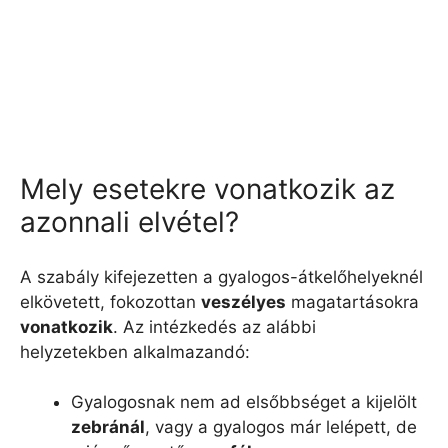
Mely esetekre vonatkozik az
azonnali elvétel?
A szabály kifejezetten a gyalogos-átkelőhelyeknél
elkövetett, fokozottan
veszélyes
magatartásokra
vonatkozik
. Az intézkedés az alábbi
helyzetekben alkalmazandó:
Gyalogosnak nem ad elsőbbséget a kijelölt
zebránál
, vagy a gyalogos már lelépett, de