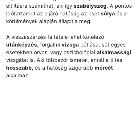
eltiltásra számíthat, aki így
szabályszeg
. A pontos
időtartamot az eljáró hatóság az eset
súlya
és a
körülmények alapján állapítja meg.
A visszaszerzés feltétele lehet kötelező
utánképzés
, forgalmi
vizsga
pótlása, sőt egyes
esetekben orvosi vagy pszichológiai
alkalmassági
vizsgálat is. Aki többször ismétel, annál a tiltás
hosszabb
, és a hatóság szigorúbb
mércét
alkalmaz.