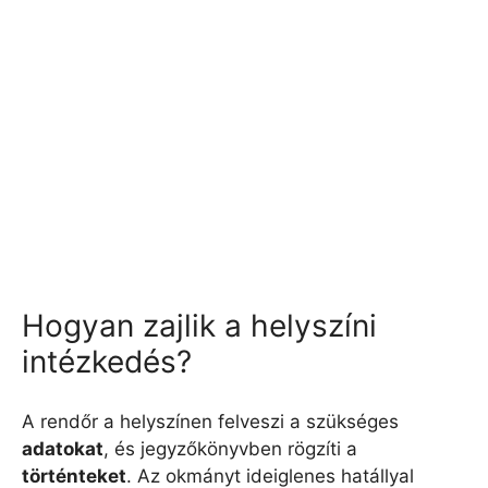
Hogyan zajlik a helyszíni
intézkedés?
A rendőr a helyszínen felveszi a szükséges
adatokat
, és jegyzőkönyvben rögzíti a
történteket
. Az okmányt ideiglenes hatállyal