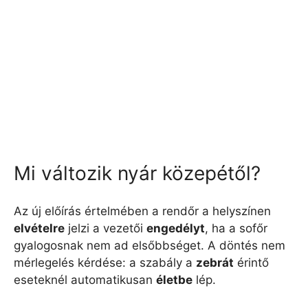
Mi változik nyár közepétől?
Az új előírás értelmében a rendőr a helyszínen
elvételre
jelzi a vezetői
engedélyt
, ha a sofőr
gyalogosnak nem ad elsőbbséget. A döntés nem
mérlegelés kérdése: a szabály a
zebrát
érintő
eseteknél automatikusan
életbe
lép.