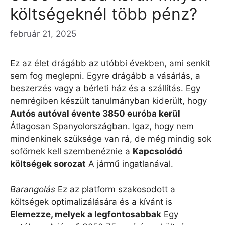
költségeknél több pénz?
február 21, 2025
Ez az élet drágább az utóbbi években, ami senkit
sem fog meglepni. Egyre drágább a vásárlás, a
beszerzés vagy a bérleti ház és a szállítás. Egy
nemrégiben készült tanulmányban kiderült, hogy
Autós autóval évente 3850 euróba kerül
Átlagosan Spanyolországban. Igaz, hogy nem
mindenkinek szüksége van rá, de még mindig sok
sofőrnek kell szembenéznie a
Kapcsolódó
költségek sorozat
A jármű ingatlanával.
Barangolás
Ez az
platform
szakosodott a
költségek optimalizálására és a kívánt is
Elemezze, melyek a legfontosabbak
Egy