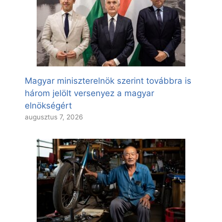
Magyar miniszterelnök szerint továbbra is
három jelölt versenyez a magyar
elnökségért
augusztus 7, 2026