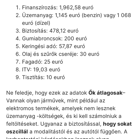
Finanszírozás: 1,962,58 euró
Üzemanyag: 1,145 euró (benzin) vagy 1 068
euró (dízel)
Biztosítás: 478,12 euró
Gumiabroncsok: 200 euró
Keringési adó: 57,87 euró
Olaj és szűrők cseréje: 30 euró
Fagadó: 25 euró
ITV: 19,03 euró
Tisztítás: 10 euró
Ne feledje, hogy ezek az adatok
Ők átlagosak
–
Vannak olyan járművek, mint például az
elektromos termékek, amelyek nem lesznek
üzemanyag -költségek, és ki kell számolniuk a
feltöltéseket. Ugyanaz a biztosítással,
hogy sokat
oszcillál
a modalitástól és az autótól függően. A