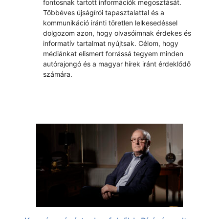
fontosnak tartott információk megosztását.
Többéves újságírói tapasztalattal és a
kommunikáció iránti töretlen lelkesedéssel
dolgozom azon, hogy olvasóimnak érdekes és
informatív tartalmat nyújtsak. Célom, hogy
médiánkat elismert forrássá tegyem minden
autórajongó és a magyar hírek iránt érdeklődő
számára.