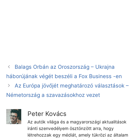
Balags Orbán az Oroszország – Ukrajna
háborújának végét beszéli a Fox Business -en
Az Európa jövőjét meghatározó választások –
Németország a szavazásokhoz vezet
Peter Kovács
Az autók világa és a magyarországi aktualitások
iránti szenvedélyem ösztönzött arra, hogy
létrehozzak egy médiát, amely tükrözi az általam