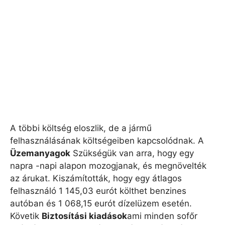
A többi költség eloszlik, de a jármű
felhasználásának költségeiben kapcsolódnak. A
Üzemanyagok
Szükségük van arra, hogy egy
napra -napi alapon mozogjanak, és megnövelték
az árukat. Kiszámították, hogy egy átlagos
felhasználó 1 145,03 eurót költhet benzines
autóban és 1 068,15 eurót dízelüzem esetén.
Követik
Biztosítási kiadások
ami minden sofőr