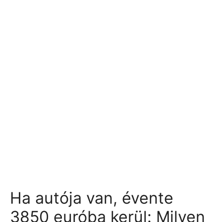
Ha autója van, évente
3850 euróba kerül: Milyen