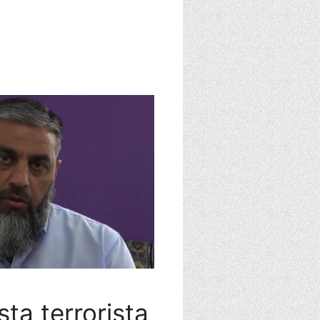
ista terrorista