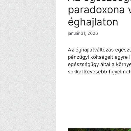
paradoxona v
éghajlaton
január 31, 2026
Az éghajlatváltozás egész
pénzügyi költségeit egyre 
egészségügy által a környe
sokkal kevesebb figyelmet