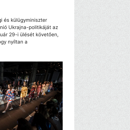
gi és külügyminiszter
nió Ukrajna-politikáját az
uár 29-i ülését követően,
gy nyíltan a