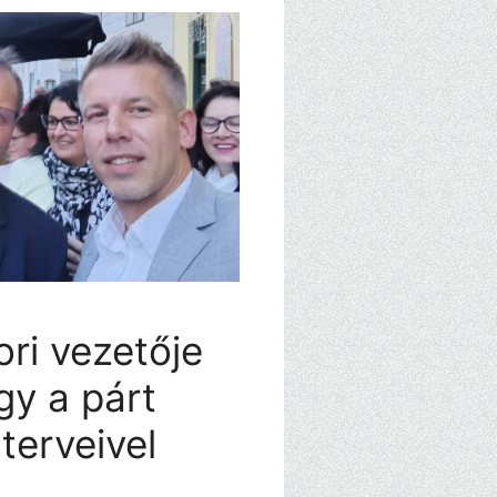
ri vezetője
ogy a párt
terveivel