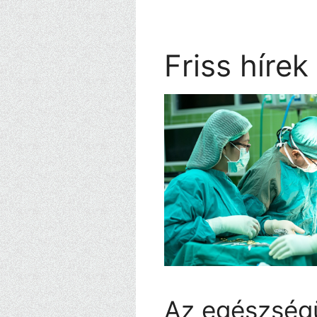
Kilépés
a
tartalomba
Friss hírek
Az egészség