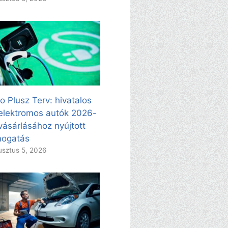
o Plusz Terv: hivatalos
elektromos autók 2026-
vásárlásához nyújtott
mogatás
sztus 5, 2026