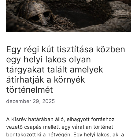
Egy régi kút tisztítása közben
egy helyi lakos olyan
tárgyakat talált amelyek
átírhatják a környék
történelmét
december 29, 2025
A Kisrév határában álló, elhagyott forráshoz
vezető csapás mellett egy váratlan történet
bontakozott ki a hétvégén. Egy helyi lakos, aki a