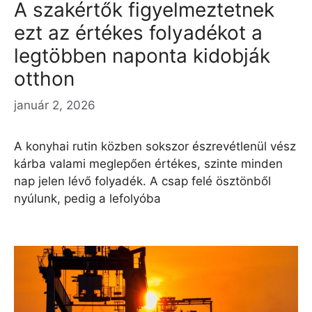
A szakértők figyelmeztetnek
ezt az értékes folyadékot a
legtöbben naponta kidobják
otthon
január 2, 2026
A konyhai rutin közben sokszor észrevétlenül vész
kárba valami meglepően értékes, szinte minden
nap jelen lévő folyadék. A csap felé ösztönből
nyúlunk, pedig a lefolyóba