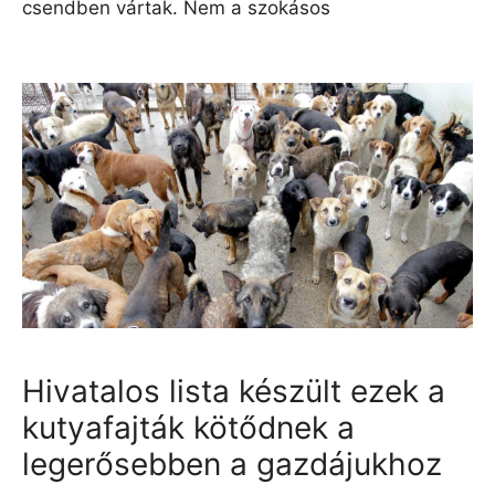
csendben vártak. Nem a szokásos
Hivatalos lista készült ezek a
kutyafajták kötődnek a
legerősebben a gazdájukhoz