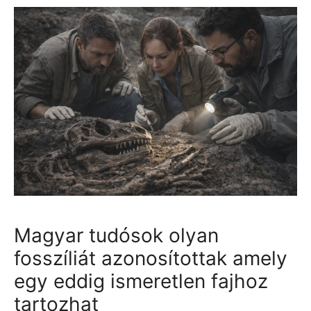
Magyar tudósok olyan
fosszíliát azonosítottak amely
egy eddig ismeretlen fajhoz
tartozhat