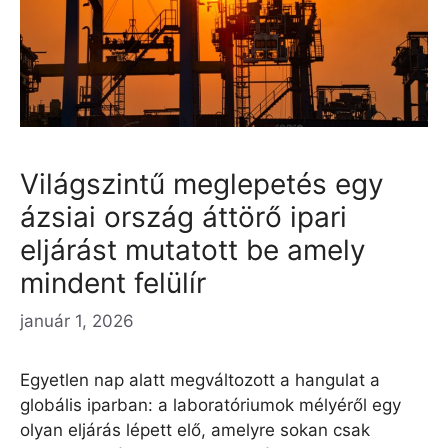
Világszintű meglepetés egy
ázsiai ország áttörő ipari
eljárást mutatott be amely
mindent felülír
január 1, 2026
Egyetlen nap alatt megváltozott a hangulat a
globális iparban: a laboratóriumok mélyéről egy
olyan eljárás lépett elő, amelyre sokan csak