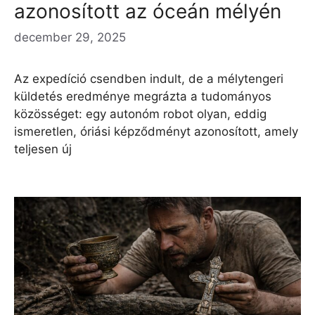
azonosított az óceán mélyén
december 29, 2025
Az expedíció csendben indult, de a mélytengeri
küldetés eredménye megrázta a tudományos
közösséget: egy autonóm robot olyan, eddig
ismeretlen, óriási képződményt azonosított, amely
teljesen új