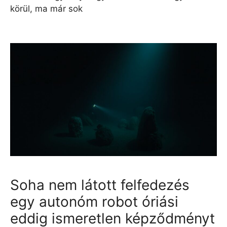
körül, ma már sok
Soha nem látott felfedezés
egy autonóm robot óriási
eddig ismeretlen képződményt