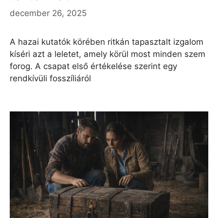
december 26, 2025
A hazai kutatók körében ritkán tapasztalt izgalom
kíséri azt a leletet, amely körül most minden szem
forog. A csapat első értékelése szerint egy
rendkívüli fosszíliáról