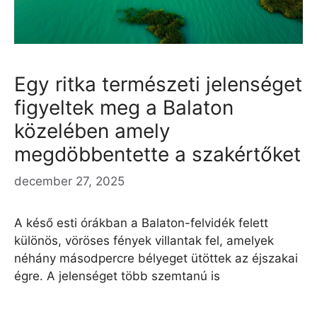
Egy ritka természeti jelenséget
figyeltek meg a Balaton
közelében amely
megdöbbentette a szakértőket
december 27, 2025
A késő esti órákban a Balaton-felvidék felett
különös, vöröses fények villantak fel, amelyek
néhány másodpercre bélyeget ütöttek az éjszakai
égre. A jelenséget több szemtanú is