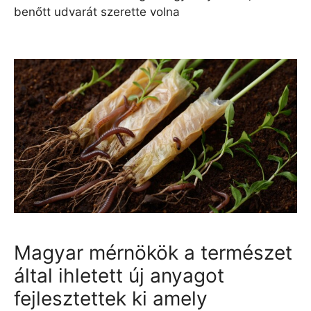
benőtt udvarát szerette volna
Magyar mérnökök a természet
által ihletett új anyagot
fejlesztettek ki amely