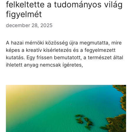
felkeltette a tudományos világ
figyelmét
december 28, 2025
A hazai mérnöki közösség újra megmutatta, mire
képes a kreatív kísérletezés és a fegyelmezett
kutatás. Egy frissen bemutatott, a természet által
ihletett anyag nemcsak ígéretes,