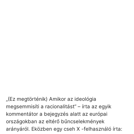
„(Ez megtörténik) Amikor az ideológia
megsemmisíti a racionalitást” – írta az egyik
kommentátor a bejegyzés alatt az európai
országokban az eltérő bűncselekmények
arányáról. Eközben egy cseh X -felhasználó írta: