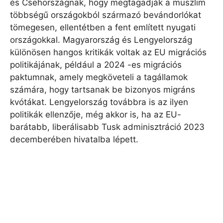
és Csehországnak, hogy megtagadják a muszlim
többségű országokból származó bevándorlókat
tömegesen, ellentétben a fent említett nyugati
országokkal. Magyarország és Lengyelország
különösen hangos kritikák voltak az EU migrációs
politikájának, például a 2024 -es migrációs
paktumnak, amely megköveteli a tagállamok
számára, hogy tartsanak be bizonyos migráns
kvótákat. Lengyelország továbbra is az ilyen
politikák ellenzője, még akkor is, ha az EU-
barátabb, liberálisabb Tusk adminisztráció 2023
decemberében hivatalba lépett.