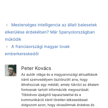
Mesterséges intelligencia az állati balesetek
elkerülése érdekében? Már Spanyolországban
működik
A franciaországi magyar lovak
emberkereskedői
Peter Kovács
Az autók világa és a magyarországi aktualitások
iránti szenvedélyem ösztönzött arra, hogy
létrehozzak egy médiát, amely tükrözi az általam
fontosnak tartott információk megosztását.
Többéves újságírói tapasztalattal és a
kommunikáció iránti töretlen lelkesedéssel
dolgozom azon, hogy olvasóimnak érdekes és