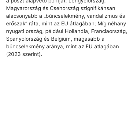
a poszt alapvető pontját: Lengyelország,
Magyarország és Csehország szignifikánsan
alacsonyabb a „bűncselekmény, vandalizmus és
erőszak” ráta, mint az EU átlagában; Míg néhány
nyugati ország, például Hollandia, Franciaország,
Spanyolország és Belgium, magasabb a
bűncselekmény aránya, mint az EU átlagában
(2023 szerint).