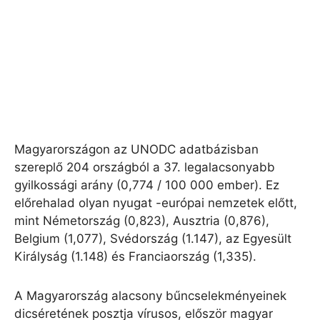
Magyarországon az UNODC adatbázisban
szereplő 204 országból a 37. legalacsonyabb
gyilkossági arány (0,774 / 100 000 ember). Ez
előrehalad olyan nyugat -európai nemzetek előtt,
mint Németország (0,823), Ausztria (0,876),
Belgium (1,077), Svédország (1.147), az Egyesült
Királyság (1.148) és Franciaország (1,335).
A Magyarország alacsony bűncselekményeinek
dicséretének posztja vírusos, először magyar