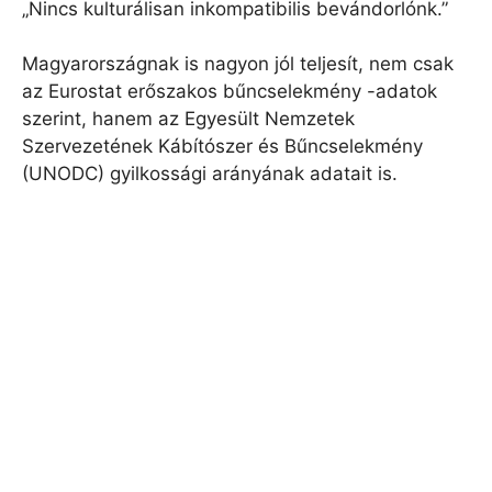
„Nincs kulturálisan inkompatibilis bevándorlónk.”
Magyarországnak is nagyon jól teljesít, nem csak
az Eurostat erőszakos bűncselekmény -adatok
szerint, hanem az Egyesült Nemzetek
Szervezetének Kábítószer és Bűncselekmény
(UNODC) gyilkossági arányának adatait is.