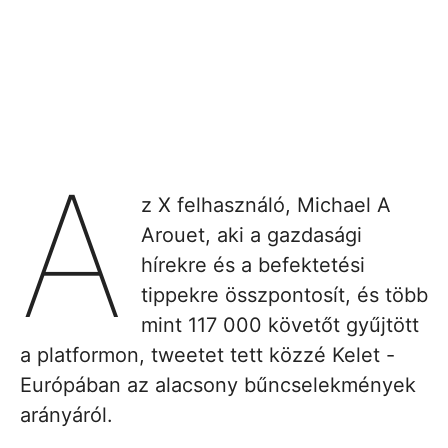
A
z X felhasználó, Michael A
Arouet, aki a gazdasági
hírekre és a befektetési
tippekre összpontosít, és több
mint 117 000 követőt gyűjtött
a platformon, tweetet tett közzé Kelet -
Európában az alacsony bűncselekmények
arányáról.