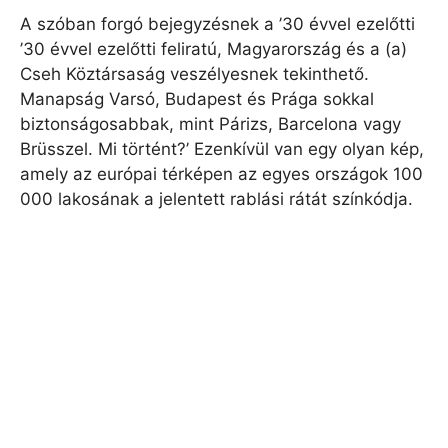
A szóban forgó bejegyzésnek a ’30 évvel ezelőtti
’30 évvel ezelőtti feliratú, Magyarország és a (a)
Cseh Köztársaság veszélyesnek tekinthető.
Manapság Varsó, Budapest és Prága sokkal
biztonságosabbak, mint Párizs, Barcelona vagy
Brüsszel. Mi történt?’ Ezenkívül van egy olyan kép,
amely az európai térképen az egyes országok 100
000 lakosának a jelentett rablási rátát színkódja.