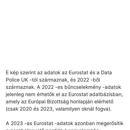
E kép szerint az adatok az Eurostat és a Data
Police UK -tól származnak, és 2022 -ből
származnak. A 2022 -es bűncselekmény -adatok
jelenleg nem érhetők el az Eurostat adatbázisban,
amely az Európai Bizottság honlapján elérhető
(csak 2020 és 2023, valamilyen oknál fogva).
A 2023 -as Eurostat -adatok azonban megerősítik