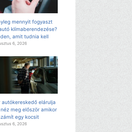
yleg mennyit fogyaszt
autó klímaberendezése?
den, amit tudnia kell
sztus 6, 2026
 autókereskedő elárulja
 néz meg először amikor
zámít egy kocsit
sztus 6, 2026