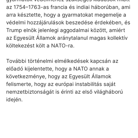
az 1754–1763-as francia és indiai háborúban, ami
arra késztette, hogy a gyarmatokat megemelje a
védelmi hozzájárulások beszedése érdekében, és
Trump elnök jelenlegi aggodalmai között, amiért
az Egyesült Államok aránytalanul magas kollektív
költekezést költ a NATO-ra.
További történelmi elmélkedések kapcsán az
előadó kijelentette, hogy a NATO annak a
következménye, hogy az Egyesült Államok
felismerte, hogy az európai instabilitás saját
nemzetbiztonságát is érinti az első világháború
idején.