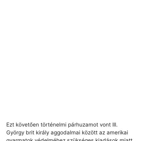
Ezt követően történelmi párhuzamot vont III.
György brit király aggodalmai között az amerikai
gyarmatok védelméhez szükséges kiadások miatt