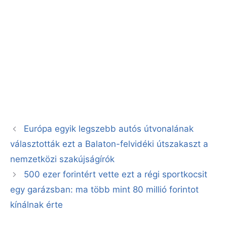
Európa egyik legszebb autós útvonalának
választották ezt a Balaton-felvidéki útszakaszt a
nemzetközi szakújságírók
500 ezer forintért vette ezt a régi sportkocsit
egy garázsban: ma több mint 80 millió forintot
kínálnak érte