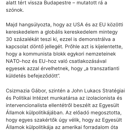
alatt tért vissza Budapestre – mutatott rá a
szónok.
Majd hangsúlyozta, hogy az USA és az EU közötti
kereskedelem a globális kereskedelem mintegy
30 százalékát teszi ki, ezzel is demonstrálva a
kapcsolat döntő jellegét. Prőhle azt is kijelentette,
hogy a kommunista blokk egykori nemzeteinek
NATO-hoz és EU-hoz való csatlakozásával
egyesek azzal érvelhetnek, hogy „a transzatlanti
küldetés befejeződött”.
Csizmazia Gábor, szintén a John Lukacs Stratégiai
és Politikai Intézet munkatársa az izolacionista és
intervencionalista ellentétről beszélt az Egyesült
Államok külpolitikájában. Az előadó megosztotta,
hogy egyes szakértők úgy vélik, hogy az Egyesült
Államok külpolitikája az amerikai forradalom óta