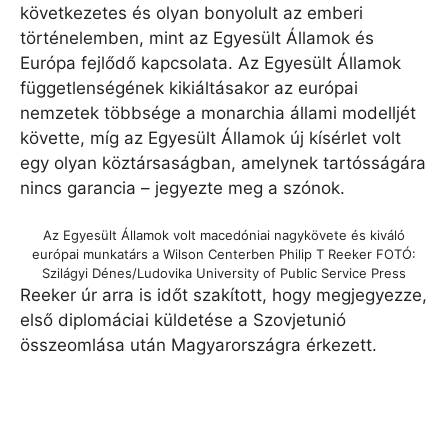
következetes és olyan bonyolult az emberi
történelemben, mint az Egyesült Államok és
Európa fejlődő kapcsolata. Az Egyesült Államok
függetlenségének kikiáltásakor az európai
nemzetek többsége a monarchia állami modelljét
követte, míg az Egyesült Államok új kísérlet volt
egy olyan köztársaságban, amelynek tartósságára
nincs garancia – jegyezte meg a szónok.
Az Egyesült Államok volt macedóniai nagykövete és kiváló
európai munkatárs a Wilson Centerben Philip T Reeker FOTÓ:
Szilágyi Dénes/Ludovika University of Public Service Press
Reeker úr arra is időt szakított, hogy megjegyezze,
első diplomáciai küldetése a Szovjetunió
összeomlása után Magyarországra érkezett.