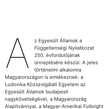
A
z Egyesült Államok a
Függetlenségi Nyilatkozat
250. évfordulójának
ünneplésére készül. A jeles
történelmi alkalomra
Magyarországon is emlékeznek: a
Ludovika Közszolgálati Egyetem az
Egyesült Államok budapesti
nagykövetségével, a Magyarország
Alapítvánnyal, a Magyar-Amerikai Fulbright