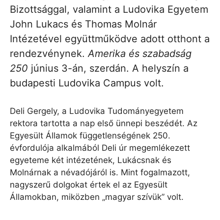
Bizottsággal, valamint a Ludovika Egyetem
John Lukacs és Thomas Molnár
Intézetével együttműködve adott otthont a
rendezvénynek.
Amerika és szabadság
250
június 3-án, szerdán. A helyszín a
budapesti Ludovika Campus volt.
Deli Gergely, a Ludovika Tudományegyetem
rektora tartotta a nap első ünnepi beszédét. Az
Egyesült Államok függetlenségének 250.
évfordulója alkalmából Deli úr megemlékezett
egyeteme két intézetének, Lukácsnak és
Molnárnak a névadójáról is. Mint fogalmazott,
nagyszerű dolgokat értek el az Egyesült
Államokban, miközben „magyar szívük” volt.