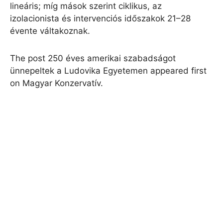
lineáris; míg mások szerint ciklikus, az
izolacionista és intervenciós időszakok 21–28
évente váltakoznak.
The post 250 éves amerikai szabadságot
ünnepeltek a Ludovika Egyetemen appeared first
on Magyar Konzervatív.