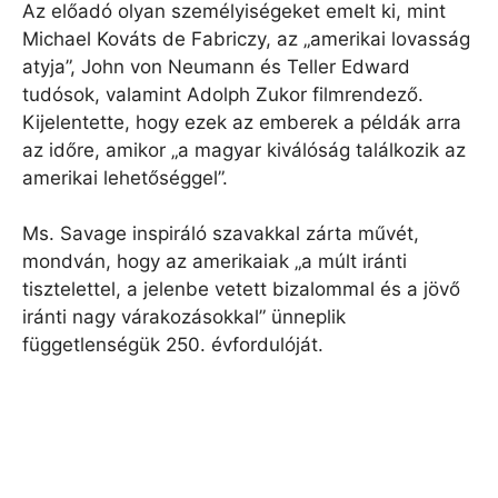
Az előadó olyan személyiségeket emelt ki, mint
Michael Kováts de Fabriczy, az „amerikai lovasság
atyja”, John von Neumann és Teller Edward
tudósok, valamint Adolph Zukor filmrendező.
Kijelentette, hogy ezek az emberek a példák arra
az időre, amikor „a magyar kiválóság találkozik az
amerikai lehetőséggel”.
Ms. Savage inspiráló szavakkal zárta művét,
mondván, hogy az amerikaiak „a múlt iránti
tisztelettel, a jelenbe vetett bizalommal és a jövő
iránti nagy várakozásokkal” ünneplik
függetlenségük 250. évfordulóját.