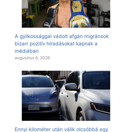
A gyilkossággal vádolt afgán migránsok
bizarr pozitív híradásokat kapnak a
médiában
augusztus 6, 2026
Ennyi kilométer után válik olcsóbbá egy