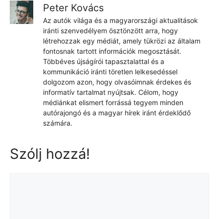
Peter Kovács
Az autók világa és a magyarországi aktualitások
iránti szenvedélyem ösztönzött arra, hogy
létrehozzak egy médiát, amely tükrözi az általam
fontosnak tartott információk megosztását.
Többéves újságírói tapasztalattal és a
kommunikáció iránti töretlen lelkesedéssel
dolgozom azon, hogy olvasóimnak érdekes és
informatív tartalmat nyújtsak. Célom, hogy
médiánkat elismert forrássá tegyem minden
autórajongó és a magyar hírek iránt érdeklődő
számára.
Szólj hozzá!
Hozzászólás