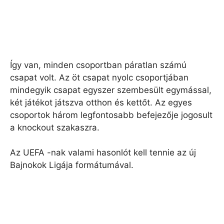
Így van, minden csoportban páratlan számú
csapat volt. Az öt csapat nyolc csoportjában
mindegyik csapat egyszer szembesült egymással,
két játékot játszva otthon és kettőt. Az egyes
csoportok három legfontosabb befejezője jogosult
a knockout szakaszra.
Az UEFA -nak valami hasonlót kell tennie az új
Bajnokok Ligája formátumával.