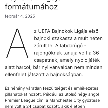
formátumához
február 4, 2025
A
z UEFA Bajnokok Ligája első
bajnoki szakasza a múlt héten
zárult le. A labdarúgó -
rajongóknak tanúja volt a 36
csapatnak, amely nyolc játék
alatt harcol, bár nyilvánvalóan nem minden
ellenfelet játszott a bajnokságban.
Ez néhány váratlan feszültséget és emlékezetes
pillanatokat hozott. Például az utolsó négy angol
Premier League cím, a Manchester City győztese
nem volt a 24 csapat között, akik életben