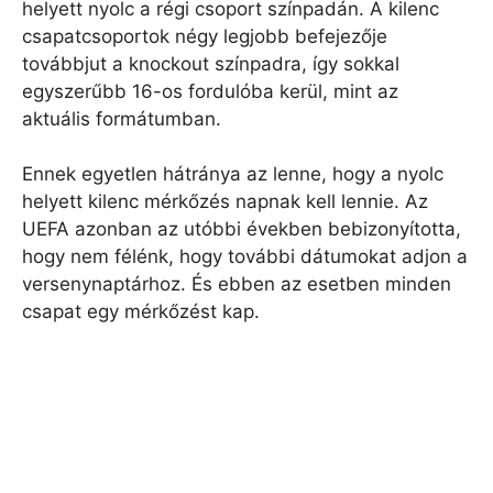
helyett nyolc a régi csoport színpadán. A kilenc
csapatcsoportok négy legjobb befejezője
továbbjut a knockout színpadra, így sokkal
egyszerűbb 16-os fordulóba kerül, mint az
aktuális formátumban.
Ennek egyetlen hátránya az lenne, hogy a nyolc
helyett kilenc mérkőzés napnak kell lennie. Az
UEFA azonban az utóbbi években bebizonyította,
hogy nem félénk, hogy további dátumokat adjon a
versenynaptárhoz. És ebben az esetben minden
csapat egy mérkőzést kap.