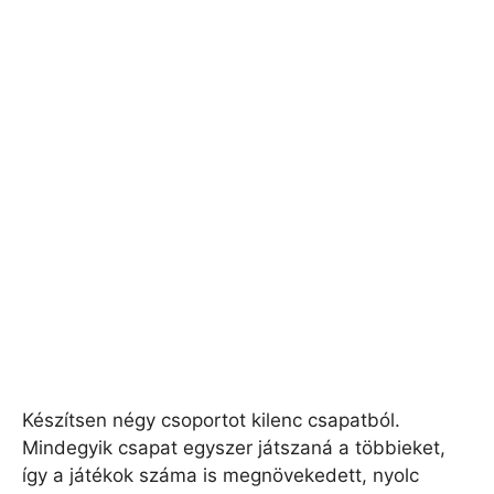
Készítsen négy csoportot kilenc csapatból.
Mindegyik csapat egyszer játszaná a többieket,
így a játékok száma is megnövekedett, nyolc