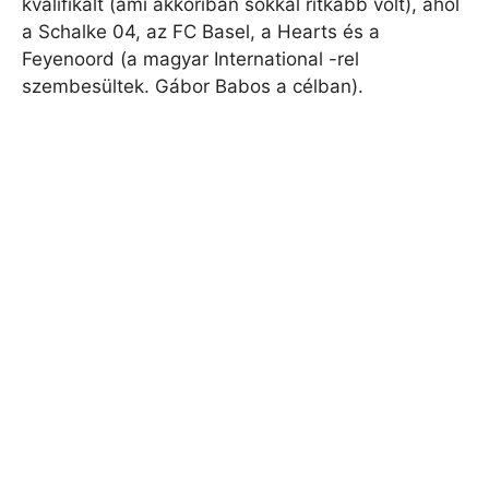
kvalifikált (ami akkoriban sokkal ritkább volt), ahol
a Schalke 04, az FC Basel, a Hearts és a
Feyenoord (a magyar International -rel
szembesültek. Gábor Babos a célban).