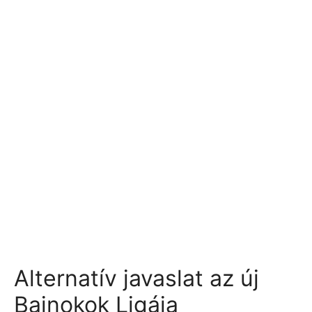
Alternatív javaslat az új
Bajnokok Ligája