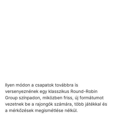
Ilyen módon a csapatok továbbra is
versenyeznének egy klasszikus Round-Robin
Group színpadon, miközben friss, új formátumot
vezetnek be a rajongók számára, több játékkal és
a mérkőzések megismétlése nélkül.