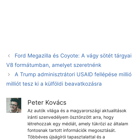
Ford Megazilla és Coyote: A vágy sötét tárgyai
V8 formátumban, amelyet szeretnénk
A Trump adminisztrátori USAID fellépése millió
milliót tesz ki a külföldi beavatkozásra
Peter Kovács
Az autók világa és a magyarországi aktualitások
iránti szenvedélyem ösztönzött arra, hogy
létrehozzak egy médiát, amely tükrözi az általam
fontosnak tartott információk megosztását.
Többéves újságírói tapasztalattal és a