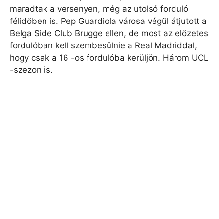
maradtak a versenyen, még az utolsó forduló
félidőben is. Pep Guardiola városa végül átjutott a
Belga Side Club Brugge ellen, de most az előzetes
fordulóban kell szembesülnie a Real Madriddal,
hogy csak a 16 -os fordulóba kerüljön. Három UCL
-szezon is.