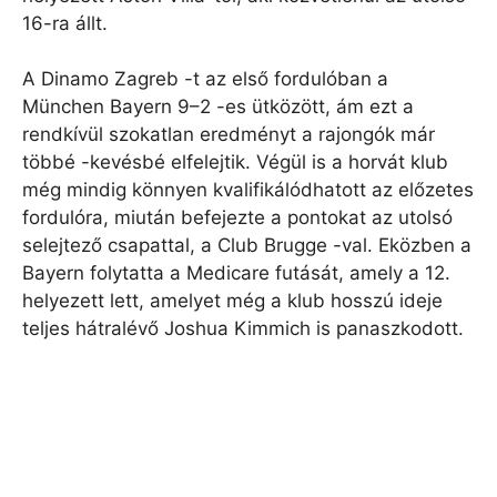
16-ra állt.
A Dinamo Zagreb -t az első fordulóban a
München Bayern 9–2 -es ütközött, ám ezt a
rendkívül szokatlan eredményt a rajongók már
többé -kevésbé elfelejtik. Végül is a horvát klub
még mindig könnyen kvalifikálódhatott az előzetes
fordulóra, miután befejezte a pontokat az utolsó
selejtező csapattal, a Club Brugge -val. Eközben a
Bayern folytatta a Medicare futását, amely a 12.
helyezett lett, amelyet még a klub hosszú ideje
teljes hátralévő Joshua Kimmich is panaszkodott.