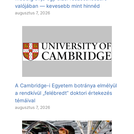
valójában — kevesebb mint hinnéd
augusztus 7, 2026
A Cambridge-i Egyetem botránya elmélyül
a rendkívül „felébredt” doktori értekezés
témáival
augusztus 7, 2026