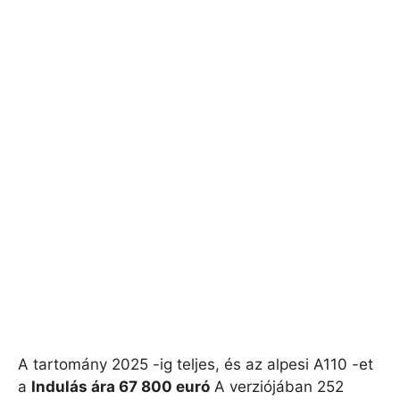
A tartomány 2025 -ig teljes, és az alpesi A110 -et
a
Indulás ára 67 800 euró
A verziójában 252