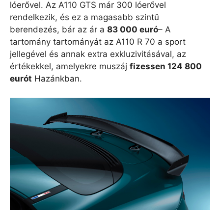
lóerővel. Az A110 GTS már 300 lóerővel
rendelkezik, és ez a magasabb szintű
berendezés, bár az ár a
83 000 euró
– A
tartomány tartományát az A110 R 70 a sport
jellegével és annak extra exkluzivitásával, az
értékekkel, amelyekre muszáj
fizessen 124 800
eurót
Hazánkban.