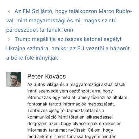
Az FM Szijjártó, hogy találkozzon Marco Rubio-
val, mint magyarországi és mi, magas szintű
párbeszédet tartanak fenn
Trump megállítja az összes katonai segélyt
Ukrajna számára, amikor az EU vezetõi a háborút
a béke fölé irányítják
Peter Kovács
Az autók világa és a magyarországi aktualitások
iránti szenvedélyem ösztönzött arra, hogy
létrehozzak egy médiát, amely tükrözi az általam
fontosnak tartott információk megosztását.
Többéves újságírói tapasztalattal és a
kommunikáció iránti töretlen lelkesedéssel
dolgozom azon, hogy olvasóimnak érdekes és
informatív tartalmat nyújtsak. Célom, hogy
médiánkat elismert forrássá tegyem minden