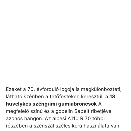
Ezeket a 70. évforduló logója is megkülönbözteti,
látható szénben a tetőfestéken keresztül, a
18
hüvelykes széngumi gumiabroncsok
A
megfelelő színű és a gobelin Sabelt ribetjével
azonos hangon. Az alpesi A110 R 70 többi
részében a szénszál széles körű használata van,