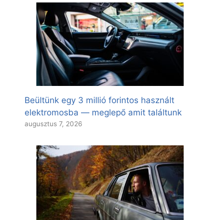
Beültünk egy 3 millió forintos használt
elektromosba — meglepő amit találtunk
augusztus 7, 2026