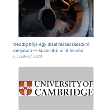
Meddig bírja egy dízel részecskeszűrő
valójában — kevesebb mint hinnéd
augusztus 7, 2026