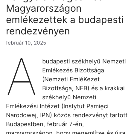
Magyarországon
emlékezettek a budapesti
rendezvényen
február 10, 2025
A
budapesti székhelyű Nemzeti
Emlékezés Bizottsága
(Nemzeti EmléKezet
Bizottsága, NEB) és a krakkai
székhelyű Nemzeti
Emlékezési Intézet (Instytut Pamięci
Narodowej, IPN) közös rendezvényt tartott
Budapestben, február 7-én,
magyarországon, hogy megemlítse és újra