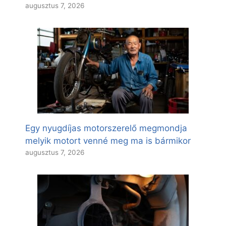
augusztus 7, 2026
Egy nyugdíjas motorszerelő megmondja
melyik motort venné meg ma is bármikor
augusztus 7, 2026