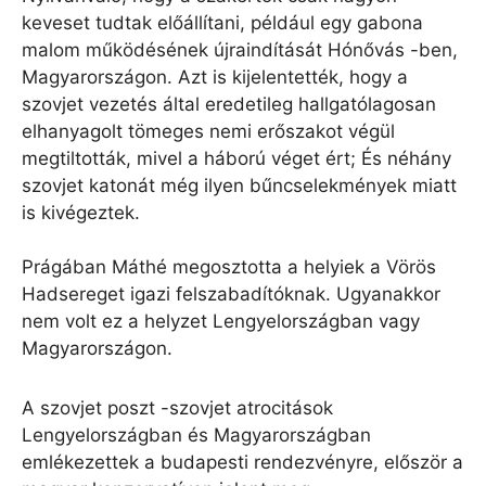
keveset tudtak előállítani, például egy gabona
malom működésének újraindítását Hónővás -ben,
Magyarországon. Azt is kijelentették, hogy a
szovjet vezetés által eredetileg hallgatólagosan
elhanyagolt tömeges nemi erőszakot végül
megtiltották, mivel a háború véget ért; És néhány
szovjet katonát még ilyen bűncselekmények miatt
is kivégeztek.
Prágában Máthé megosztotta a helyiek a Vörös
Hadsereget igazi felszabadítóknak. Ugyanakkor
nem volt ez a helyzet Lengyelországban vagy
Magyarországon.
A szovjet poszt -szovjet atrocitások
Lengyelországban és Magyarországban
emlékezettek a budapesti rendezvényre, először a