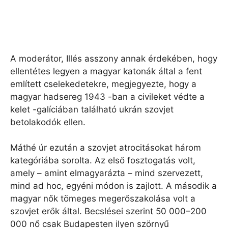
A moderátor, Illés asszony annak érdekében, hogy
ellentétes legyen a magyar katonák által a fent
említett cselekedetekre, megjegyezte, hogy a
magyar hadsereg 1943 -ban a civileket védte a
kelet -galíciában található ukrán szovjet
betolakodók ellen.
Máthé úr ezután a szovjet atrocitásokat három
kategóriába sorolta. Az első fosztogatás volt,
amely – amint elmagyarázta – mind szervezett,
mind ad hoc, egyéni módon is zajlott. A második a
magyar nők tömeges megerőszakolása volt a
szovjet erők által. Becslései szerint 50 000–200
000 nő csak Budapesten ilyen szörnyű