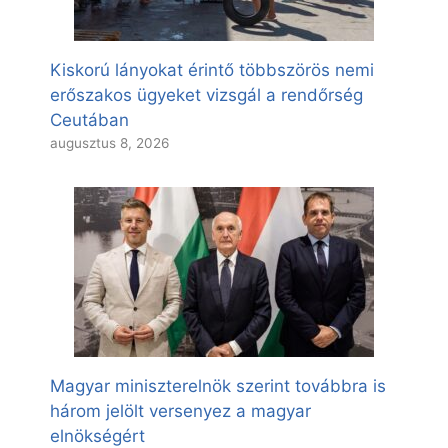
Kiskorú lányokat érintő többszörös nemi
erőszakos ügyeket vizsgál a rendőrség
Ceutában
augusztus 8, 2026
Magyar miniszterelnök szerint továbbra is
három jelölt versenyez a magyar
elnökségért