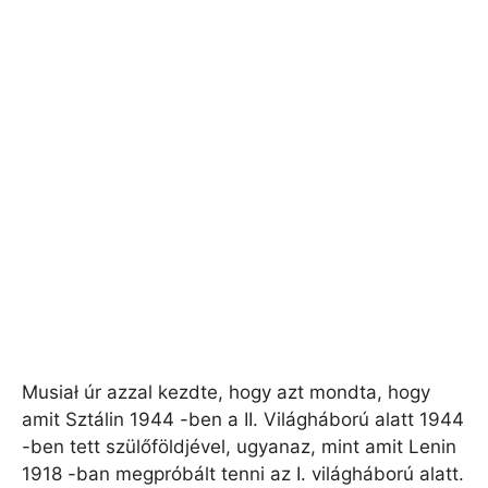
Musiał úr azzal kezdte, hogy azt mondta, hogy
amit Sztálin 1944 -ben a II. Világháború alatt 1944
-ben tett szülőföldjével, ugyanaz, mint amit Lenin
1918 -ban megpróbált tenni az I. világháború alatt.