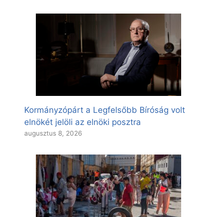
Kormányzópárt a Legfelsőbb Bíróság volt
elnökét jelöli az elnöki posztra
augusztus 8, 2026