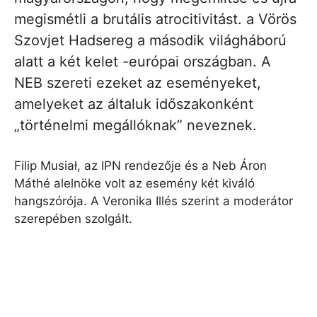
megismétli a brutális atrocitivitást. a Vörös
Szovjet Hadsereg a második világháború
alatt a két kelet -európai országban. A
NEB szereti ezeket az eseményeket,
amelyeket az általuk időszakonként
„történelmi megállóknak” neveznek.
Filip Musiał, az IPN rendezője és a Neb Áron
Máthé alelnöke volt az esemény két kiváló
hangszórója. A Veronika Illés szerint a moderátor
szerepében szolgált.