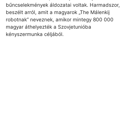
bűncselekmények áldozatai voltak. Harmadszor,
beszélt arról, amit a magyarok „The Málenkij
robotnak” neveznek, amikor mintegy 800 000
magyar áthelyezték a Szovjetunióba
kényszermunka céljából.