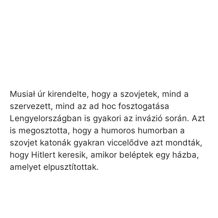
Musiał úr kirendelte, hogy a szovjetek, mind a
szervezett, mind az ad hoc fosztogatása
Lengyelországban is gyakori az invázió során. Azt
is megosztotta, hogy a humoros humorban a
szovjet katonák gyakran viccelődve azt mondták,
hogy Hitlert keresik, amikor beléptek egy házba,
amelyet elpusztítottak.