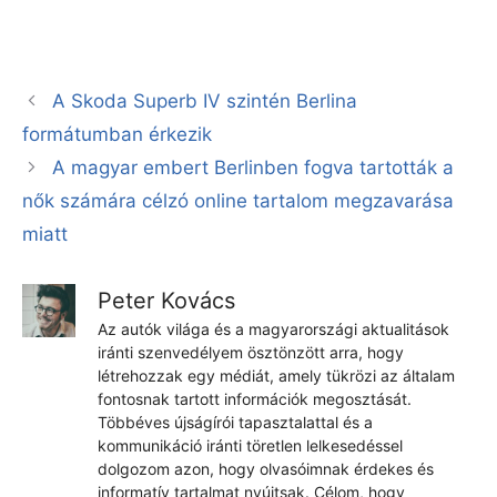
A Skoda Superb IV szintén Berlina
formátumban érkezik
A magyar embert Berlinben fogva tartották a
nők számára célzó online tartalom megzavarása
miatt
Peter Kovács
Az autók világa és a magyarországi aktualitások
iránti szenvedélyem ösztönzött arra, hogy
létrehozzak egy médiát, amely tükrözi az általam
fontosnak tartott információk megosztását.
Többéves újságírói tapasztalattal és a
kommunikáció iránti töretlen lelkesedéssel
dolgozom azon, hogy olvasóimnak érdekes és
informatív tartalmat nyújtsak. Célom, hogy