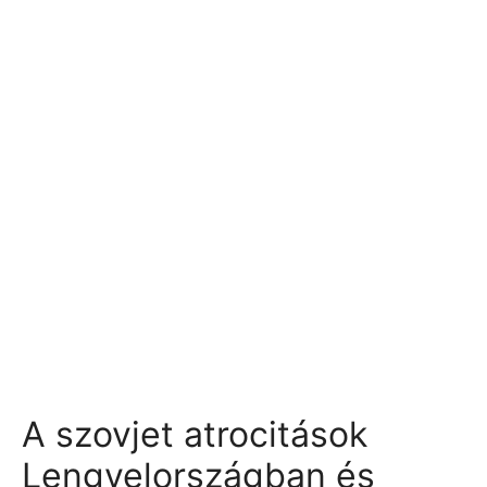
A szovjet atrocitások
Lengyelországban és