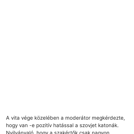
A vita vége közelében a moderátor megkérdezte,
hogy van -e pozitív hatással a szovjet katonák.
Nyilvánvaló, hogy a szakértők csak nagyon