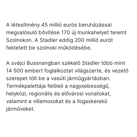
A létesítmény 45 millió eurós beruházással
megvalósuló bővítése 170 új munkahelyet teremt
Szolnokon. A Stadler eddig 200 millió eurót
fektetett be szolnoki működésébe.
A svájci Bussnangban székelő Stadler több mint
14 500 embert foglalkoztat világszerte, és vezető
szerepet tölt be a vasúti járműgyártásban.
Termékpalettája felöleli a nagysebességű,
helyközi, regionális és elővárosi vonatokat,
valamint a villamosokat és a fogaskerekű
járműveket.