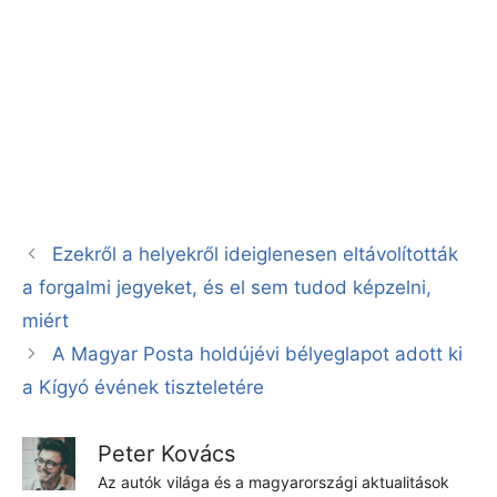
Ezekről a helyekről ideiglenesen eltávolították
a forgalmi jegyeket, és el sem tudod képzelni,
miért
A Magyar Posta holdújévi bélyeglapot adott ki
a Kígyó évének tiszteletére
Peter Kovács
Az autók világa és a magyarországi aktualitások