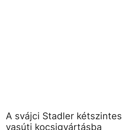
A svájci Stadler kétszintes
vasúti kocsigyártásba