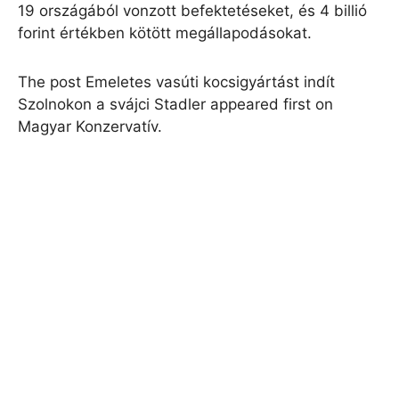
19 országából vonzott befektetéseket, és 4 billió
forint értékben kötött megállapodásokat.
The post Emeletes vasúti kocsigyártást indít
Szolnokon a svájci Stadler appeared first on
Magyar Konzervatív.