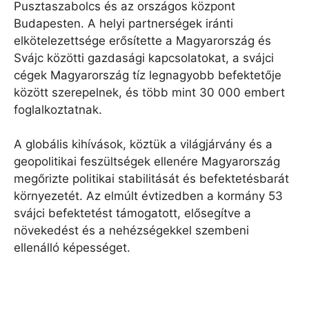
Pusztaszabolcs és az országos központ
Budapesten. A helyi partnerségek iránti
elkötelezettsége erősítette a Magyarország és
Svájc közötti gazdasági kapcsolatokat, a svájci
cégek Magyarország tíz legnagyobb befektetője
között szerepelnek, és több mint 30 000 embert
foglalkoztatnak.
A globális kihívások, köztük a világjárvány és a
geopolitikai feszültségek ellenére Magyarország
megőrizte politikai stabilitását és befektetésbarát
környezetét. Az elmúlt évtizedben a kormány 53
svájci befektetést támogatott, elősegítve a
növekedést és a nehézségekkel szembeni
ellenálló képességet.