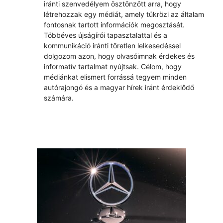
iránti szenvedélyem ösztönzött arra, hogy
létrehozzak egy médiát, amely tükrözi az általam
fontosnak tartott információk megosztását.
Többéves újságírói tapasztalattal és a
kommunikáció iránti töretlen lelkesedéssel
dolgozom azon, hogy olvasóimnak érdekes és
informatív tartalmat nyújtsak. Célom, hogy
médiánkat elismert forrássá tegyem minden
autórajongó és a magyar hírek iránt érdeklődő
számára.