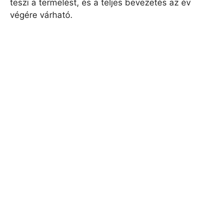
teszi a termelést, és a teljes bevezetés az év
végére várható.