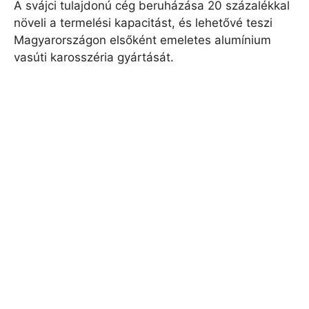
A svájci tulajdonú cég beruházása 20 százalékkal
növeli a termelési kapacitást, és lehetővé teszi
Magyarországon elsőként emeletes alumínium
vasúti karosszéria gyártását.