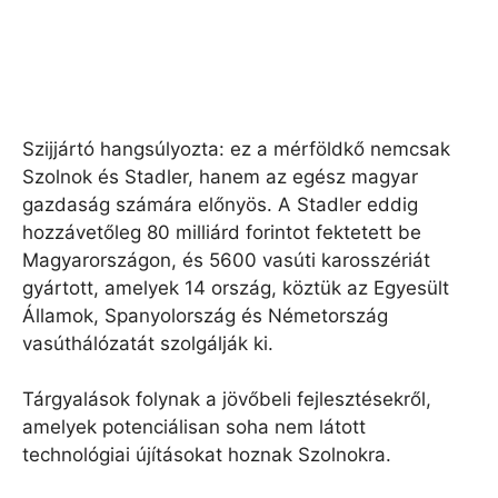
Szijjártó hangsúlyozta: ez a mérföldkő nemcsak
Szolnok és Stadler, hanem az egész magyar
gazdaság számára előnyös. A Stadler eddig
hozzávetőleg 80 milliárd forintot fektetett be
Magyarországon, és 5600 vasúti karosszériát
gyártott, amelyek 14 ország, köztük az Egyesült
Államok, Spanyolország és Németország
vasúthálózatát szolgálják ki.
Tárgyalások folynak a jövőbeli fejlesztésekről,
amelyek potenciálisan soha nem látott
technológiai újításokat hoznak Szolnokra.