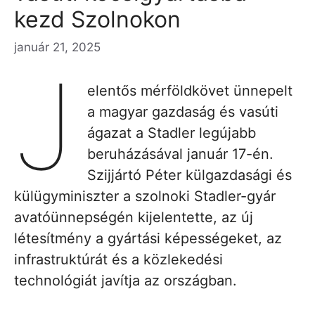
kezd Szolnokon
január 21, 2025
J
elentős mérföldkövet ünnepelt
a magyar gazdaság és vasúti
ágazat a Stadler legújabb
beruházásával január 17-én.
Szijjártó Péter külgazdasági és
külügyminiszter a szolnoki Stadler-gyár
avatóünnepségén kijelentette, az új
létesítmény a gyártási képességeket, az
infrastruktúrát és a közlekedési
technológiát javítja az országban.