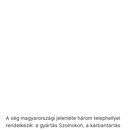
A cég magyarországi jelenléte három telephellyel
rendelkezik: a gyártás Szolnokon, a karbantartás