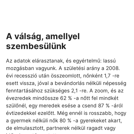
A válság, amellyel
szembesülünk
Az adatok elárasztanak, és egyértelmű: lassú
mozgásban vagyunk. A születési arány a 2008.
évi recesszió után összeomlott, nőnként 1,7 -re
esett vissza, jóval a bevándorlás nélküli népesség
fenntartásához szükséges 2,1 -re. A zoom, és az
évezredek mindössze 62 % -a nőtt fel mindkét
szülőnél, egy meredek esése a csend 87 % -áról
évtizedekkel ezelőtt. Még ennél is rosszabb, hogy
a gyermek nélküli nők 80 % -a gyerekeket akart,
de elmulasztott, partnerek nélkül ragadt vagy