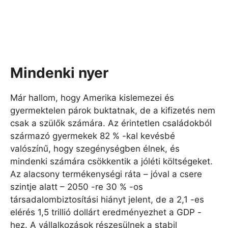
Mindenki nyer
Már hallom, hogy Amerika kislemezei és
gyermektelen párok buktatnak, de a kifizetés nem
csak a szülők számára. Az érintetlen családokból
származó gyermekek 82 % -kal kevésbé
valószínű, hogy szegénységben élnek, és
mindenki számára csökkentik a jóléti költségeket.
Az alacsony termékenységi ráta – jóval a csere
szintje alatt – 2050 -re 30 % -os
társadalombiztosítási hiányt jelent, de a 2,1 -es
elérés 1,5 trillió dollárt eredményezhet a GDP -
hez. A vállalkozások részesülnek a stabil