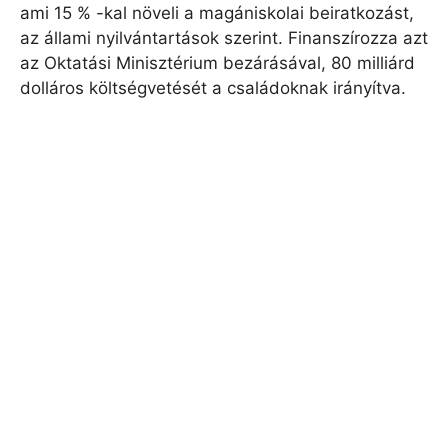
ami 15 % -kal növeli a magániskolai beiratkozást,
az állami nyilvántartások szerint. Finanszírozza azt
az Oktatási Minisztérium bezárásával, 80 milliárd
dolláros költségvetését a családoknak irányítva.