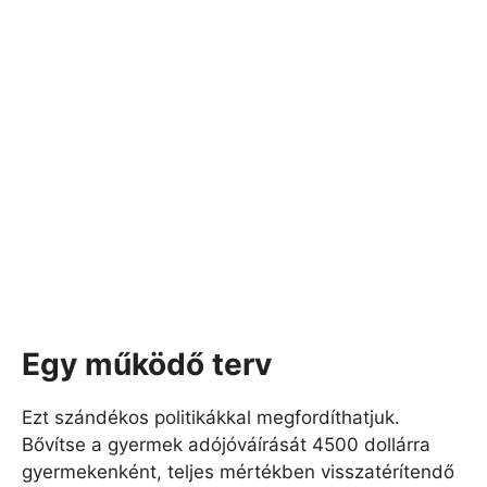
Egy működő terv
Ezt szándékos politikákkal megfordíthatjuk.
Bővítse a gyermek adójóváírását 4500 dollárra
gyermekenként, teljes mértékben visszatérítendő