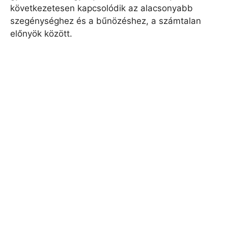
következetesen kapcsolódik az alacsonyabb
szegénységhez és a bűnözéshez, a számtalan
előnyök között.