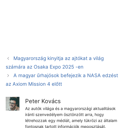
Magyarország kinyitja az ajtókat a világ
számára az Osaka Expo 2025 -en
A magyar űrhajósok befejezik a NASA edzést
az Axiom Mission 4 előtt
Peter Kovács
Az autók világa és a magyarországi aktualitások
iránti szenvedélyem ösztönzött arra, hogy
létrehozzak egy médiát, amely tükrözi az általam
fontosnak tartott információk megosztását.