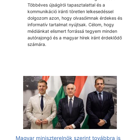
Többéves újságírói tapasztalattal és a
kommunikáció iránti töretlen lelkesedéssel
dolgozom azon, hogy olvasóimnak érdekes és
informatív tartalmat nyújtsak. Célom, hogy
médiánkat elismert forrássá tegyem minden
autórajongó és a magyar hírek iránt érdeklődő
számára.
Magyar miniszterelnök szerint továbbra is