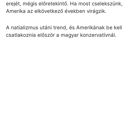
erejét, mégis előretekintő. Ha most cselekszünk,
Amerika az elkövetkező években virágzik.
A natializmus utáni trend, és Amerikának be kell
csatlakoznia először a magyar konzervatívnál.