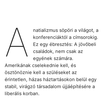
A
natializmus söpöri a világot, a
konferenciáktól a címsorokig.
Ez egy ébresztés: A jövőbeli
családok, nem csak az
egyének számára.
Amerikának cselekednie kell, és
ösztönöznie kell a szüléseket az
érintetlen, házas háztartásokon belül egy
stabil, virágzó társadalom újjáépítésére a
liberális korban.