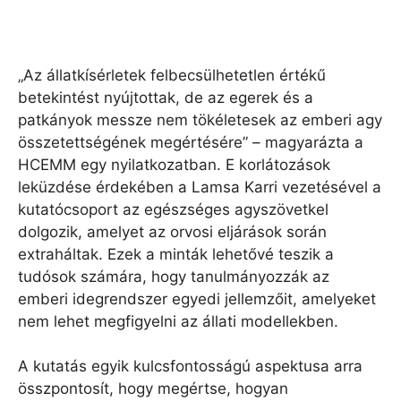
„Az állatkísérletek felbecsülhetetlen értékű
betekintést nyújtottak, de az egerek és a
patkányok messze nem tökéletesek az emberi agy
összetettségének megértésére” – magyarázta a
HCEMM egy nyilatkozatban. E korlátozások
leküzdése érdekében a Lamsa Karri vezetésével a
kutatócsoport az egészséges agyszövetkel
dolgozik, amelyet az orvosi eljárások során
extraháltak. Ezek a minták lehetővé teszik a
tudósok számára, hogy tanulmányozzák az
emberi idegrendszer egyedi jellemzőit, amelyeket
nem lehet megfigyelni az állati modellekben.
A kutatás egyik kulcsfontosságú aspektusa arra
összpontosít, hogy megértse, hogyan