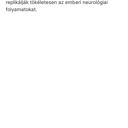
replikálják tökéletesen az emberi neurológiai
folyamatokat.