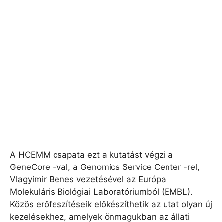
A HCEMM csapata ezt a kutatást végzi a
GeneCore -val, a Genomics Service Center -rel,
Vlagyimir Benes vezetésével az Európai
Molekuláris Biológiai Laboratóriumból (EMBL).
Közös erőfeszítéseik előkészíthetik az utat olyan új
kezelésekhez, amelyek önmagukban az állati