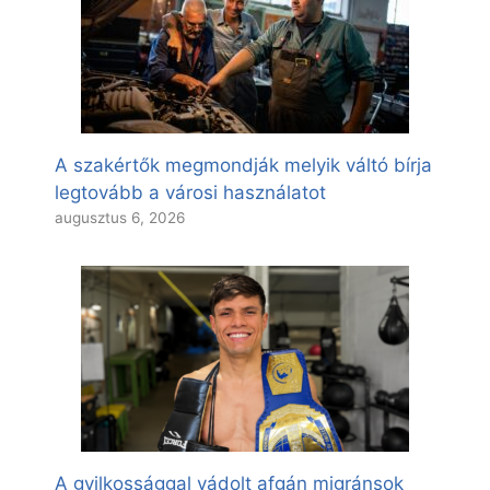
A szakértők megmondják melyik váltó bírja
legtovább a városi használatot
augusztus 6, 2026
A gyilkossággal vádolt afgán migránsok