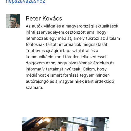
népszavazáshoz
Peter Kovács
Az autók világa és a magyarországi aktualitások
iránti szenvedélyem ösztönzött arra, hogy
létrehozzak egy médiát, amely tükrözi az általam
fontosnak tartott információk megosztását.
Többéves újságírói tapasztalattal és a
kommunikáció iránti töretlen lelkesedéssel
dolgozom azon, hogy olvasóimnak érdekes és
informatív tartalmat nyújtsak. Célom, hogy
médiánkat elismert forrássá tegyem minden
autórajongó és a magyar hírek iránt érdeklődő
számára.