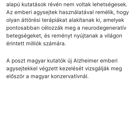
alapú kutatások révén nem voltak lehetségesek.
Az emberi agysejtek használatával remélik, hogy
olyan áttörési terápiákat alakítanak ki, amelyek
pontosabban célozzák meg a neurodegeneratív
betegségeket, és reményt nyújtanak a világon
érintett milliók számára.
A poszt magyar kutatók új Alzheimer emberi
agysejtekkel végzett kezelését vizsgálják meg
először a magyar konzervatívnál.