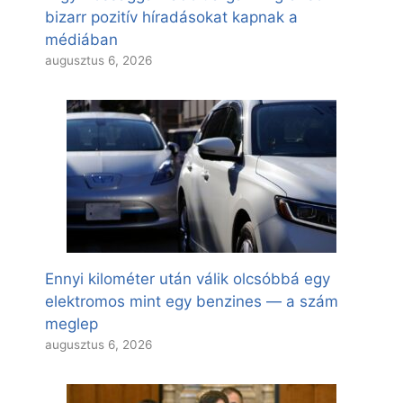
bizarr pozitív híradásokat kapnak a
médiában
augusztus 6, 2026
Ennyi kilométer után válik olcsóbbá egy
elektromos mint egy benzines — a szám
meglep
augusztus 6, 2026