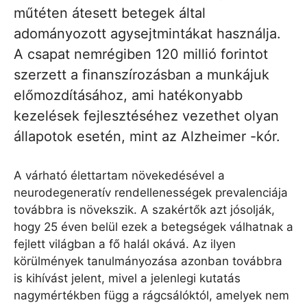
műtéten átesett betegek által
adományozott agysejtmintákat használja.
A csapat nemrégiben 120 millió forintot
szerzett a finanszírozásban a munkájuk
előmozdításához, ami hatékonyabb
kezelések fejlesztéséhez vezethet olyan
állapotok esetén, mint az Alzheimer -kór.
A várható élettartam növekedésével a
neurodegeneratív rendellenességek prevalenciája
továbbra is növekszik. A szakértők azt jósolják,
hogy 25 éven belül ezek a betegségek válhatnak a
fejlett világban a fő halál okává. Az ilyen
körülmények tanulmányozása azonban továbbra
is kihívást jelent, mivel a jelenlegi kutatás
nagymértékben függ a rágcsálóktól, amelyek nem