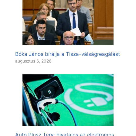
Bóka János bírálja a Tisza-válságreagálást
augusztus 6, 2026
Auto Plusz Terv: hivatalos az elektromos