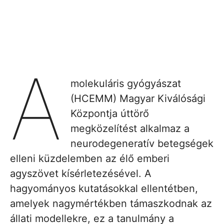
A
molekuláris gyógyászat
(HCEMM) Magyar Kiválósági
Központja úttörő
megközelítést alkalmaz a
neurodegeneratív betegségek
elleni küzdelemben az élő emberi
agyszövet kísérletezésével. A
hagyományos kutatásokkal ellentétben,
amelyek nagymértékben támaszkodnak az
állati modellekre, ez a tanulmány a