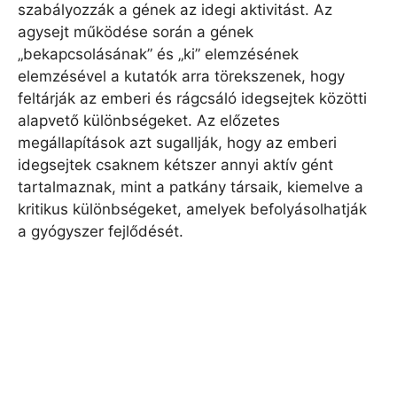
szabályozzák a gének az idegi aktivitást. Az
agysejt működése során a gének
„bekapcsolásának” és „ki” elemzésének
elemzésével a kutatók arra törekszenek, hogy
feltárják az emberi és rágcsáló idegsejtek közötti
alapvető különbségeket. Az előzetes
megállapítások azt sugallják, hogy az emberi
idegsejtek csaknem kétszer annyi aktív gént
tartalmaznak, mint a patkány társaik, kiemelve a
kritikus különbségeket, amelyek befolyásolhatják
a gyógyszer fejlődését.