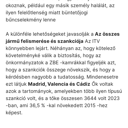
okoznak, például egy másik személy halálát, az
ilyen felelőtlenség miatt büntetőjogi
bűncselekmény lenne
A különféle lehetőségeket javasolják a
Az összes
jármű felismerése és szankciója
Az ITV
könnyebben lejárt. Néhányan az, hogy kötelező
követelményké válik a biztosítás, hogy az
önkormányzatok a ZBE -kamrákkal figyeljék azt,
hogy a szankciók összege növekszik, és hogy a
kérdésben nagyobb a tudatosság. Mindenesetre
ezt látjuk
Madrid, Valencia és Cádiz
Ők voltak
azok a tartományok, amelyekben több ilyen típusú
szankció volt, és a tőke összesen 3644 volt 2023
-ban, ami 36,5 % -kal növekedett 2015 -hez
képest.