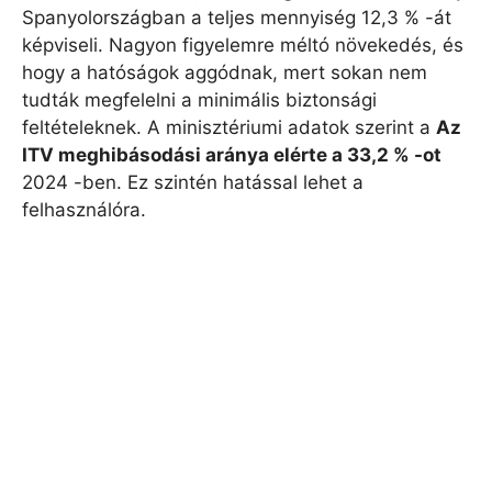
Spanyolországban a teljes mennyiség 12,3 % -át
képviseli. Nagyon figyelemre méltó növekedés, és
hogy a hatóságok aggódnak, mert sokan nem
tudták megfelelni a minimális biztonsági
feltételeknek. A minisztériumi adatok szerint a
Az
ITV meghibásodási aránya elérte a 33,2 % -ot
2024 -ben. Ez szintén hatással lehet a
felhasználóra.