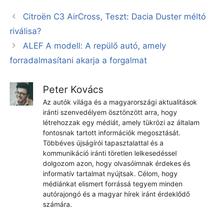
Citroën C3 AirCross, Teszt: Dacia Duster méltó
riválisa?
ALEF A modell: A repülő autó, amely
forradalmasítani akarja a forgalmat
Peter Kovács
Az autók világa és a magyarországi aktualitások
iránti szenvedélyem ösztönzött arra, hogy
létrehozzak egy médiát, amely tükrözi az általam
fontosnak tartott információk megosztását.
Többéves újságírói tapasztalattal és a
kommunikáció iránti töretlen lelkesedéssel
dolgozom azon, hogy olvasóimnak érdekes és
informatív tartalmat nyújtsak. Célom, hogy
médiánkat elismert forrássá tegyem minden
autórajongó és a magyar hírek iránt érdeklődő
számára.