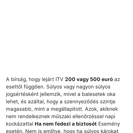
A bírság, hogy lejárt ITV
200 vagy 500 euró
az
esettől függően. Súlyos vagy nagyon súlyos
jogsértésként jellemzik, mivel a balesetek oka
lehet, és azáltal, hogy a szennyeződés szintje
magasabb, mint a megállapított. Azok, akiknek
nem rendelkeznek műszaki ellenőrzéssel napi
kockázattal
Ha nem fedezi a biztosót
Esemény
esetén. Nem is említve, hogy ha súlyos károkat