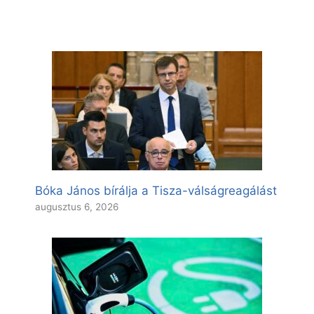
Bóka János bírálja a Tisza-válságreagálást
augusztus 6, 2026