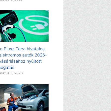
o Plusz Terv: hivatalos
elektromos autók 2026-
vásárlásához nyújtott
mogatás
sztus 5, 2026