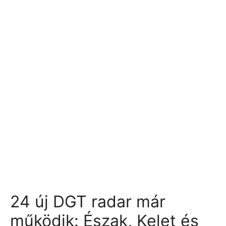
24 új DGT radar már
működik: Észak, Kelet és