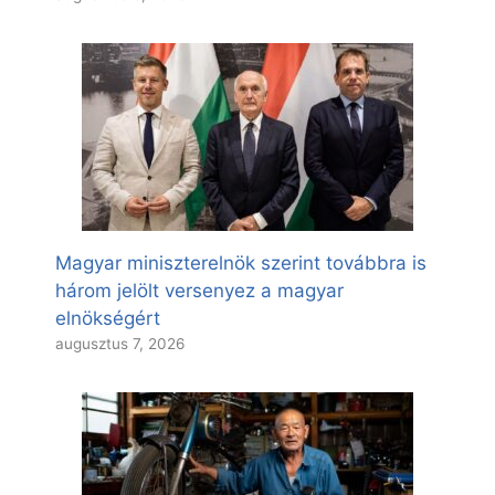
Magyar miniszterelnök szerint továbbra is
három jelölt versenyez a magyar
elnökségért
augusztus 7, 2026