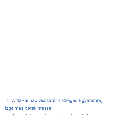
A fizikai nap visszatér a Szeged Egyetemre,
izgalmas betekintéssel