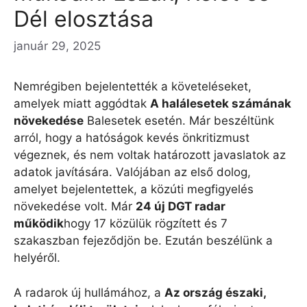
Dél elosztása
január 29, 2025
Nemrégiben bejelentették a követeléseket,
amelyek miatt aggódtak
A halálesetek számának
növekedése
Balesetek esetén. Már beszéltünk
arról, hogy a hatóságok kevés önkritizmust
végeznek, és nem voltak határozott javaslatok az
adatok javítására. Valójában az első dolog,
amelyet bejelentettek, a közúti megfigyelés
növekedése volt. Már
24 új DGT radar
működik
hogy 17 közülük rögzített és 7
szakaszban fejeződjön be. Ezután beszélünk a
helyéről.
A radarok új hullámához, a
Az ország északi,